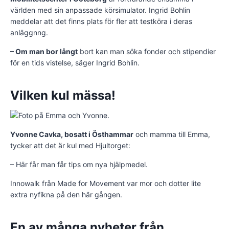
världen med sin anpassade körsimulator. Ingrid Bohlin
meddelar att det finns plats för fler att testköra i deras
anläggnng.
– Om man bor långt
bort kan man söka fonder och stipendier
för en tids vistelse, säger Ingrid Bohlin.
Vilken kul mässa!
Yvonne Cavka, bosatt i Östhammar
och mamma till Emma,
tycker att det är kul med Hjultorget:
– Här får man får tips om nya hjälpmedel.
Innowalk från Made for Movement var mor och dotter lite
extra nyfikna på den här gången.
En av många nyheter från