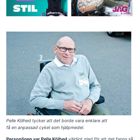
Pelle Kölhed tycker att det borde vara enklare att
få en anpassad cykel som hjälpmedel.
Personligen var Pelle Kölhed
väldigt glad för att det fanns så