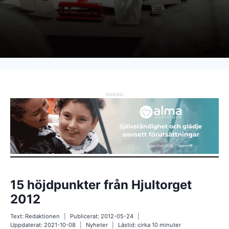
ANNONS
15 höjdpunkter från Hjultorget
2012
Text:
Redaktionen
Publicerat:
2012-05-24
Uppdaterat:
2021-10-08
Nyheter
Lästid: cirka
10
minuter