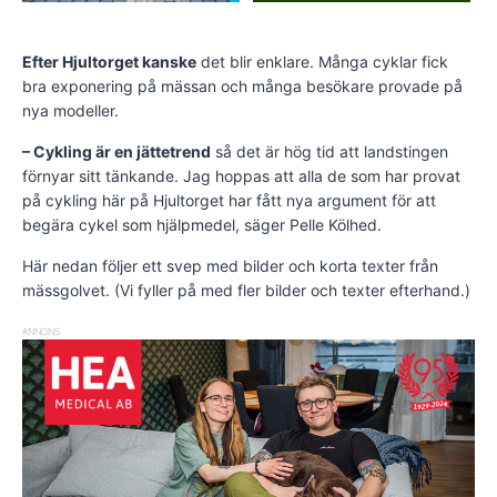
Efter Hjultorget kanske
det blir enklare. Många cyklar fick
bra exponering på mässan och många besökare provade på
nya modeller.
– Cykling är en jättetrend
så det är hög tid att landstingen
förnyar sitt tänkande. Jag hoppas att alla de som har provat
på cykling här på Hjultorget har fått nya argument för att
begära cykel som hjälpmedel, säger Pelle Kölhed.
Här nedan följer ett svep med bilder och korta texter från
mässgolvet. (Vi fyller på med fler bilder och texter efterhand.)
ANNONS