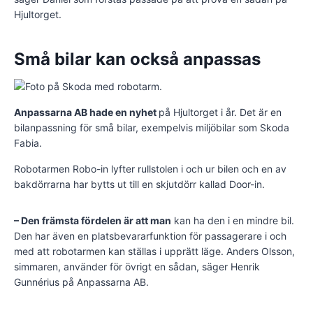
Hjultorget.
Små bilar kan också anpassas
Anpassarna AB hade en nyhet
på Hjultorget i år. Det är en
bilanpassning för små bilar, exempelvis miljöbilar som Skoda
Fabia.
Robotarmen Robo-in lyfter rullstolen i och ur bilen och en av
bakdörrarna har bytts ut till en skjutdörr kallad Door-in.
– Den främsta fördelen är att man
kan ha den i en mindre bil.
Den har även en platsbevararfunktion för passagerare i och
med att robotarmen kan ställas i upprätt läge. Anders Olsson,
simmaren, använder för övrigt en sådan, säger Henrik
Gunnérius på Anpassarna AB.