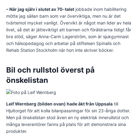
– När jag själv i slutet av 70-talet
jobbade inom habilitering
mötte jag sällan barn som var överviktiga, men nu är det
tvärtemot mycket vanligt. Övervikt är något man lider av hela
livet, så det är jätteviktigt att barnen och föräldrarna tidigt får
bra stöd, säger Anna-Carin Lagerström, som är sjukgymnast
och hälsopedagog och arbetar på stiftelsen Spinalis och
Rehab Station Stockholm när hon inte skriver böcker.
Bil och rullstol överst på
önskelistan
Leif Wernberg (bilden ovan) hade åkt från Uppsala
till
Hjultorget för att kolla bilanpassningar för sin 23-åriga dotter.
Men på önskelistan stod även en ny elektrisk innerullstol och
många leverantörer fanns på plats för att demonstrera sina
produkter.