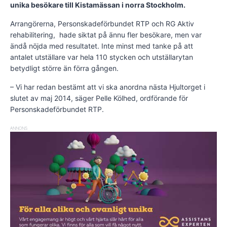
unika besökare till Kistamässan i norra Stockholm.
Arrangörerna, Personskadeförbundet RTP och RG Aktiv
rehabilitering, hade siktat på ännu fler besökare, men var
ändå nöjda med resultatet. Inte minst med tanke på att
antalet utställare var hela 110 stycken och utställarytan
betydligt större än förra gången.
– Vi har redan bestämt att vi ska anordna nästa Hjultorget i
slutet av maj 2014, säger Pelle Kölhed, ordförande för
Personskadeförbundet RTP.
ANNONS