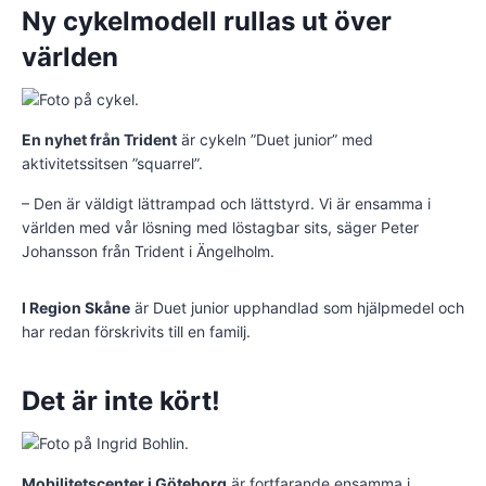
Ny cykelmodell rullas ut över
världen
En nyhet från Trident
är cykeln ”Duet junior” med
aktivitetssitsen ”squarrel”.
– Den är väldigt lättrampad och lättstyrd. Vi är ensamma i
världen med vår lösning med löstagbar sits, säger Peter
Johansson från Trident i Ängelholm.
I Region Skåne
är Duet junior upphandlad som hjälpmedel och
har redan förskrivits till en familj.
Det är inte kört!
Mobilitetscenter i Göteborg
är fortfarande ensamma i