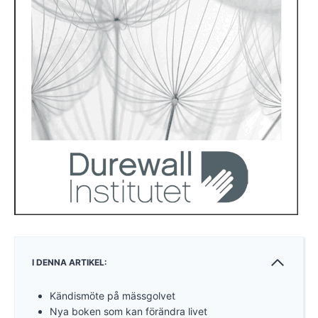
I DENNA ARTIKEL:
Kändismöte på mässgolvet
Nya boken som kan förändra livet