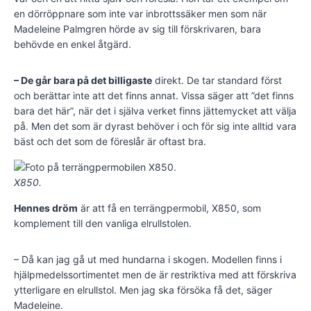
en dörröppnare som inte var inbrottssäker men som när
Madeleine Palmgren hörde av sig till förskrivaren, bara
behövde en enkel åtgärd.
– De går bara på det billigaste
direkt. De tar standard först
och berättar inte att det finns annat. Vissa säger att ”det finns
bara det här”, när det i själva verket finns jättemycket att välja
på. Men det som är dyrast behöver i och för sig inte alltid vara
bäst och det som de föreslår är oftast bra.
X850.
Hennes dröm
är att få en terrängpermobil, X850, som
komplement till den vanliga elrullstolen.
– Då kan jag gå ut med hundarna i skogen. Modellen finns i
hjälpmedelssortimentet men de är restriktiva med att förskriva
ytterligare en elrullstol. Men jag ska försöka få det, säger
Madeleine.