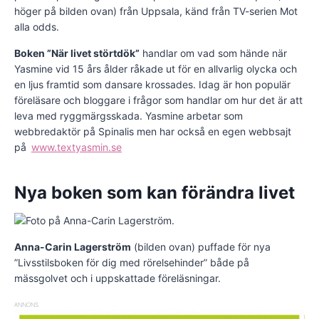
höger på bilden ovan) från Uppsala, känd från TV-serien Mot
alla odds.
Boken ”När livet störtdök”
handlar om vad som hände när
Yasmine vid 15 års ålder råkade ut för en allvarlig olycka och
en ljus framtid som dansare krossades. Idag är hon populär
föreläsare och bloggare i frågor som handlar om hur det är att
leva med ryggmärgsskada. Yasmine arbetar som
webbredaktör på Spinalis men har också en egen webbsajt
på
www.textyasmin.se
Nya boken som kan förändra livet
Anna-Carin Lagerström
(bilden ovan) puffade för nya
”Livsstilsboken för dig med rörelsehinder” både på
mässgolvet och i uppskattade föreläsningar.
ANNONS