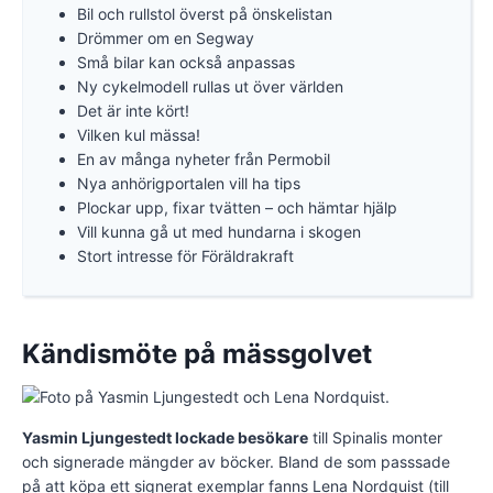
Bil och rullstol överst på önskelistan
Drömmer om en Segway
Små bilar kan också anpassas
Ny cykelmodell rullas ut över världen
Det är inte kört!
Vilken kul mässa!
En av många nyheter från Permobil
Nya anhörigportalen vill ha tips
Plockar upp, fixar tvätten – och hämtar hjälp
Vill kunna gå ut med hundarna i skogen
Stort intresse för Föräldrakraft
Kändismöte på mässgolvet
Yasmin Ljungestedt lockade besökare
till Spinalis monter
och signerade mängder av böcker. Bland de som passsade
på att köpa ett signerat exemplar fanns Lena Nordquist (till