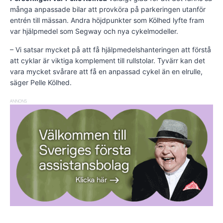
många anpassade bilar att provköra på parkeringen utanför
entrén till mässan. Andra höjdpunkter som Kölhed lyfte fram
var hjälpmedel som Segway och nya cykelmodeller.
– Vi satsar mycket på att få hjälpmedelshanteringen att förstå
att cyklar är viktiga komplement till rullstolar. Tyvärr kan det
vara mycket svårare att få en anpassad cykel än en elrulle,
säger Pelle Kölhed.
ANNONS