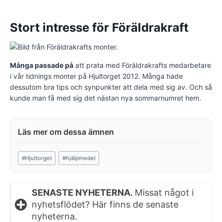
Stort intresse för Föräldrakraft
Många passade på
att prata med Föräldrakrafts medarbetare
i vår tidnings monter på Hjultorget 2012. Många hade
dessutom bra tips och synpunkter att dela med sig av. Och så
kunde man få med sig det nästan nya sommarnumret hem.
Post
#
Hjultorget
#
hjälpmedel
Tags:
SENASTE NYHETERNA.
Missat något i
nyhetsflödet? Här finns de senaste
nyheterna.