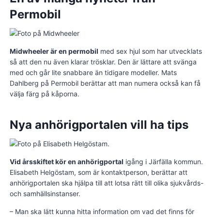
Permobil
Midwheeler är en permobil
med sex hjul som har utvecklats
så att den nu även klarar trösklar. Den är lättare att svänga
med och går lite snabbare än tidigare modeller. Mats
Dahlberg på Permobil berättar att man numera också kan få
välja färg på kåporna.
Nya anhörigportalen vill ha tips
Vid årsskiftet kör en anhörigportal
igång i Järfälla kommun.
Elisabeth Helgöstam, som är kontaktperson, berättar att
anhörigportalen ska hjälpa till att lotsa rätt till olika sjukvårds-
och samhällsinstanser.
– Man ska lätt kunna hitta information om vad det finns för