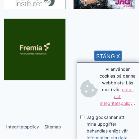
STÄNG X
Vi använder
cookies på denna
webbplats. Läs
mer i vår
data-
och
integritetspolicy
.
Jag godkänner att
mina uppgifter
Integritetspolicy
Sitemap
behandlas enligt vår
Information om data-