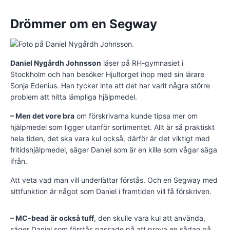
Drömmer om en Segway
Daniel Nygårdh Johnsson
läser på RH-gymnasiet i
Stockholm och han besöker Hjultorget ihop med sin lärare
Sonja Edenius. Han tycker inte att det har varit några större
problem att hitta lämpliga hjälpmedel.
– Men det vore bra
om förskrivarna kunde tipsa mer om
hjälpmedel som ligger utanför sortimentet. Allt är så praktiskt
hela tiden, det ska vara kul också, därför är det viktigt med
fritidshjälpmedel, säger Daniel som är en kille som vågar säga
ifrån.
Att veta vad man vill underlättar förstås. Och en Segway med
sittfunktion är något som Daniel i framtiden vill få förskriven.
– MC-bead är också tuff
, den skulle vara kul att använda,
säger Daniel som förstås passade på att prova en sådan på