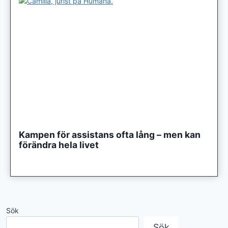
Kampen för assistans ofta lång – men kan
förändra hela livet
Sök
Sök