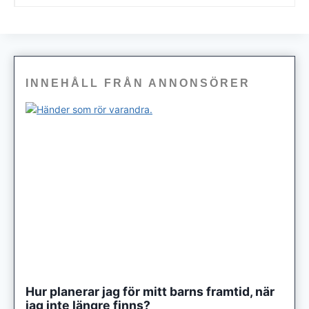
INNEHÅLL FRÅN ANNONSÖRER
Hur planerar jag för mitt barns framtid, när
jag inte längre finns?