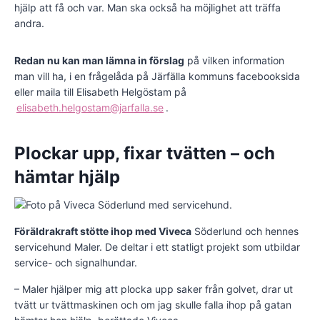
hjälp att få och var. Man ska också ha möjlighet att träffa
andra.
Redan nu kan man lämna in förslag
på vilken information
man vill ha, i en frågelåda på Järfälla kommuns facebooksida
eller maila till Elisabeth Helgöstam på
elisabeth.helgostam@jarfalla.se
.
Plockar upp, fixar tvätten – och
hämtar hjälp
Föräldrakraft stötte ihop med Viveca
Söderlund och hennes
servicehund Maler. De deltar i ett statligt projekt som utbildar
service- och signalhundar.
– Maler hjälper mig att plocka upp saker från golvet, drar ut
tvätt ur tvättmaskinen och om jag skulle falla ihop på gatan