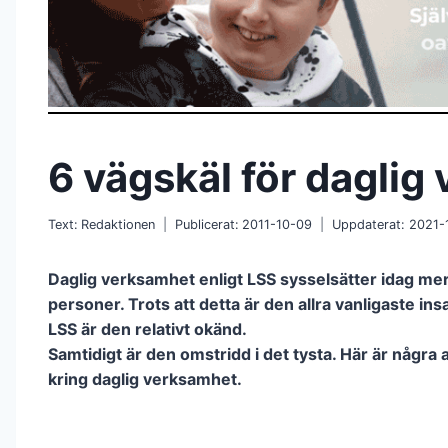
6 vägskäl för daglig
Text:
Redaktionen
Publicerat:
2011-10-09
Uppdaterat:
2021-
Daglig verksamhet enligt LSS sysselsätter idag me
personer. Trots att detta är den allra vanligaste ins
LSS är den relativt okänd.
Samtidigt är den omstridd i det tysta. Här är några 
kring daglig verksamhet.