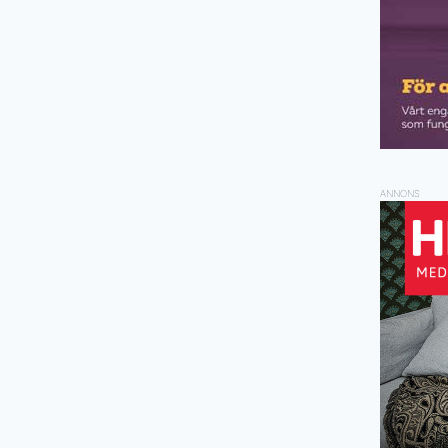
ANNONS