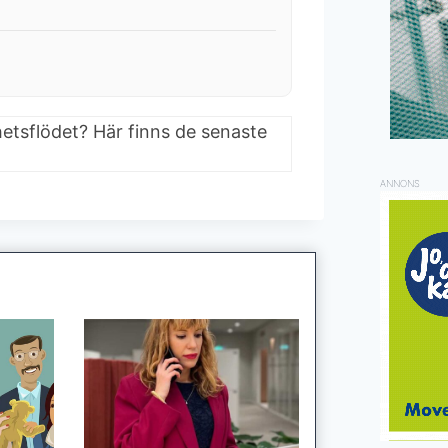
hetsflödet? Här finns de senaste
ANNONS