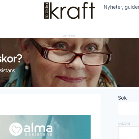
Nyheter, guide
ANNONS
Sök
ANNONS