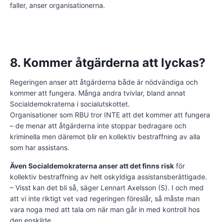
faller, anser organisationerna.
8. Kommer åtgärderna att lyckas?
Regeringen anser att åtgärderna både är nödvändiga och
kommer att fungera. Många andra tvivlar, bland annat
Socialdemokraterna i socialutskottet.
Organisationer som RBU tror INTE att det kommer att fungera
– de menar att åtgärderna inte stoppar bedragare och
kriminella men däremot blir en kollektiv bestraffning av alla
som har assistans.
Även Socialdemokraterna anser att det finns risk
för
kollektiv bestraffning av helt oskyldiga assistansberättigade.
– Visst kan det bli så, säger Lennart Axelsson (S). I och med
att vi inte riktigt vet vad regeringen föreslår, så måste man
vara noga med att tala om när man går in med kontroll hos
den enskilde.