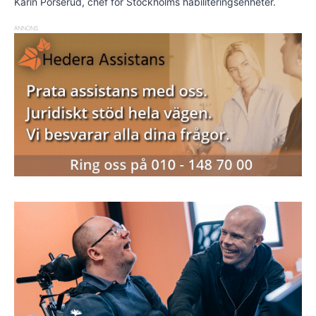
Karin Porserud, chef för Stockholms habiliteringsenheter.
ANNONS