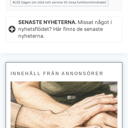
#
LSS (lagen om stöd och service till vissa funktionshindrade)
SENASTE NYHETERNA.
Missat något i
nyhetsflödet? Här finns de senaste
nyheterna.
INNEHÅLL FRÅN ANNONSÖRER