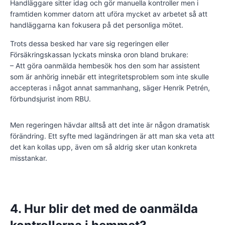
Handläggare sitter idag och gör manuella kontroller men i
framtiden kommer datorn att uföra mycket av arbetet så att
handläggarna kan fokusera på det personliga mötet.
Trots dessa besked har vare sig regeringen eller
Försäkringskassan lyckats minska oron bland brukare:
– Att göra oanmälda hembesök hos den som har assistent
som är anhörig innebär ett integritetsproblem som inte skulle
accepteras i något annat sammanhang, säger Henrik Petrén,
förbundsjurist inom RBU.
Men regeringen hävdar alltså att det inte är någon dramatisk
förändring. Ett syfte med lagändringen är att man ska veta att
det kan kollas upp, även om så aldrig sker utan konkreta
misstankar.
4. Hur blir det med de oanmälda