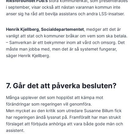
Riksförbundet FUB:s
stora kommunenkät, som presenterades
i september, visar också att nästan varannan kommun inte
anser sig ha råd att bevilja assistans och andra LSS-insatser.
Henrik Kjellberg, Socialdepartementet
, medger att det är
vanligt att stat och kommuner bråkar om vem som ska betala.
– Samverkan är ett bekymmer inom all vård och omsorg. Det
måste man jobba med, men det är så systemet fungerar,
säger Henrik Kjellberg.
7. Går det att påverka besluten?
Många upplever det som hopplöst att kämpa mot
förändringar som regeringen vill genomföra.
Men mycket av den kritik som utredare Susanne Billum fick
har regeringen ändå lyssnat på. Framförallt har man strukit
förslaget att förbjuda anhöriga att vara både gode män och
assistent.