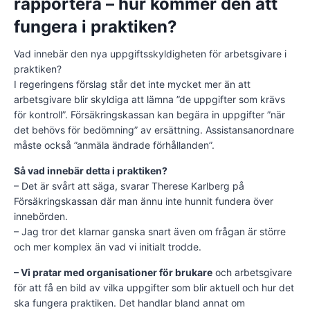
rapportera – hur kommer den att
fungera i praktiken?
Vad innebär den nya uppgiftsskyldigheten för arbetsgivare i
praktiken?
I regeringens förslag står det inte mycket mer än att
arbetsgivare blir skyldiga att lämna ”de uppgifter som krävs
för kontroll”. Försäkringskassan kan begära in uppgifter ”när
det behövs för bedömning” av ersättning. Assistansanordnare
måste också ”anmäla ändrade förhållanden”.
Så vad innebär detta i praktiken?
– Det är svårt att säga, svarar Therese Karlberg på
Försäkringskassan där man ännu inte hunnit fundera över
innebörden.
– Jag tror det klarnar ganska snart även om frågan är större
och mer komplex än vad vi initialt trodde.
– Vi pratar med organisationer för brukare
och arbetsgivare
för att få en bild av vilka uppgifter som blir aktuell och hur det
ska fungera praktiken. Det handlar bland annat om