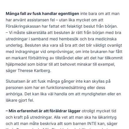
Många fall av fusk handlar egentligen
inte bara om att man
har använt assistansen fel – utan lika mycket om att
Försäkringskassan har fattat ett felaktigt beslut från början.
– Vi måste säkerställa att besluten är rätt från början med bra
utredningar i samband med hembesök och bra medicinska
underlag. Besluten ska vara så bra att det blir väldigt ovanligt
med indragningar vid omprövningar, om inte brukaren har fått
en markant förbättring av tillståndet eller att det har tillkommit
hjälpmedel som bidrar till att behovet minskar till exempel,
säger Therese Karlberg.
Slutsatsen är att fusk många gånger inte kan skyllas på
personen som har en funktionsnedsättning eller dess
anhöriga. Det kan lika väl handla om att myndigheten eller en
läkare gjort fel.
– Min erfarenhet är att föräldrar lägger
otroligt mycket tid
och kraft på utredningar. Alla vet att man ska ha läkarintyg
och att man måte beskriva allt som barnen INTE kan, säger