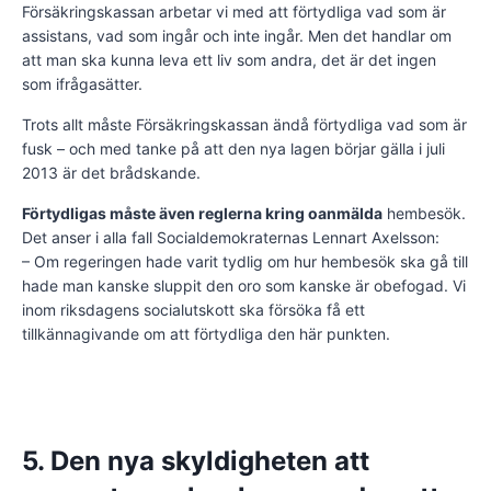
Försäkringskassan arbetar vi med att förtydliga vad som är
assistans, vad som ingår och inte ingår. Men det handlar om
att man ska kunna leva ett liv som andra, det är det ingen
som ifrågasätter.
Trots allt måste Försäkringskassan ändå förtydliga vad som är
fusk – och med tanke på att den nya lagen börjar gälla i juli
2013 är det brådskande.
Förtydligas måste även reglerna kring oanmälda
hembesök.
Det anser i alla fall Socialdemokraternas Lennart Axelsson:
– Om regeringen hade varit tydlig om hur hembesök ska gå till
hade man kanske sluppit den oro som kanske är obefogad. Vi
inom riksdagens socialutskott ska försöka få ett
tillkännagivande om att förtydliga den här punkten.
5. Den nya skyldigheten att