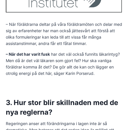
– När föräldrarna deltar på våra föräldramöten och delar med
sig av erfarenheter har man också jättesvårt att förstå att
olika formuleringar kan leda till att vissa får många
assistanstimmar, andra får ett fåtal timmar.
– När det har varit fusk
har det väl också funnits läkarintyg?
Men då är det väl läkaren som gjort fel? Hur ska vanliga
föräldrar komma åt det? De gör allt de kan och lägger en
otrolig energi på det här, säger Karin Porserud.
3. Hur stor blir skillnaden med de
nya reglerna?
Regeringen anser att förändringarna i lagen inte är så
dramatiska. Man betonar att det redan idag är möjligt att