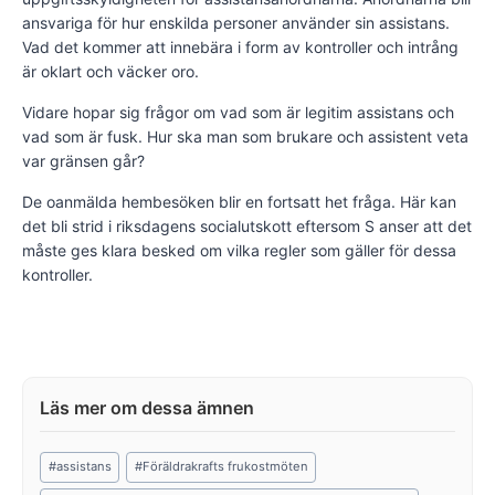
ansvariga för hur enskilda personer använder sin assistans.
Vad det kommer att innebära i form av kontroller och intrång
är oklart och väcker oro.
Vidare hopar sig frågor om vad som är legitim assistans och
vad som är fusk. Hur ska man som brukare och assistent veta
var gränsen går?
De oanmälda hembesöken blir en fortsatt het fråga. Här kan
det bli strid i riksdagens socialutskott eftersom S anser att det
måste ges klara besked om vilka regler som gäller för dessa
kontroller.
Post
#
assistans
#
Föräldrakrafts frukostmöten
Tags: