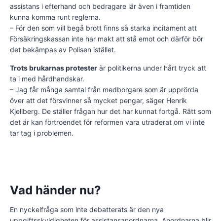
assistans i efterhand och bedragare lär även i framtiden
kunna komma runt reglerna.
– För den som vill begå brott finns så starka incitament att
Försäkringskassan inte har makt att stå emot och därför bör
det bekämpas av Polisen istället.
Trots brukarnas protester
är politikerna under hårt tryck att
ta i med hårdhandskar.
– Jag får många samtal från medborgare som är upprörda
över att det försvinner så mycket pengar, säger Henrik
Kjellberg. De ställer frågan hur det har kunnat fortgå. Rätt som
det är kan förtroendet för reformen vara utraderat om vi inte
tar tag i problemen.
Vad händer nu?
En nyckelfråga som inte debatterats är den nya
uppgiftsskyldigheten för assistansanordnarna. Anordnarna blir