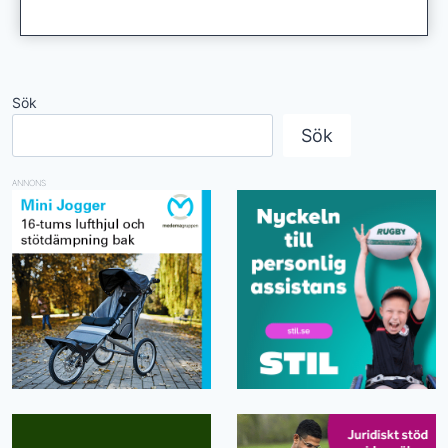
Sök
Sök
ANNONS