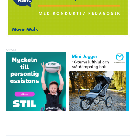
ANNONS