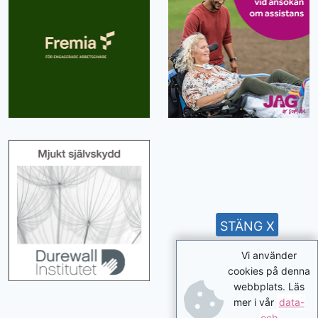
STÄNG X
Vi använder
cookies på denna
webbplats. Läs
mer i vår
data-
och