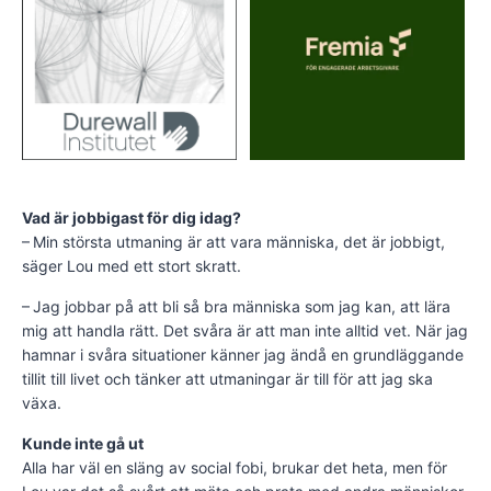
Vad är jobbigast för dig idag?
– Min största utmaning är att vara människa, det är jobbigt,
säger Lou med ett stort skratt.
– Jag jobbar på att bli så bra människa som jag kan, att lära
mig att handla rätt. Det svåra är att man inte alltid vet. När jag
hamnar i svåra situationer känner jag ändå en grundläggande
tillit till livet och tänker att utmaningar är till för att jag ska
växa.
Kunde inte gå ut
Alla har väl en släng av social fobi, brukar det heta, men för