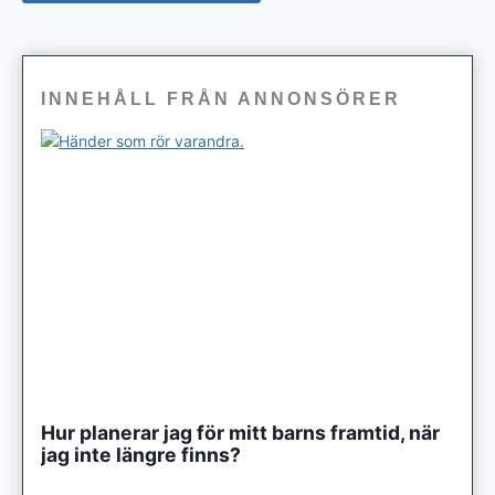
INNEHÅLL FRÅN ANNONSÖRER
Hur planerar jag för mitt barns framtid, när
jag inte längre finns?