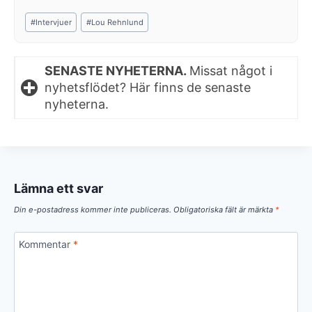
Post
#
Intervjuer
#
Lou Rehnlund
Tags:
SENASTE NYHETERNA.
Missat något i
nyhetsflödet? Här finns de senaste
nyheterna.
Lämna ett svar
Din e-postadress kommer inte publiceras.
Obligatoriska fält är märkta
*
Kommentar
*