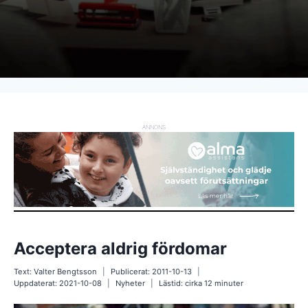
ANNONS
Acceptera aldrig fördomar
Text:
Valter Bengtsson
Publicerat:
2011-10-13
Uppdaterat:
2021-10-08
Nyheter
Lästid: cirka
12
minuter