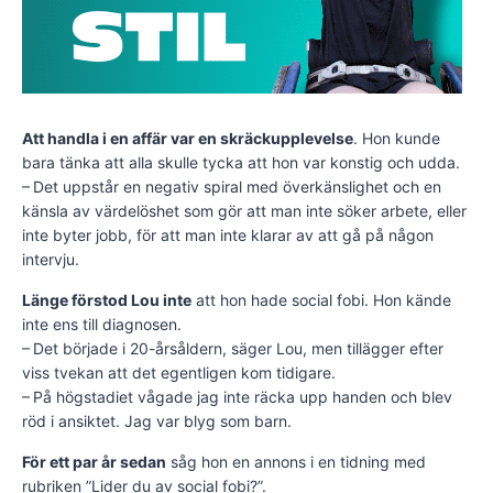
Att handla i en affär var en skräckupplevelse
. Hon kunde
bara tänka att alla skulle tycka att hon var konstig och udda.
– Det uppstår en negativ spiral med överkänslighet och en
känsla av värdelöshet som gör att man inte söker arbete, eller
inte byter jobb, för att man inte klarar av att gå på någon
intervju.
Länge förstod Lou inte
att hon hade social fobi. Hon kände
inte ens till diagnosen.
– Det började i 20-årsåldern, säger Lou, men tillägger efter
viss tvekan att det egentligen kom tidigare.
– På högstadiet vågade jag inte räcka upp handen och blev
röd i ansiktet. Jag var blyg som barn.
För ett par år sedan
såg hon en annons i en tidning med
rubriken ”Lider du av social fobi?”.