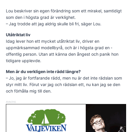
Lou beskriver sin egen förändring som ett mirakel, samtidigt
som den i högsta grad är verklighet.
– Jag trodde att jag aldrig skulle bli fri, säger Lou.
Utåtriktat liv
Idag lever hon ett mycket utåtriktat liv, driver en
uppmärksammad modellbyrå, och är i högsta grad en ­
offentlig person. Utan att känna den ångest och panik hon
tidigare upplevde.
Men är du verkligen inte rädd längre?
– Jo, jag är fortfarande rädd, men nu är det inte rädslan som
styr mitt liv. Förut var jag och rädslan ett, nu kan jag se den
och förhålla mig till den.
ANNONS