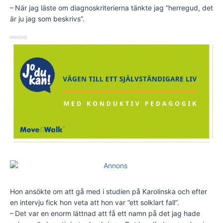
– När jag läste om diagnoskriterierna tänkte jag ”herregud, det
är ju jag som beskrivs”.
ANNONS
Hon ansökte om att gå med i studien på Karolinska och efter
en intervju fick hon veta att hon var ”ett solklart fall”.
– Det var en enorm lättnad att få ett namn på det jag hade