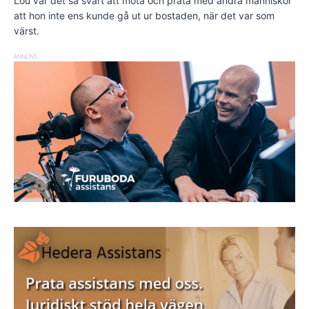
Lou var det så svårt att möta och prata med andra människor
att hon inte ens kunde gå ut ur bostaden, när det var som
värst.
ANNONS