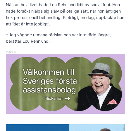
Nästan hela livet hade Lou Rehnlund lidit av social fobi. Hon
hade försökt hjälpa sig själv på otaliga sätt, när hon äntligen
fick professionell behandling. Plötsligt, en dag, upptäckte hon
att ”det är inte jobbigt”.
– Jag vågade utmana rädslan och var inte rädd längre,
berättar Lou Rehnlund.
ANNONS