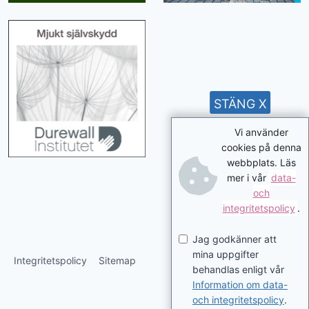
STÄNG X
Vi använder
cookies på denna
webbplats. Läs
mer i vår
data-
och
integritetspolicy
.
Jag godkänner att
mina uppgifter
Integritetspolicy
Sitemap
behandlas enligt vår
Information om data-
och integritetspolicy
.