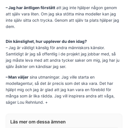
– Jag har äntligen förstått
att jag inte hjälper någon genom
att själv vara liten. Om jag ska stötta mina modeller kan jag
inte själv sitta och trycka. Genom att själv ta plats hjälper jag
dem.
Din känslighet, hur upplever du den idag?
– Jag är väldigt känslig för andra människors känslor.
Samtidigt är jag så offentlig i de projekt jag jobbar med, så
jag måste leva med att andra tycker saker om mig, jag har ju
själv åsikter om kändisar jag ser.
– Man väljer
sina utmaningar. Jag ville starta en
modellagentur, så det är precis som det ska vara. Det har
hjälpt mig och jag är glad att jag kan vara en förebild för
många som är lika rädda. Jag vill inspirera andra att våga,
säger Lou Rehnlund. +