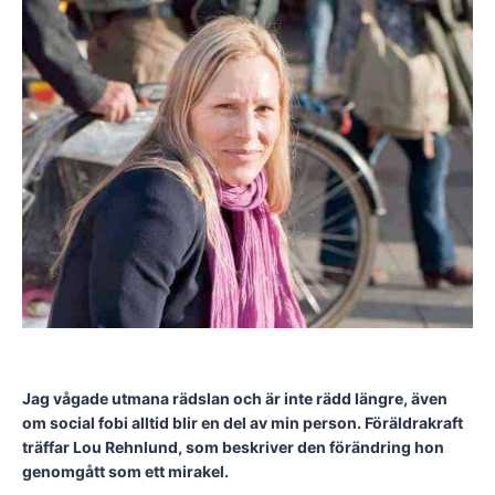
Jag vågade utmana rädslan och är inte rädd längre, även
om social fobi alltid blir en del av min person. Föräldrakraft
träffar Lou Rehnlund, som beskriver den förändring hon
genomgått som ett mirakel.