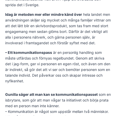
sprida det i Sverige.
Idag är metoden mer eller mindre känd över
hela landet men
användningen skiljer sig mycket och många familjer vittnar om
att det lätt blir en skrivbordsprodukt, som tas fram med stort
engagemang men sedan glöms bort. Därför är det viktigt att
alla i personens nätverk, och gärna personen själv, är
involverad i framtagandet och förstår syftet med det.
– Ett kommunikationspass
är en personlig handling som
måste utfärdas och förnyas regelbundet. Genom att skriva
det i jag-form, ger vi personen en egen röst, och även om den
är indirekt, så gör det att vi ser och bemöter personen som en
talande individ. Det påverkar oss och skapar intresse och
nyfikenhet.
Gunilla säger att man kan se kommunikationspasset
som en
isbrytare, som gör att man vågar ta initiativet och börja prata
med en person man inte känner.
– Kommunikation är något som uppstår mellan två människor.