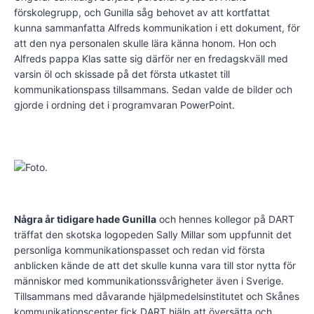
förskolegrupp, och Gunilla såg behovet av att kortfattat
kunna sammanfatta Alfreds kommunikation i ett dokument, för
att den nya personalen skulle lära känna honom. Hon och
Alfreds pappa Klas satte sig därför ner en fredagskväll med
varsin öl och skissade på det första utkastet till
kommunikationspass tillsammans. Sedan valde de bilder och
gjorde i ordning det i programvaran PowerPoint.
Några år tidigare hade Gunilla
och hennes kollegor på DART
träffat den skotska logopeden Sally Millar som uppfunnit det
personliga kommunikationspasset och redan vid första
anblicken kände de att det skulle kunna vara till stor nytta för
människor med kommunikationssvårigheter även i Sverige.
Tillsammans med dåvarande hjälpmedelsinstitutet och Skånes
kommunikationscenter fick DART hjälp att översätta och