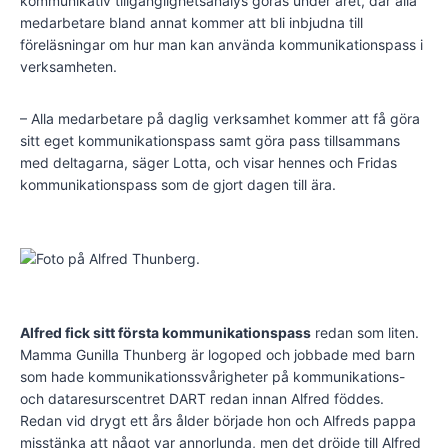
kommunikativ tillgänglighetsanalys göras under året, där alla
medarbetare bland annat kommer att bli inbjudna till
föreläsningar om hur man kan använda kommunikationspass i
verksamheten.
– Alla medarbetare på daglig verksamhet kommer att få göra
sitt eget kommunikationspass samt göra pass tillsammans
med deltagarna, säger Lotta, och visar hennes och Fridas
kommunikationspass som de gjort dagen till ära.
Alfred fick sitt första kommunikationspass
redan som liten.
Mamma Gunilla Thunberg är logoped och jobbade med barn
som hade kommunikationssvårigheter på kommunikations-
och dataresurscentret DART redan innan Alfred föddes.
Redan vid drygt ett års ålder började hon och Alfreds pappa
misstänka att något var annorlunda, men det dröjde till Alfred