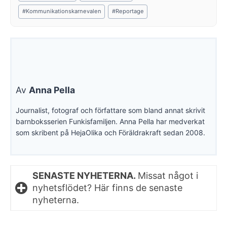
#
Kommunikationskarnevalen
#
Reportage
Av
Anna Pella
Journalist, fotograf och författare som bland annat skrivit
barnboksserien Funkisfamiljen. Anna Pella har medverkat
som skribent på HejaOlika och Föräldrakraft sedan 2008.
SENASTE NYHETERNA.
Missat något i
nyhetsflödet? Här finns de senaste
nyheterna.