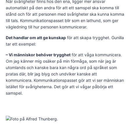
När svårigheter finns hos den ena, ligger mer ansvar
automatiskt på den andra för att ett samspel ska komma till
stånd och för att personen med svårigheter ska kunna komma
till tals. Kommunikationspasset blir som en lathund, som ger
vägledning till hur personen kommunicerar.
Det handlar om att ge kunskap
för att skapa trygghet. Gunilla
tar ett exempel:
– Vi människor behöver trygghet
för att våga kommunicera.
Om jag känner mig osäker på min förmåga, som när jag är
utomlands och kanske bara kan några ord på språket som
pratas där, blir jag blyg och undviker kanske att
kommunicera. Kommunikationspasset gör att vi ser människan
istället för svårigheterna. Det gör att vi vågar påbörja ett
samspel.