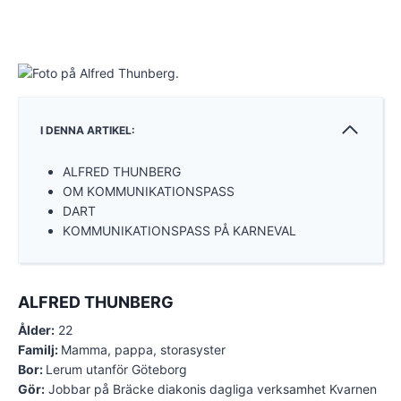
I DENNA ARTIKEL:
ALFRED THUNBERG
OM KOMMUNIKATIONSPASS
DART
KOMMUNIKATIONSPASS PÅ KARNEVAL
ALFRED THUNBERG
Ålder:
22
Familj:
Mamma, pappa, storasyster
Bor:
Lerum utanför Göteborg
Gör:
Jobbar på Bräcke diakonis dagliga verksamhet Kvarnen