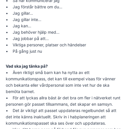
• Så här kommunicerar jag
• Jag förstår bättre om du…
• Jag gillar…
• Jag gillar inte…
• Jag kan…
• Jag behöver hjälp med…
• Jag jobbar på att…
• Viktiga personer, platser och händelser
• På gång just nu
Vad ska jag tänka på?
• Även riktigt små barn kan ha nytta av ett
kommunikationspass, det kan till exempel visas för vänner
och bekanta eller vårdpersonal som inte vet hur de ska
bemöta barnet.
• För att lyckas allra bäst är det bra om fler i nätverket runt
personen gör passet tillsammans, det skapar en samsyn.
• Det är viktigt att passet uppdateras regelbundet så att
det inte känns inaktuellt. Skriv in i habplaneringen att
kommunikationspasset ska ses över och uppdateras.