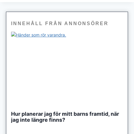
INNEHÅLL FRÅN ANNONSÖRER
Hur planerar jag för mitt barns framtid, när
jag inte längre finns?