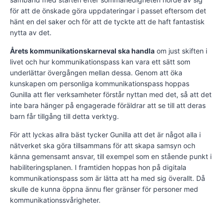
för att de önskade göra uppdateringar i passet eftersom det
hänt en del saker och för att de tyckte att de haft fantastisk
nytta av det.
Årets kommunikationskarneval ska handla
om just skiften i
livet och hur kommunikationspass kan vara ett sätt som
underlättar övergången mellan dessa. Genom att öka
kunskapen om personliga kommunikationspass hoppas
Gunilla att fler verksamheter förstår nyttan med det, så att det
inte bara hänger på engagerade föräldrar att se till att deras
barn får tillgång till detta verktyg.
För att lyckas allra bäst tycker Gunilla att det är något alla i
nätverket ska göra tillsammans för att skapa samsyn och
känna gemensamt ansvar, till exempel som en stående punkt i
habiliteringsplanen. I framtiden hoppas hon på digitala
kommunikationspass som är lätta att ha med sig överallt. Då
skulle de kunna öppna ännu fler gränser för personer med
kommunikationssvårigheter.