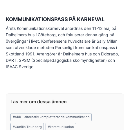
KOMMUNIKATIONSPASS PÅ KARNEVAL
Årets Kommunikationskarneval anordnas den 11-12 maj på
Dalheimers hus i Göteborg, och fokuserar denna gång på
övergångar i livet. Konferensens huvudtalare är Sally Millar
som utvecklade metoden Personligt kommunikationspass i
Skottland 1991. Arrangörer är Dalheimers hus och Eldorado,
DART, SPSM (Specialpedagogiska skolmyndigheten) och
ISAAC Sverige.
Post
#
AKK - alternativ kompletterande kommunikation
Tags:
#
Gunilla Thunberg
#
kommunikation