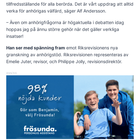
tillfredsställande för alla berörda. Det är vårt uppdrag att alltid
verka för anhörigas välfärd, säger Alf Andersson.
– Även om anhörigfrågorna är högaktuella i debatten idag
hoppas jag på ännu större gehör när det gäller verkliga
insatser!
Han ser med spänning fram
emot Riksrevisionens nya
granskning av anhörigstöd. Riksrevisionen representeras av
Emelie Juter, revisor, och Philippe Jolly, revisionsdirektör.
ANNONS