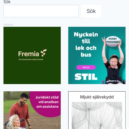
Sök
Sök
ANNONS