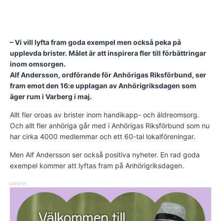
– Vi vill lyfta fram goda exempel men också peka på
upplevda brister. Målet är att inspirera fler till förbättringar
inom omsorgen.
Alf Andersson, ordförande för Anhörigas Riksförbund, ser
fram emot den 16:e upplagan av Anhörigriksdagen som
äger rum i Varberg i maj.
Allt fler oroas av brister inom handikapp- och äldreomsorg.
Och allt fler anhöriga går med i Anhörigas Riksförbund som nu
har cirka 4000 medlemmar och ett 60-tal lokalföreningar.
Men Alf Andersson ser också positiva nyheter. En rad goda
exempel kommer att lyftas fram på Anhörigriksdagen.
ANNONS