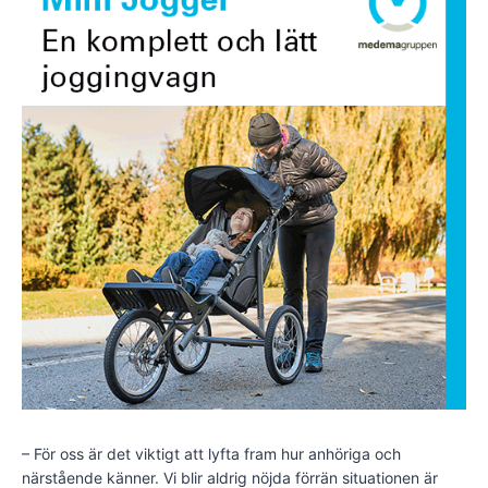
– För oss är det viktigt att lyfta fram hur anhöriga och
närstående känner. Vi blir aldrig nöjda förrän situationen är