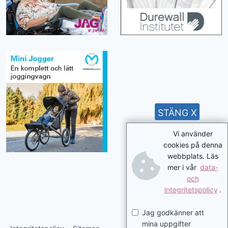
STÄNG X
Vi använder
cookies på denna
webbplats. Läs
mer i vår
data-
och
integritetspolicy
.
Jag godkänner att
mina uppgifter