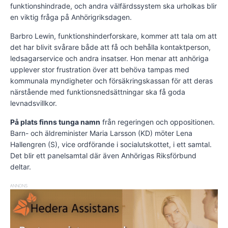
funktionshindrade, och andra välfärdssystem ska urholkas blir
en viktig fråga på Anhörigriksdagen.
Barbro Lewin, funktionshinderforskare, kommer att tala om att
det har blivit svårare både att få och behålla kontaktperson,
ledsagarservice och andra insatser. Hon menar att anhöriga
upplever stor frustration över att behöva tampas med
kommunala myndigheter och försäkringskassan för att deras
närstående med funktionsnedsättningar ska få goda
levnadsvillkor.
På plats finns tunga namn
från regeringen och oppositionen.
Barn- och äldreminister Maria Larsson (KD) möter Lena
Hallengren (S), vice ordförande i socialutskottet, i ett samtal.
Det blir ett panelsamtal där även Anhörigas Riksförbund
deltar.
ANNONS