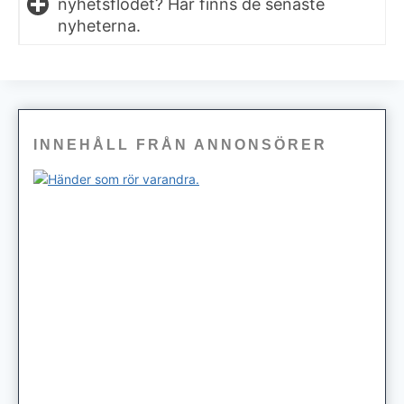
nyhetsflödet? Här finns de senaste
nyheterna.
INNEHÅLL FRÅN ANNONSÖRER