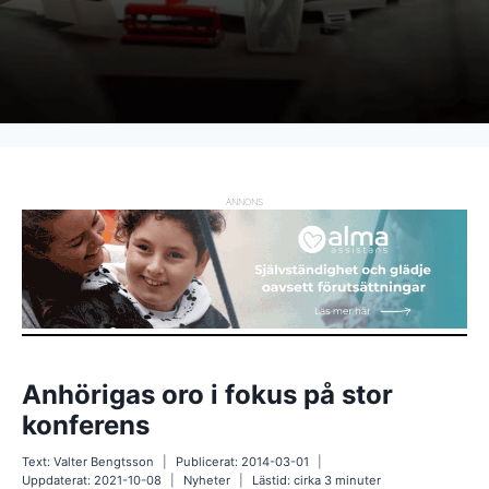
ANNONS
Anhörigas oro i fokus på stor
konferens
Text:
Valter Bengtsson
Publicerat:
2014-03-01
Uppdaterat:
2021-10-08
Nyheter
Lästid: cirka
3
minuter