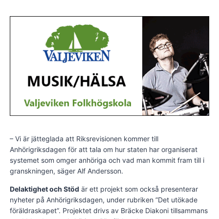
– Vi är jätteglada att Riksrevisionen kommer till
Anhörigriksdagen för att tala om hur staten har organiserat
systemet som omger anhöriga och vad man kommit fram till i
granskningen, säger Alf Andersson.
Delaktighet och Stöd
är ett projekt som också presenterar
nyheter på Anhörigriksdagen, under rubriken ”Det utökade
föräldraskapet”. Projektet drivs av Bräcke Diakoni tillsammans