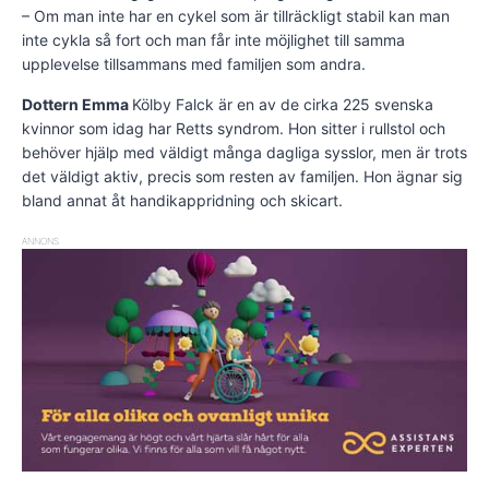
– Om man inte har en cykel som är tillräckligt stabil kan man
inte cykla så fort och man får inte möjlighet till samma
upplevelse tillsammans med familjen som andra.
Dottern Emma
Kölby Falck är en av de cirka 225 svenska
kvinnor som idag har Retts syndrom. Hon sitter i rullstol och
behöver hjälp med väldigt många dagliga sysslor, men är trots
det väldigt aktiv, precis som resten av familjen. Hon ägnar sig
bland annat åt handikappridning och skicart.
ANNONS