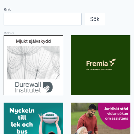
Sök
Sök
ANNONS