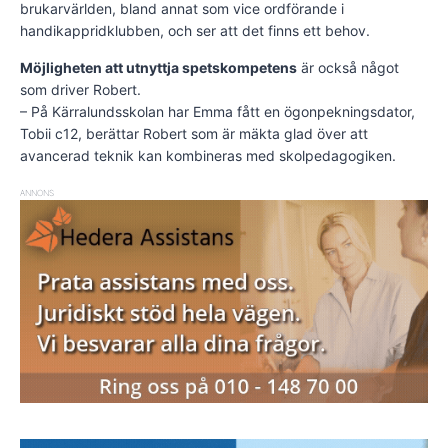
brukarvärlden, bland annat som vice ordförande i
handikappridklubben, och ser att det finns ett behov.
Möjligheten att utnyttja spetskompetens
är också något
som driver Robert.
– På Kärralundsskolan har Emma fått en ögonpekningsdator,
Tobii c12, berättar Robert som är mäkta glad över att
avancerad teknik kan kombineras med skolpedagogiken.
ANNONS