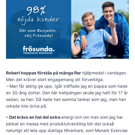
Robert hoppas förstås på många fler
hjälpmedel i vardagen.
Men det kräver stort engagemang att förverkliga.
– Man får aldrig ge upp. Igår träffade jag en pappa som hade
en 30-årig dotter. Den här trehjulingen skulle jag haft för 17 år
sedan, sa han. Då hade han samma tankar som jag, men han
orkade inte driva på.
– Det krävs en hel del extra
energi och om man som jag har
jobbat en massa med produktutveckling blir det också
naturligt att leta upp duktiga tillverkare, som Monark Exercise