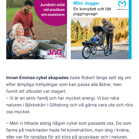
Innan Emmas cykel skapades
hade Robert länge sett sig om
efter lämpliga trehjulingar som kan passa alla åldrar, men
funnit att utbudet var magert.
– Vi är en aktiv familj och har mycket energi. Vi bor nära
naturen i Björkekärr i Göteborg och vill gärna vara ute och röra
oss mycket.
– Men vi hittade aldrig någon cykel som passade oss. De som
fanns på marknaden hade fel konstruktion, man slog i knäna,
eller var för rangliga för att köra på grusvägar och i naturen.