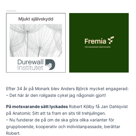
ANNONS
Efter 34 år på Monark blev Anders Björck mycket engagerad:
– Det här är den roligaste cykel jag någonsin gjort!
På motsvarande sätt lyckades
Robert Kölby få Jan Dahlqvist
på Anatomic Sitt att ta fram en sits till trehjulingen.
– Nu funderar de på om de ska göra olika varianter för
gruppboende, kooperativ och individanpassade, berättar
Robert.