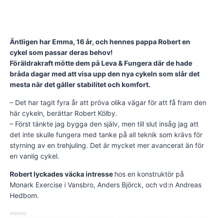
Äntligen har Emma, 16 år, och hennes pappa Robert en
cykel som passar deras behov!
Föräldrakraft mötte dem på Leva & Fungera där de hade
bråda dagar med att visa upp den nya cykeln som slår det
mesta när det gäller stabilitet och komfort.
– Det har tagit fyra år att pröva olika vägar för att få fram den
här cykeln, berättar Robert Kölby.
– Först tänkte jag bygga den själv, men till slut insåg jag att
det inte skulle fungera med tanke på all teknik som krävs för
styrning av en trehjuling. Det är mycket mer avancerat än för
en vanlig cykel.
Robert lyckades väcka intresse
hos en konstruktör på
Monark Exercise i Vansbro, Anders Björck, och vd:n Andreas
Hedbom.
ANNONS