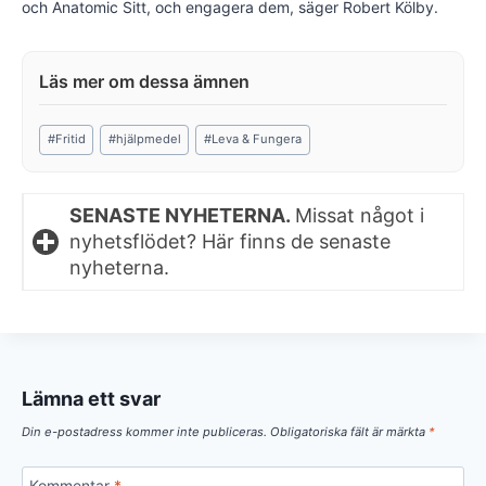
och Anatomic Sitt, och engagera dem, säger Robert Kölby.
Post
#
Fritid
#
hjälpmedel
#
Leva & Fungera
Tags:
SENASTE NYHETERNA.
Missat något i
nyhetsflödet? Här finns de senaste
nyheterna.
Lämna ett svar
Din e-postadress kommer inte publiceras.
Obligatoriska fält är märkta
*
Kommentar
*