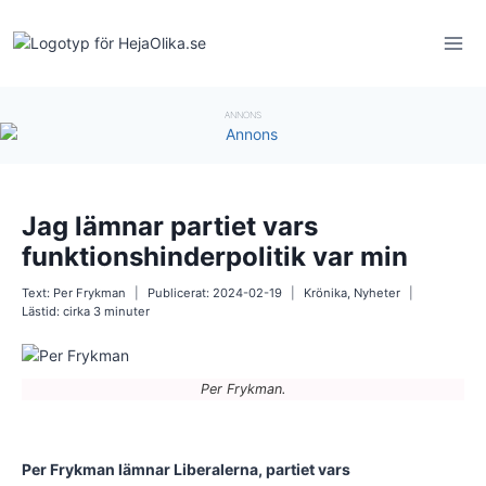
Skip
to
content
ANNONS
Jag lämnar partiet vars
funktionshinderpolitik var min
Text:
Per Frykman
Publicerat:
2024-02-19
Krönika
,
Nyheter
Lästid: cirka
3
minuter
Per Frykman.
Per Frykman lämnar Liberalerna, partiet vars