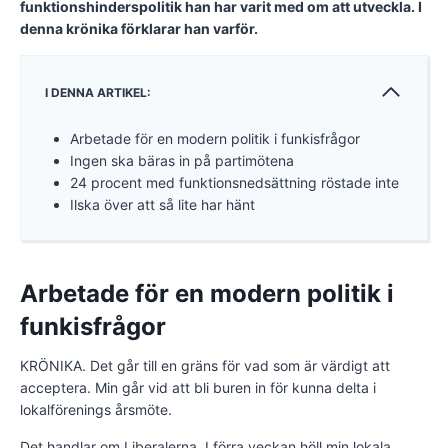
funktionshinderspolitik han har varit med om att utveckla. I
denna krönika förklarar han varför.
I DENNA ARTIKEL:
Arbetade för en modern politik i funkisfrågor
Ingen ska bäras in på partimötena
24 procent med funktionsnedsättning röstade inte
Ilska över att så lite har hänt
Arbetade för en modern politik i
funkisfrågor
KRÖNIKA. Det går till en gräns för vad som är värdigt att
acceptera. Min går vid att bli buren in för kunna delta i
lokalförenings årsmöte.
Det handlar om Liberalerna. I förra veckan höll min lokala