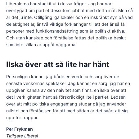
Liberalerna har stuckit ut i dessa frågor. Jag har varit
övertygad om partiet dessutom jobbat med detta inåt. Men så
är det ju inte. Otillgängliga lokaler och en inskränkt syn på vad
delaktighet är, är två viktiga förklaringar till att det är så få
personer med funktionsnedsättning som är politiskt aktiva.
Och utan kunskap och förståelse fattas det politiska beslut
som inte sällan är uppåt väggarna.
Ilska över att så lite har hänt
Personligen känner jag både en vrede och sorg över de
senaste veckornas spektakel. Jag känner en sorg, jag har en
uppgiven känsla av den naivitet som finns, en ilska över att
det i verkligheten hänt så förskräckligt lite i partiet. Ledsen
över att mitt politiska engagemang stupar på jag använder
rullstol och förståelsen för att med sådan är det svårt att sig
upp för trappor.
Per Frykman
Tidigare Liberal