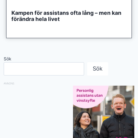
Kampen för assistans ofta lång – men kan
förändra hela livet
Sök
Sök
ANNONS