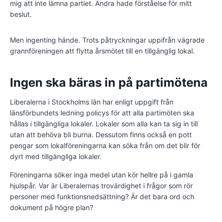
mig att inte lämna partiet. Andra hade förståelse för mitt
beslut.
Men ingenting hände. Trots påtryckningar uppifrån vägrade
grannföreningen att flytta årsmötet till en tillgänglig lokal.
Ingen ska bäras in på partimötena
Liberalerna i Stockholms län har enligt uppgift från
länsförbundets ledning policys för att alla partimöten ska
hållas i tillgängliga lokaler. Lokaler som alla kan ta sig in till
utan att behöva bli burna. Dessutom finns också en pott
pengar som lokalföreningarna kan söka från om det blir för
dyrt med tillgängliga lokaler.
Föreningarna söker inga medel utan kör hellre på i gamla
hjulspår. Var är Liberalernas trovärdighet i frågor som rör
personer med funktionsnedsättning? Är det bara ord och
dokument på högre plan?