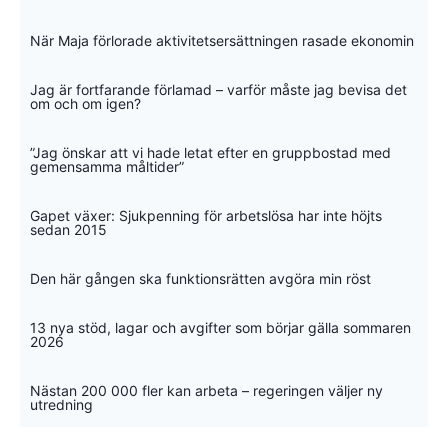
När Maja förlorade aktivitetsersättningen rasade ekonomin
Jag är fortfarande förlamad – varför måste jag bevisa det
om och om igen?
”Jag önskar att vi hade letat efter en gruppbostad med
gemensamma måltider”
Gapet växer: Sjukpenning för arbetslösa har inte höjts
sedan 2015
Den här gången ska funktionsrätten avgöra min röst
13 nya stöd, lagar och avgifter som börjar gälla sommaren
2026
Nästan 200 000 fler kan arbeta – regeringen väljer ny
utredning