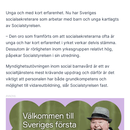
Unga och med kort erfarenhet. Nu har Sveriges
socialsekreterare som arbetar med barn och unga kartlagts
av Socialstyrelsen.
– Den oro som framförts om att socialsekreterarna ofta är
unga och har kort erfarenhet i yrket verkar delvis stämma.
Dessutom är rörligheten inom yrkesgruppen relativt hög,
påpekar Socialstyrelsen i sin utredning.
Myndighetsutövningen inom social barnavård är ett av
socialtjänstens mest krävande uppdrag och därför är det
viktigt att personalen har både grundkompetens och
möjlighet till vidareutbildning, slår Socialstyrelsen fast.
ANNONS