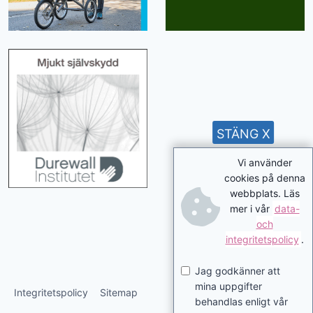
STÄNG X
Vi använder
cookies på denna
webbplats. Läs
mer i vår
data-
och
integritetspolicy
.
Jag godkänner att
mina uppgifter
Integritetspolicy
Sitemap
behandlas enligt vår