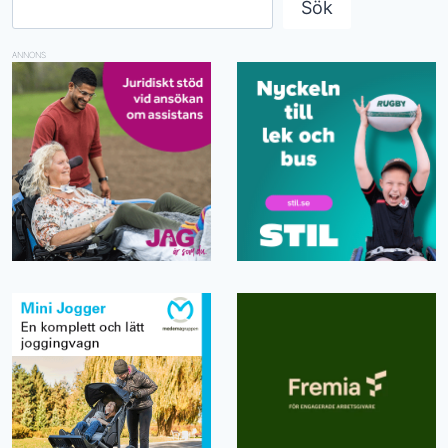
Sök
ANNONS