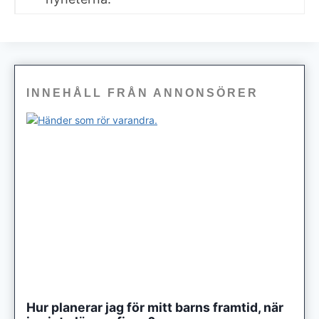
INNEHÅLL FRÅN ANNONSÖRER
Hur planerar jag för mitt barns framtid, när