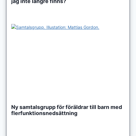
jag inte längre finns?
Ny samtalsgrupp för föräldrar till barn med
flerfunktionsnedsättning