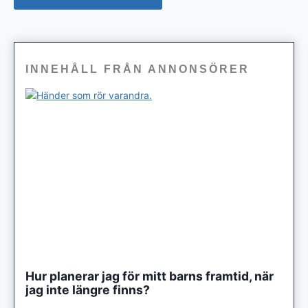
INNEHÅLL FRÅN ANNONSÖRER
Hur planerar jag för mitt barns framtid, när
jag inte längre finns?