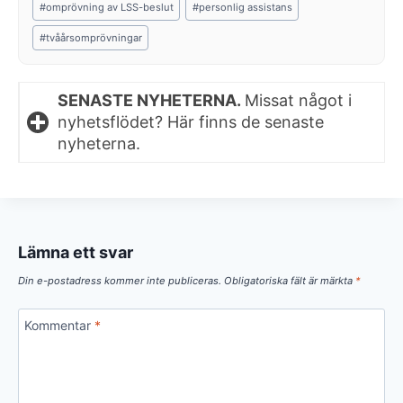
#
omprövning av LSS-beslut
#
personlig assistans
#
tvåårsomprövningar
SENASTE NYHETERNA.
Missat något i
nyhetsflödet? Här finns de senaste
nyheterna.
Lämna ett svar
Din e-postadress kommer inte publiceras.
Obligatoriska fält är märkta
*
Kommentar
*