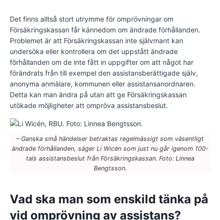
Det finns alltså stort utrymme för omprövningar om
Försäkringskassan får kännedom om ändrade förhållanden.
Problemet är att Försäkringskassan inte självmant kan
undersöka eller kontrollera om det uppstått ändrade
förhållanden om de inte fått in uppgifter om att något har
förändrats från till exempel den assistansberättigade själv,
anonyma anmälare, kommunen eller assistansanordnaren.
Detta kan man ändra på utan att ge Försäkringskassan
utökade möjligheter att ompröva assistansbeslut.
– Ganska små händelser betraktas regelmässigt som väsentligt
ändrade förhållanden, säger Li Wicén som just nu går igenom 100-
tals assistansbeslut från Försäkringskassan. Foto: Linnea
Bengtsson.
Vad ska man som enskild tänka på
vid omprövning av assistans?