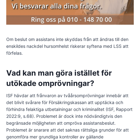
Om beslut om assistans inte skyddas från att ändras till den
enskildes nackdel hursomhelst riskerar syftena med LSS att
förfelas.
Vad kan man göra istället för
utökade omprövningar?
ISF hävdar att frånvaron av tvåårsomprövningar innebär att
det blivit svårare för Försäkringskassan att upptäcka och
förhindra felaktiga utbetalningar och kriminalitet (ISF, Rapport
2022:9, s.68). Problemet är dock inte nödvändigtvis den
begränsade möjligheten att ompröva assistansbeslut.
Problemet är snarare att det saknas rättsliga grunder för att
genomföra mer grundliga kontroller av gällande