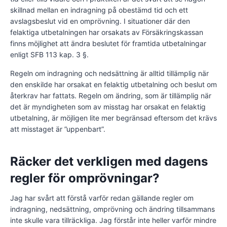
skillnad mellan en indragning på obestämd tid och ett
avslagsbeslut vid en omprövning. I situationer där den
felaktiga utbetalningen har orsakats av Försäkringskassan
finns möjlighet att ändra beslutet för framtida utbetalningar
enligt SFB 113 kap. 3 §.
Regeln om indragning och nedsättning är alltid tillämplig när
den enskilde har orsakat en felaktig utbetalning och beslut om
återkrav har fattats. Regeln om ändring, som är tillämplig när
det är myndigheten som av misstag har orsakat en felaktig
utbetalning, är möjligen lite mer begränsad eftersom det krävs
att misstaget är ”uppenbart”.
Räcker det verkligen med dagens
regler för omprövningar?
Jag har svårt att förstå varför redan gällande regler om
indragning, nedsättning, omprövning och ändring tillsammans
inte skulle vara tillräckliga. Jag förstår inte heller varför mindre