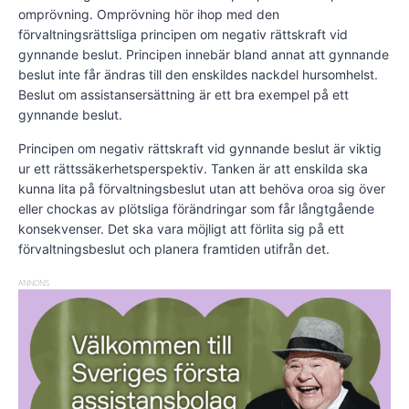
omprövning. Omprövning hör ihop med den
förvaltningsrättsliga principen om negativ rättskraft vid
gynnande beslut. Principen innebär bland annat att gynnande
beslut inte får ändras till den enskildes nackdel hursomhelst.
Beslut om assistansersättning är ett bra exempel på ett
gynnande beslut.
Principen om negativ rättskraft vid gynnande beslut är viktig
ur ett rättssäkerhetsperspektiv. Tanken är att enskilda ska
kunna lita på förvaltningsbeslut utan att behöva oroa sig över
eller chockas av plötsliga förändringar som får långtgående
konsekvenser. Det ska vara möjligt att förlita sig på ett
förvaltningsbeslut och planera framtiden utifrån det.
ANNONS