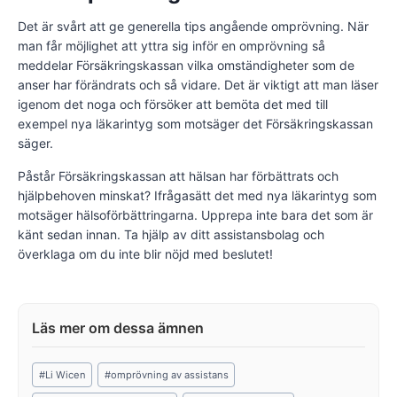
Det är svårt att ge generella tips angående omprövning. När
man får möjlighet att yttra sig inför en omprövning så
meddelar Försäkringskassan vilka omständigheter som de
anser har förändrats och så vidare. Det är viktigt att man läser
igenom det noga och försöker att bemöta det med till
exempel nya läkarintyg som motsäger det Försäkringskassan
säger.
Påstår Försäkringskassan att hälsan har förbättrats och
hjälpbehoven minskat? Ifrågasätt det med nya läkarintyg som
motsäger hälsoförbättringarna. Upprepa inte bara det som är
känt sedan innan. Ta hjälp av ditt assistansbolag och
överklaga om du inte blir nöjd med beslutet!
Post
#
Li Wicen
#
omprövning av assistans
Tags: