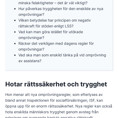
minska felaktigheter – det är väl viktigt?
Hur påverkas tryggheten för den enskilde av nya
omprövningar?
Vilken betydelse har principen om negativ
rättskraft för stöden enligt LSS?
Vad kan man göra istället för utökade
omprövningar?
Räcker det verkligen med dagens regler för
omprövningar?
Vad ska man som enskild tänka på vid omprövning
av assistans?
Hotar rättssäkerhet och trygghet
Hon menar att nya omprövningsregler, som efterlyses av
bland annat Inspektionen för socialförsäkringen, ISF, kan
öppna upp för en enorm rättsosäkerhet. Nya regler kan också
hota enskilda människors trygghet genom avsteg från
principen om gynnande besluts negativa rättskraft.