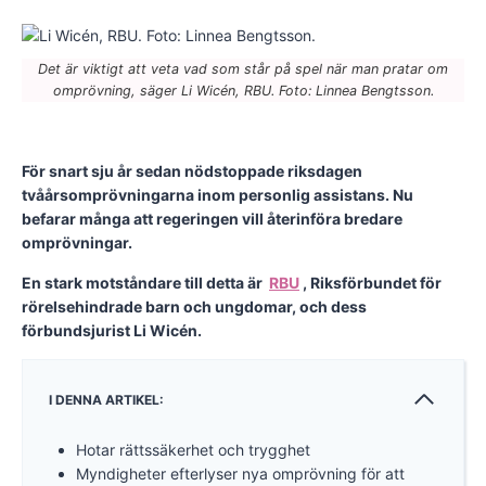
Det är viktigt att veta vad som står på spel när man pratar om
omprövning, säger Li Wicén, RBU. Foto: Linnea Bengtsson.
För snart sju år sedan nödstoppade riksdagen
tvåårsomprövningarna inom personlig assistans. Nu
befarar många att regeringen vill återinföra bredare
omprövningar.
En stark motståndare till detta är
RBU
, Riksförbundet för
rörelsehindrade barn och ungdomar, och dess
förbundsjurist Li Wicén.
I DENNA ARTIKEL:
Hotar rättssäkerhet och trygghet
Myndigheter efterlyser nya omprövning för att