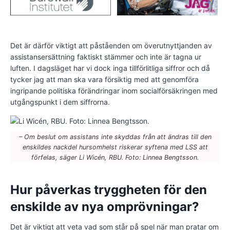
Det är därför viktigt att påståenden om överutnyttjanden av
assistansersättning faktiskt stämmer och inte är tagna ur
luften. I dagsläget har vi dock inga tillförlitliga siffror och då
tycker jag att man ska vara försiktig med att genomföra
ingripande politiska förändringar inom socialförsäkringen med
utgångspunkt i dem siffrorna.
– Om beslut om assistans inte skyddas från att ändras till den
enskildes nackdel hursomhelst riskerar syftena med LSS att
förfelas, säger Li Wicén, RBU. Foto: Linnea Bengtsson.
Hur påverkas tryggheten för den
enskilde av nya omprövningar?
Det är viktigt att veta vad som står på spel när man pratar om