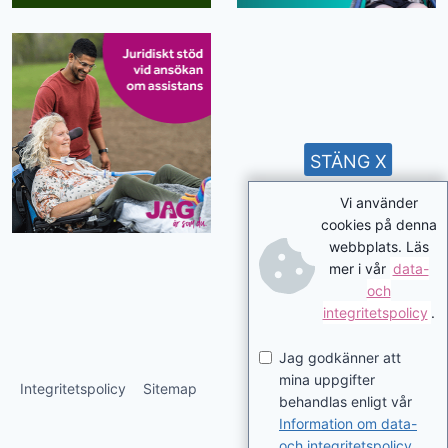
STÄNG X
Vi använder
cookies på denna
webbplats. Läs
mer i vår
data-
och
integritetspolicy
.
Jag godkänner att
mina uppgifter
Integritetspolicy
Sitemap
behandlas enligt vår
Information om data-
och integritetspolicy
.