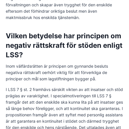
förvaltningen och skapar även trygghet för den enskilde
eftersom det förhindrar oriktiga beslut men även
maktmissbruk hos enskilda tjänstemän.
Vilken betydelse har principen om
negativ rättskraft för stöden enligt
LSS?
Inom välfärdsrätten är principen om gynnande besluts
negativa rättskraft oerhört viktig för att förverkliga de
principer och mål som lagstiftningen bygger på.
I LSS 7 § st. 2 framhävs särskilt vikten av att insatser och stöd
präglas av varaktighet. I specialmotiveringen till LSS 7 §
framgår det att den enskilde ska kunna lita på att insatser ges
så länge behov föreligger, och att kontinuitet ska garanteras. I
propositionen framgår även att syftet med personlig assistans
är att garantera en kontinuitet i stödet och därmed trygghet
för den enskilde och hens närstående. Det uttalades även att