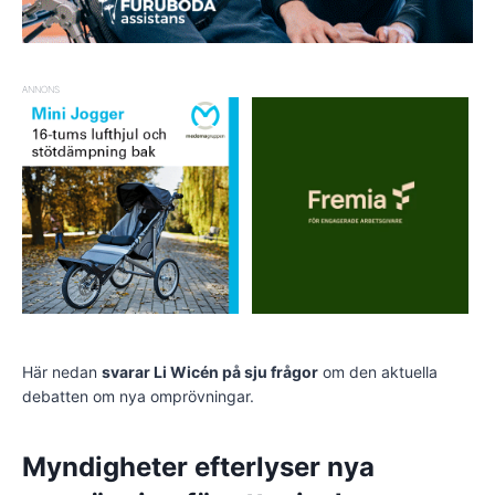
ANNONS
Här nedan
svarar Li Wicén på sju frågor
om den aktuella
debatten om nya omprövningar.
Myndigheter efterlyser nya