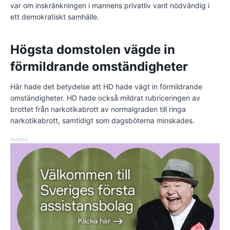
var om inskränkningen i mannens privatliv varit nödvändig i
ett demokratiskt samhälle.
Högsta domstolen vägde in
förmildrande omständigheter
Här hade det betydelse att HD hade vägt in förmildrande
omständigheter. HD hade också mildrat rubriceringen av
brottet från narkotikabrott av normalgraden till ringa
narkotikabrott, samtidigt som dagsböterna minskades.
ANNONS