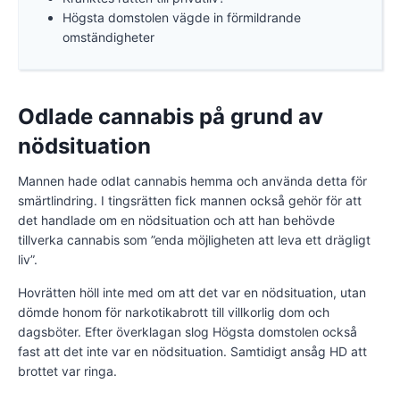
Högsta domstolen vägde in förmildrande
omständigheter
Odlade cannabis på grund av
nödsituation
Mannen hade odlat cannabis hemma och använda detta för
smärtlindring. I tingsrätten fick mannen också gehör för att
det handlade om en nödsituation och att han behövde
tillverka cannabis som ”enda möjligheten att leva ett drägligt
liv”.
Hovrätten höll inte med om att det var en nödsituation, utan
dömde honom för narkotikabrott till villkorlig dom och
dagsböter. Efter överklagan slog Högsta domstolen också
fast att det inte var en nödsituation. Samtidigt ansåg HD att
brottet var ringa.