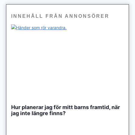
INNEHÅLL FRÅN ANNONSÖRER
Hur planerar jag för mitt barns framtid, när
jag inte längre finns?