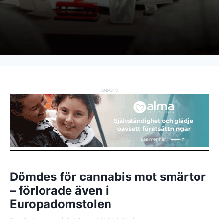
ANNONS
Dömdes för cannabis mot smärtor
– förlorade även i
Europadomstolen