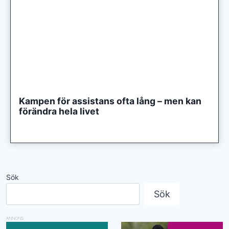
Kampen för assistans ofta lång – men kan
förändra hela livet
Sök
Sök
ANNONS