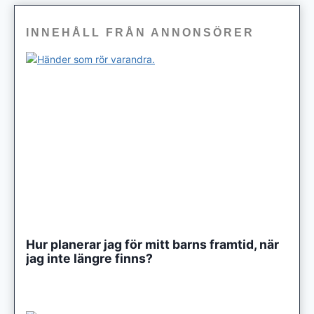
INNEHÅLL FRÅN ANNONSÖRER
Hur planerar jag för mitt barns framtid, när
jag inte längre finns?