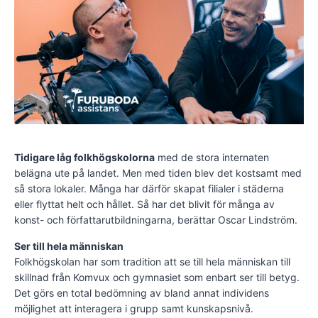
Tidigare låg folkhögskolorna
med de stora internaten
belägna ute på landet. Men med tiden blev det kostsamt med
så stora lokaler. Många har därför skapat filialer i städerna
eller flyttat helt och hållet. Så har det blivit för många av
konst- och författarutbildningarna, berättar Oscar Lindström.
Ser till hela människan
Folkhögskolan har som tradition att se till hela människan till
skillnad från Komvux och gymnasiet som enbart ser till betyg.
Det görs en total bedömning av bland annat individens
möjlighet att interagera i grupp samt kunskapsnivå.