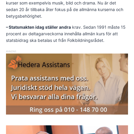
kurser som exempelvis musik, bild och drama. Nu är det
sedan 20 år tillbaka åter fokus på de allmänna kurserna och
betygsbehörighet.
– Statsmakten idag ställer andra
krav. Sedan 1991 måste 15
procent av deltagarveckorna innehålla allmän kurs för att
statsbidrag ska betalas ut från Folkbild­nings­rådet.
ANNONS