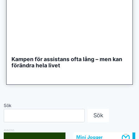
Kampen för assistans ofta lång – men kan
förändra hela livet
Sök
Sök
ANNONS