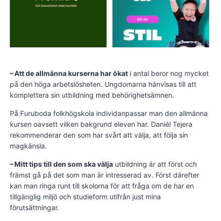
– Att de allmänna kurserna har ökat
i antal beror nog mycket
på den höga arbetslösheten. Ungdomarna hänvisas till att
komplettera sin utbildning med behörighetsämnen.
På Furuboda folkhögskola individanpassar man den allmänna
kursen oavsett vilken bakgrund eleven har. Daniél Tejera
rekommenderar den som har svårt att välja, att följa sin
magkänsla.
– Mitt tips till den som ska välja
utbildning är att först och
främst gå på det som man är intresserad av. Först därefter
kan man ringa runt till skolorna för att fråga om de har en
tillgänglig miljö och studieform utifrån just mina
förutsättningar.