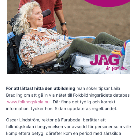
För att lättast hitta den utbildning
man söker tipsar Laila
Bradling om att gå in via nätet till Folkbildningsrådets databas
www.folkhogskola.nu
. Där finns det tydlig och korrekt
information, tycker hon. Sidan uppdateras regelbundet.
Oscar Lindström, rektor på Furuboda, berättar att
folkhögskolan i begynnelsen var avsedd för personer som ville
komplettera betyg, därefter kom en period med särskilda