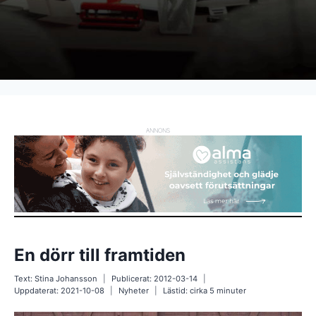
ANNONS
En dörr till framtiden
Text:
Stina Johansson
Publicerat:
2012-03-14
Uppdaterat:
2021-10-08
Nyheter
Lästid: cirka
5
minuter