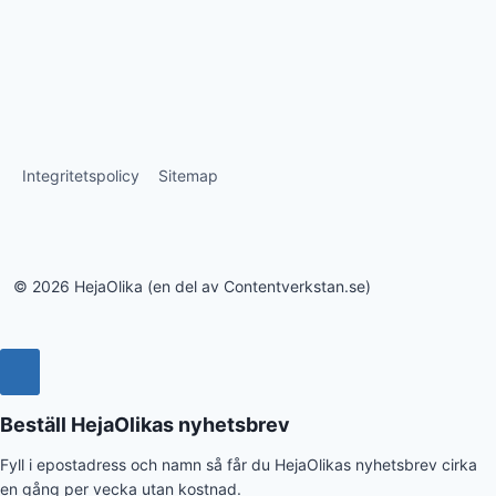
Integritetspolicy
Sitemap
© 2026 HejaOlika (en del av Contentverkstan.se)
Beställ HejaOlikas nyhetsbrev
Fyll i epostadress och namn så får du HejaOlikas nyhetsbrev cirka
en gång per vecka utan kostnad.