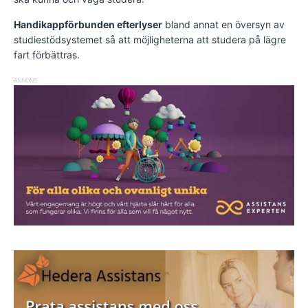
Handikappförbunden efterlyser
bland annat en översyn av
studiestödsystemet så att möjligheterna att studera på lägre
fart förbättras.
ANNONS