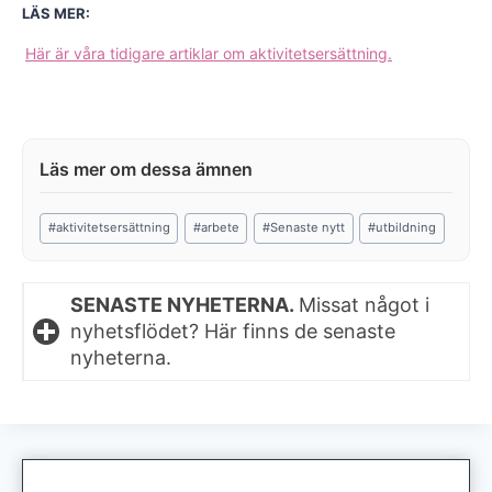
LÄS MER:
Här är våra tidigare artiklar om aktivitetsersättning.
Post
#
aktivitetsersättning
#
arbete
#
Senaste nytt
#
utbildning
Tags:
SENASTE NYHETERNA.
Missat något i
nyhetsflödet? Här finns de senaste
nyheterna.