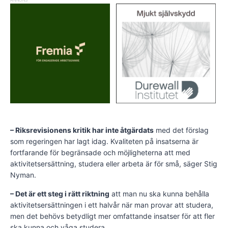
ANNONS
– Riksrevisionens kritik har inte åtgärdats
med det förslag
som regeringen har lagt idag. Kvaliteten på insatserna är
fortfarande för begränsade och möjligheterna att med
aktivitetsersättning, studera eller arbeta är för små, säger Stig
Nyman.
– Det är ett steg i rätt riktning
att man nu ska kunna behålla
aktivitetsersättningen i ett halvår när man provar att studera,
men det behövs betydligt mer omfattande insatser för att fler
ska kunna och våga studera.