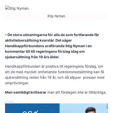
Stig Nyman.
– De stora utmaningarna för alla de som fortfarande får
aktivitetsersättning kvarstår. Det säger
Handikappförbundens ordförande Stig Nyman i en
kommentar till till regeringens förslag idag om
sjukersättning från 19 års ålder.
Handikappförbunden är positiva till regeringens förslag, om
att de med mycket omfattande funktionsnedsättning kan få
sjukersättning redan från 19 år, och då slipper pressen med
omprövningar.
Men samtidigt kritiserar
man att förslagen inte är tillräckliga.
ANNONS