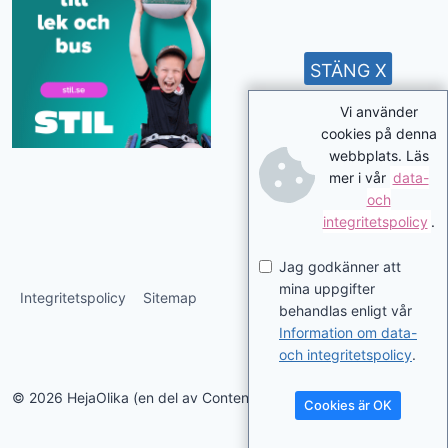
STÄNG X
Vi använder
cookies på denna
webbplats. Läs
mer i vår
data-
och
integritetspolicy
.
Jag godkänner att
mina uppgifter
Integritetspolicy
Sitemap
behandlas enligt vår
Information om data-
och integritetspolicy
.
© 2026 HejaOlika (en del av Contentverkstan.se)
Cookies är OK