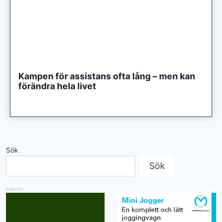
Kampen för assistans ofta lång – men kan
förändra hela livet
Sök
Sök
ANNONS