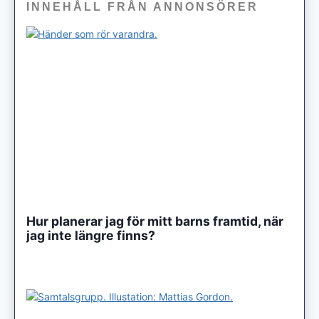
INNEHÅLL FRÅN ANNONSÖRER
Hur planerar jag för mitt barns framtid, när
jag inte längre finns?