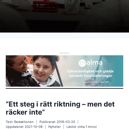
ANNONS
”Ett steg i rätt riktning – men det
räcker inte”
Text:
Redaktionen
Publicerat:
2016-03-20
Uppdaterat:
2021-10-08
Nyheter
Lästid: cirka
1
minut