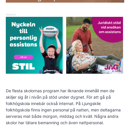
ANNONS
De flesta skolornas program har liknande innehåll men de
skiljer sig åt i nivån på stöd under dygnet. För att gå på
folkhögskola innebär också internat. På Ljungskile
folkhögskola finns ingen personal på natten, men deltagarna
serveras mat både morgon, middag och kväll. Några andra
skolor har tätare bemanning och även nattpersonal.