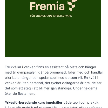
Tre kvällar i veckan finns en assistent på plats och hänger
med till gympasalen, går på promenad, följer med och handlar
eller bara hänger och spelar spel med de som vill. En kväll i
veckan är utan personal, det tycker deltagarna är bra, de ser
det som ett steg i att bli mer självständiga. Under helgerna
åker de flesta hem.
Yrkesförberedande kurs innehåller
både teori och praktik.
Några gör praktik på skolans kök, vaktmästeri eller konferens,