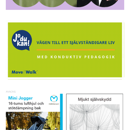
ANNONS