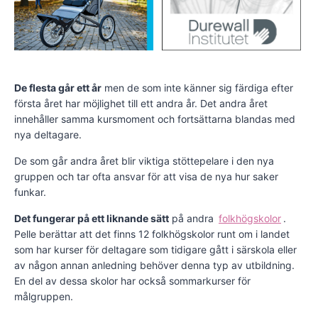
De flesta går ett år
men de som inte känner sig färdiga efter
första året har möjlighet till ett andra år. Det andra året
innehåller samma kursmoment och fortsättarna blandas med
nya deltagare.
De som går andra året blir viktiga stöttepelare i den nya
gruppen och tar ofta ansvar för att visa de nya hur saker
funkar.
Det fungerar på ett liknande sätt
på andra
folkhögskolor
.
Pelle berättar att det finns 12 folkhögskolor runt om i landet
som har kurser för deltagare som tidigare gått i särskola eller
av någon annan anledning behöver denna typ av utbildning.
En del av dessa skolor har också sommarkurser för
målgruppen.