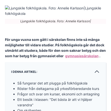
Ljungskile folkhögskola. Foto: Annelie Karlsson|
För unga vuxna som gått i särskolan finns inte så många
möjligheter till vidare studier. På folkhögskola går det dock
utmärkt att studera, både för den som saknar betyg och den
som har betyg från gymnasiet eller
gymnasiesärskolan
.
I DENNA ARTIKEL:
Så fungerar det att plugga på folkhögskola
Röster från deltagarna på yrkesförberedande kurs
Frågor och svar om kurser, ekonomi och antagning
Ett besök i klassen: "Det bästa är att vi hjälper
varandra"
Om skribenten