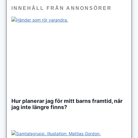
INNEHÅLL FRÅN ANNONSÖRER
Hur planerar jag för mitt barns framtid, när
jag inte längre finns?