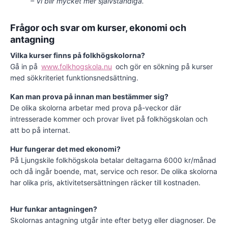
– Vi blir mycket mer självständiga.
Frågor och svar om kurser, ekonomi och
antagning
Vilka kurser finns på folkhögskolorna?
Gå in på
www.folkhogskola.nu
och gör en sökning på kurser
med sökkriteriet funktionsnedsättning.
Kan man prova på innan man bestämmer sig?
De olika skolorna arbetar med prova på-veckor där
intresserade kommer och provar livet på folkhögskolan och
att bo på internat.
Hur fungerar det med ekonomi?
På Ljungskile folkhögskola betalar deltagarna 6000 kr/månad
och då ingår boende, mat, service och resor. De olika skolorna
har olika pris, aktivitetsersättningen räcker till kostnaden.
Hur funkar antagningen?
Skolornas antagning utgår inte efter betyg eller diagnoser. De