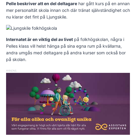
Pelle beskriver att en del deltagare
har gått kurs på en annan
mer personaltät skola innan och där tränat självständighet och
nu klarar det fint på Ljungskile.
Internatet är en viktig del av livet
på folkhögskolan, några i
Pelles klass vill helst hänga på sina egna rum på kvällarna,
andra umgås med deltagare på andra kurser som också bor
på skolan.
ANNONS