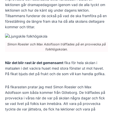
lektionen går dramapedagogen igenom vad de alla tyckt om
lektionen och hur de känt sig under dagens lektion.
Tillsammans funderar de också på vad de ska framföra på en
föreställning de längre fram ska ha då alla skolans deltagare
kommer och tittar.
Simon Roesler och Max Adolfsson träffades på en provvecka på
folkhögskolan.
När det blir rast är det gemensamt
fika för hela skolan i
matsalen i det vackra huset med stora fönster ut mot havet.
På fikat bjuds det på frukt och de som vill kan handla gofika.
På fikarasten pratar jag med Simon Roesler och Max
Adolfsson som båda kommer från Göteborg. De träffades på
provvecka i våras när de var på skolan några dagar och fick
se vad livet på folkis kan innebära. Att vara på provvecka
tyckte de var jättebra, de fick ha lektioner och vara på