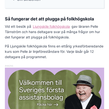
Så fungerar det att plugga på folkhögskola
Vid ett besök på
Ljungskile folkhögskola
gav läraren Pelle
Tärnström och hans deltagare svar på många frågor om hur
det fungerar att plugga på folkhögskola.
På Ljungskile folkhögskola finns en ettårig yrkesförberedande
kurs som Pelle är linjeföreståndare för. Varje läsår går 12
deltagare på programmet.
ANNONS