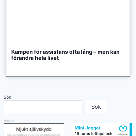
Kampen för assistans ofta lång – men kan
förändra hela livet
Sök
Sök
ANNONS