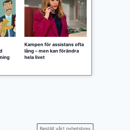
Kampen för assistans ofta
ed
lång – men kan förändra
tning
hela livet
Beställ vårt nyhetsbrev