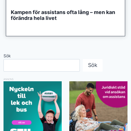
Kampen för assistans ofta lång – men kan
förändra hela livet
Sök
Sök
ANNONS