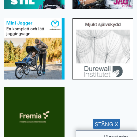
STÄNG X
Vi använder