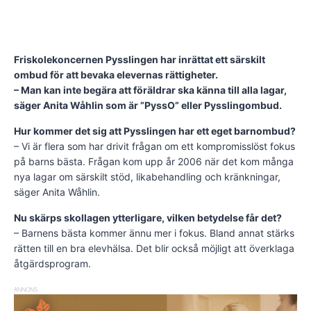
Friskolekoncernen Pysslingen har inrättat ett särskilt
ombud för att bevaka elevernas rättigheter.
– Man kan inte begära att föräldrar ska känna till alla lagar,
säger Anita Wåhlin som är ”PyssO” eller Pysslingombud.
Hur kommer det sig att Pysslingen har ett eget barnombud?
– Vi är flera som har drivit frågan om ett kompromisslöst fokus
på barns bästa. Frågan kom upp år 2006 när det kom många
nya lagar om särskilt stöd, likabehandling och kränkningar,
säger Anita Wåhlin.
Nu skärps skollagen ytterligare, vilken betydelse får det?
– Barnens bästa kommer ännu mer i fokus. Bland annat stärks
rätten till en bra elevhälsa. Det blir också möjligt att överklaga
åtgärdsprogram.
ANNONS