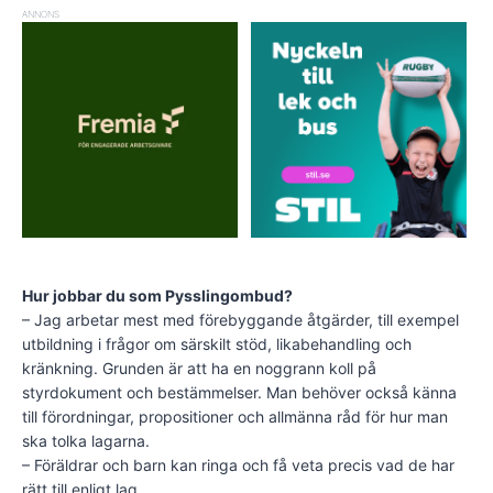
ANNONS
Hur jobbar du som Pysslingombud?
– Jag arbetar mest med förebyggande åtgärder, till exempel
utbildning i frågor om särskilt stöd, likabehandling och
kränkning. Grunden är att ha en noggrann koll på
styrdokument och bestämmelser. Man behöver också känna
till förordningar, propositioner och allmänna råd för hur man
ska tolka lagarna.
– Föräldrar och barn kan ringa och få veta precis vad de har
rätt till enligt lag.