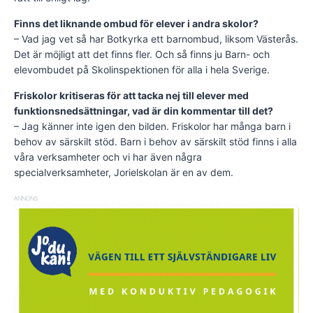
Finns det liknande ombud för elever i andra skolor?
– Vad jag vet så har Botkyrka ett barnombud, liksom Västerås.
Det är möjligt att det finns fler. Och så finns ju Barn- och
elevombudet på Skolinspektionen för alla i hela Sverige.
Friskolor kritiseras för att tacka nej till elever med
funktionsnedsättningar, vad är din kommentar till det?
– Jag känner inte igen den bilden. Friskolor har många barn i
behov av särskilt stöd. Barn i behov av särskilt stöd finns i alla
våra verksamheter och vi har även några
specialverksamheter, Jorielskolan är en av dem.
ANNONS