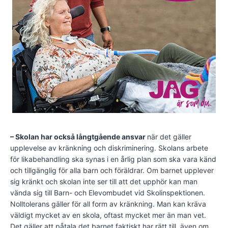
– Skolan har också långtgående ansvar
när det gäller
upplevelse av kränkning och diskriminering. Skolans arbete
för likabehandling ska synas i en årlig plan som ska vara känd
och tillgänglig för alla barn och föräldrar. Om barnet upplever
sig kränkt och skolan inte ser till att det upphör kan man
vända sig till Barn- och Elevombudet vid Skolinspektionen.
Nolltolerans gäller för all form av kränkning. Man kan kräva
väldigt mycket av en skola, oftast mycket mer än man vet.
Det gäller att påtala det barnet faktiskt har rätt till, även om