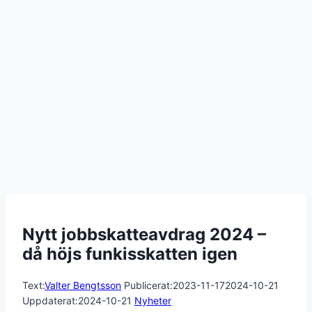
Nytt jobbskatteavdrag 2024 –
då höjs funkisskatten igen
Text:
Valter Bengtsson
Publicerat:
2023-11-17
2024-10-21
Uppdaterat:
2024-10-21
Nyheter