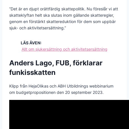
”Det är en djupt orättfärdig skattepolitik. Nu föreslår vi att
skatteklyftan helt ska slutas inom gällande skatteregler,
genom en förstärkt skattereduktion för dem som uppbär
sjuk- och aktivitetsersättning.”
LÄS ÄVEN:
Allt om sjukersättning och aktivitetsersättning
Anders Lago, FUB, förklarar
funkisskatten
Klipp från HejaOlikas och ABH Utbildnings webbinarium
om budgetpropositionen den 20 september 2023.