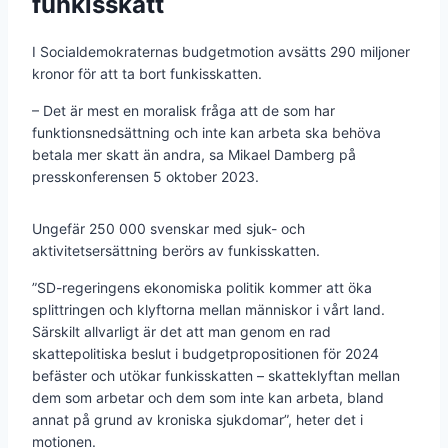
funkisskatt
I Socialdemokraternas budgetmotion avsätts 290 miljoner
kronor för att ta bort funkisskatten.
– Det är mest en moralisk fråga att de som har
funktionsnedsättning och inte kan arbeta ska behöva
betala mer skatt än andra, sa Mikael Damberg på
presskonferensen 5 oktober 2023.
Ungefär 250 000 svenskar med sjuk- och
aktivitetsersättning berörs av funkisskatten.
”SD-regeringens ekonomiska politik kommer att öka
splittringen och klyftorna mellan människor i vårt land.
Särskilt allvarligt är det att man genom en rad
skattepolitiska beslut i budgetpropositionen för 2024
befäster och utökar funkisskatten – skatteklyftan mellan
dem som arbetar och dem som inte kan arbeta, bland
annat på grund av kroniska sjukdomar”, heter det i
motionen.