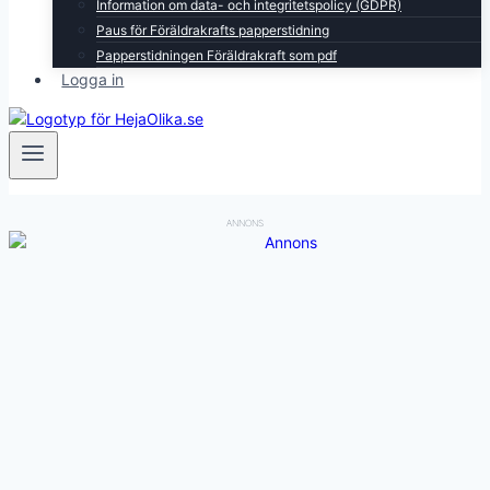
Information om data- och integritetspolicy (GDPR)
Paus för Föräldrakrafts papperstidning
Papperstidningen Föräldrakraft som pdf
Logga in
ANNONS