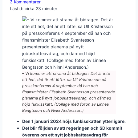
3 Kommentarer
Lästid: cirka
23
minuter
– Vi kommer att strama åt bidragen. Det är inte
ett hot, det är ett löfte, sa Ulf Kristersson på
presskonferens 4 september då han och
finansminister Elisabeth Svantesson presenterade
planerna på nytt jobbskatteavdrag, och därmed
höjd funkisskatt. (Collage med foton av Linnea
Bengtsson och Ninni Andersson.)
Den 1 januari 2024 höjs funkisskatten ytterligare.
Det blir följden av att regeringen och SD kommit
överens om ett nytt jobbskatteavdrag för