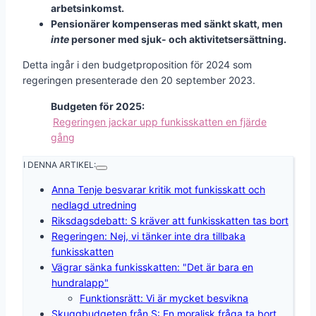
arbetsinkomst.
Pensionärer kompenseras med sänkt skatt, men
inte
personer med sjuk- och aktivitetsersättning.
Detta ingår i den budgetproposition för 2024 som
regeringen presenterade den 20 september 2023.
Budgeten för 2025:
Regeringen jackar upp funkisskatten en fjärde
gång
I DENNA ARTIKEL:
Anna Tenje besvarar kritik mot funkisskatt och
nedlagd utredning
Riksdagsdebatt: S kräver att funkisskatten tas bort
Regeringen: Nej, vi tänker inte dra tillbaka
funkisskatten
Vägrar sänka funkisskatten: "Det är bara en
hundralapp"
Funktionsrätt: Vi är mycket besvikna
Skuggbudgeten från S: En moralisk fråga ta bort