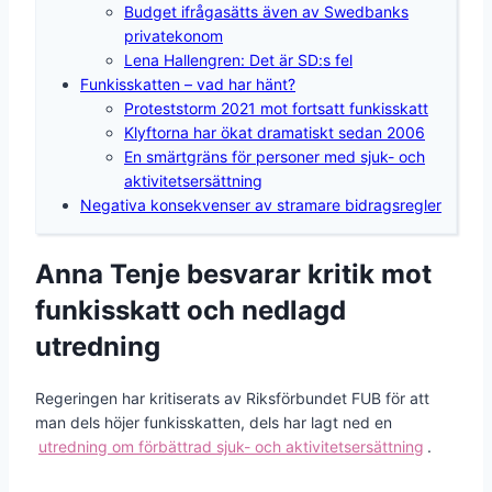
Budget ifrågasätts även av Swedbanks
privatekonom
Lena Hallengren: Det är SD:s fel
Funkisskatten – vad har hänt?
Proteststorm 2021 mot fortsatt funkisskatt
Klyftorna har ökat dramatiskt sedan 2006
En smärtgräns för personer med sjuk- och
aktivitetsersättning
Negativa konsekvenser av stramare bidragsregler
Anna Tenje besvarar kritik mot
funkisskatt och nedlagd
utredning
Regeringen har kritiserats av Riksförbundet FUB för att
man dels höjer funkisskatten, dels har lagt ned en
utredning om förbättrad sjuk- och aktivitetsersättning
.