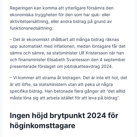
Regeringen kan komma att ytterligare försämra den
ekonomiska tryggheten för den som har sjuk- eller
aktivitetsersättning, eller andra bidrag på grund av
funktionsnedsättning.
– Det är ekonomiskt ohållbart att många bidrag räknas
upp automatiskt med inflationen, medan löntagare får det
sämre och sämre, sa statsminister Ulf Kristersson när han
och finansminister Elisabeth Svantesson den 4 september
presenterade förslaget om jobbskatteavdrag 2024.
– Vi kommer att strama åt bidragen. Det är inte ett hot, det
är ett löfte, sa statsministern utan att peka ut några
specifika bidrag. Han betonade flera gånger att ”det alltid
måste löna sig att arbeta istället för att leva på bidrag”.
Ingen höjd brytpunkt 2024 för
höginkomsttagare