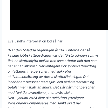
Eva Lindhs interpellation löd så här:
”När den M-ledda regeringen år 2007 införde det så
kallade jobbskatteavdraget var det första gången som vi
fick en skatteklyfta mellan den som arbetar och den som
har annan inkomst. När löntagare fick jobbskatteavdrag
omfattades inte personer med sjuk- eller
aktivitetsersättning av dessa skattesänkningar. Det
innebär att personer med sjuk- och aktivitetsersättning
betalar mer i skatt än andra. Det slår hårt mot personer
med funktionsvariationer, mot svårt sjuka.
Den 1 januari 2024 ökar skatteklyftan ytterligare.
Pensionärer kompenseras med sänkt skatt när