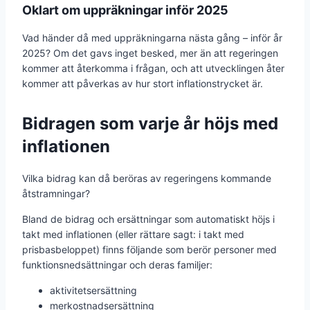
Oklart om uppräkningar inför 2025
Vad händer då med uppräkningarna nästa gång – inför år
2025? Om det gavs inget besked, mer än att regeringen
kommer att återkomma i frågan, och att utvecklingen åter
kommer att påverkas av hur stort inflationstrycket är.
Bidragen som varje år höjs med
inflationen
Vilka bidrag kan då beröras av regeringens kommande
åtstramningar?
Bland de bidrag och ersättningar som automatiskt höjs i
takt med inflationen (eller rättare sagt: i takt med
prisbasbeloppet) finns följande som berör personer med
funktionsnedsättningar och deras familjer:
aktivitetsersättning
merkostnadsersättning