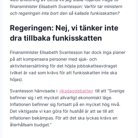
finansminister Elisabeth Svantesson:
Varför tar ministern
och regeringen inte bort den så kallade funkisskatten?
Regeringen: Nej, vi tänker inte
dra tillbaka funkisskatten
Finansminister Elisabeth Svantesson har dock inga planer
på att kompensera personer med sjuk- och
aktivitetsersättning för det höjda jobbskatteavdraget
(vilket är vad som krävs för att funkisskatten inte ska
höjas).
Svantesson hänvisade i
riksdagdebatten
till att ”Sverige
befinner sig i ett mycket allvarligt ekonomiskt läge.
Inflationen befinner sig fortsatt på en mycket hög nivå.
Det viktigaste vi kan göra för hushåll är att se till att
inflationen bekämpas. För att det ska lyckas krävs en
återhållsam budget.”