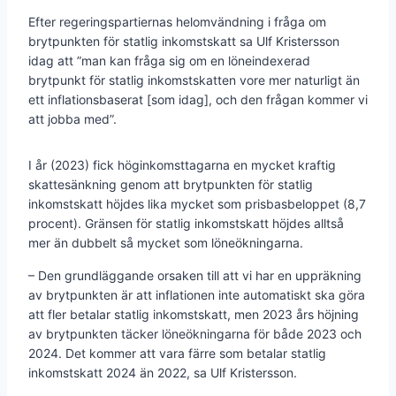
Efter regeringspartiernas helomvändning i fråga om
brytpunkten för statlig inkomstskatt sa Ulf Kristersson
idag att ”man kan fråga sig om en löneindexerad
brytpunkt för statlig inkomstskatten vore mer naturligt än
ett inflationsbaserat [som idag], och den frågan kommer vi
att jobba med”.
I år (2023) fick höginkomsttagarna en mycket kraftig
skattesänkning genom att brytpunkten för statlig
inkomstskatt höjdes lika mycket som prisbasbeloppet (8,7
procent). Gränsen för statlig inkomstskatt höjdes alltså
mer än dubbelt så mycket som löneökningarna.
– Den grundläggande orsaken till att vi har en uppräkning
av brytpunkten är att inflationen inte automatiskt ska göra
att fler betalar statlig inkomstskatt, men 2023 års höjning
av brytpunkten täcker löneökningarna för både 2023 och
2024. Det kommer att vara färre som betalar statlig
inkomstskatt 2024 än 2022, sa Ulf Kristersson.