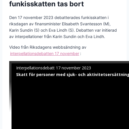
funkisskatten tas bort
Den 17 november 2023 debatterades funkisskatten i
riksdagen av finansminister Elisabeth Svantesson (M),
Karin Sundin (S) och Eva Lindh (S). Debatten var initierad
av interpellationer från Karin Sundin och Eva Lindh.
Video från Riksdagens webbsändning av
interpellationsdebatten 17 november
: