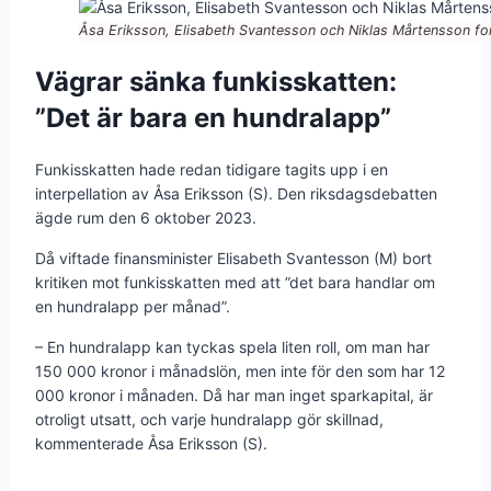
Åsa Eriksson, Elisabeth Svantesson och Niklas Mårtensson for
Vägrar sänka funkisskatten:
”Det är bara en hundralapp”
Funkisskatten hade redan tidigare tagits upp i en
interpellation av Åsa Eriksson (S). Den riksdagsdebatten
ägde rum den 6 oktober 2023.
Då viftade finansminister Elisabeth Svantesson (M) bort
kritiken mot funkisskatten med att ”det bara handlar om
en hundralapp per månad”.
– En hundralapp kan tyckas spela liten roll, om man har
150 000 kronor i månadslön, men inte för den som har 12
000 kronor i månaden. Då har man inget sparkapital, är
otroligt utsatt, och varje hundralapp gör skillnad,
kommenterade Åsa Eriksson (S).