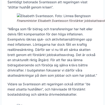
Samtidigt betonade Svantesson att regeringen visst
”stöttar hushåll genom krisen”.
Finansminister Elisabeth Svantesson förstärker jobbskatteavd
”Många som får bidrag och transfereringar har helt eller
delvis fått kompensation för den höga inflationen.
Exempelvis räknas sjuk- och aktivitetsersättningen upp
med inflationen. Löntagarna har dock fått en kraftig
reallönesänkning. Därför ser vi nu till att sänka skatten
brett genom ett förstärkt jobbskatteavdrag. Det är också
en strukturellt riktig åtgärd. För att fler ska lämna
bidragsberoende och försörja sig själva krävs bättre
drivkrafter. I budgeteten fokuserar vi därför våra
skattesänkningar på dem som jobbar och som har jobbat.”
Vidare sa Svantesson att regeringen också stöttar ”de
mest utsatta hushållen”, och hänvisade till förstärkt
bostadsbidrag och sänkta drivmedelsskatter.