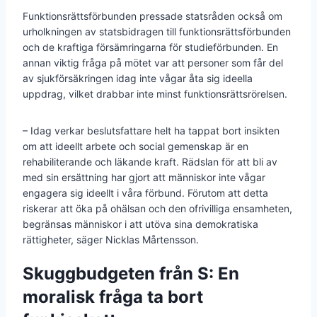
Funktionsrättsförbunden pressade statsråden också om
urholkningen av statsbidragen till funktionsrättsförbunden
och de kraftiga försämringarna för studieförbunden. En
annan viktig fråga på mötet var att personer som får del
av sjukförsäkringen idag inte vågar åta sig ideella
uppdrag, vilket drabbar inte minst funktionsrättsrörelsen.
– Idag verkar beslutsfattare helt ha tappat bort insikten
om att ideellt arbete och social gemenskap är en
rehabiliterande och läkande kraft. Rädslan för att bli av
med sin ersättning har gjort att människor inte vågar
engagera sig ideellt i våra förbund. Förutom att detta
riskerar att öka på ohälsan och den ofrivilliga ensamheten,
begränsas människor i att utöva sina demokratiska
rättigheter, säger Nicklas Mårtensson.
Skuggbudgeten från S: En
moralisk fråga ta bort