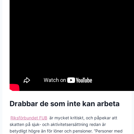
Drabbar de som inte kan arbeta
Riksförbundet FUB
är mycket kritiskt, och påpekar att
skatten på sjuk- och aktivitetsersättning redan är
betydligt högre än för löner och pensioner. ”Personer med