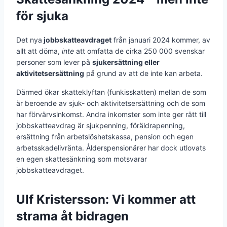
för sjuka
Det nya
jobbskatteavdraget
från januari 2024 kommer, av
allt att döma,
inte
att omfatta de cirka 250 000 svenskar
personer som lever på
sjukersättning eller
aktivitetsersättning
på grund av att de inte kan arbeta.
Därmed ökar skatteklyftan (funkisskatten) mellan de som
är beroende av sjuk- och aktivitetsersättning och de som
har förvärvsinkomst. Andra inkomster som inte ger rätt till
jobbskatteavdrag är sjukpenning, föräldrapenning,
ersättning från arbetslöshetskassa, pension och egen
arbetsskadelivränta. Ålderspensionärer har dock utlovats
en egen skattesänkning som motsvarar
jobbskatteavdraget.
Ulf Kristersson: Vi kommer att
strama åt bidragen