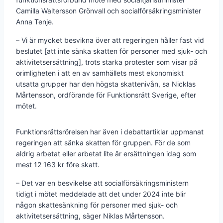
Camilla Waltersson Grönvall och socialförsäkringsminister
Anna Tenje.
– Vi är mycket besvikna över att regeringen håller fast vid
beslutet [att inte sänka skatten för personer med sjuk- och
aktivitetsersättning], trots starka protester som visar på
orimligheten i att en av samhällets mest ekonomiskt
utsatta grupper har den högsta skattenivån, sa Nicklas
Mårtensson, ordförande för Funktionsrätt Sverige, efter
mötet.
Funktionsrättsrörelsen har även i debattartiklar uppmanat
regeringen att sänka skatten för gruppen. För de som
aldrig arbetat eller arbetat lite är ersättningen idag som
mest 12 163 kr före skatt.
– Det var en besvikelse att socialförsäkringsministern
tidigt i mötet meddelade att det under 2024 inte blir
någon skattesänkning för personer med sjuk- och
aktivitetsersättning, säger Niklas Mårtensson.