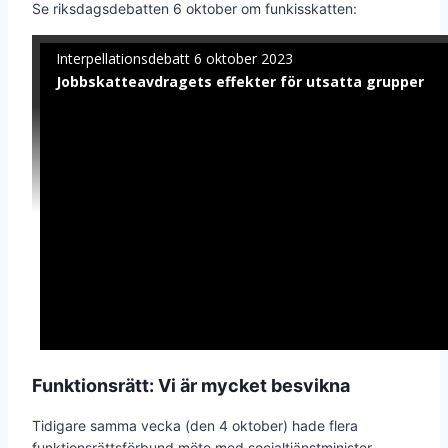
Se riksdagsdebatten 6 oktober om funkisskatten:
Funktionsrätt: Vi är mycket besvikna
Tidigare samma vecka (den 4 oktober) hade flera
funktionsrättsförbund möte med socialtjänstminister