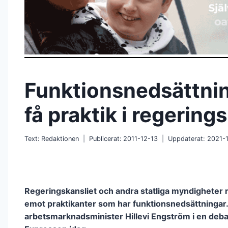
Funktionsnedsättni
få praktik i regering
Text:
Redaktionen
Publicerat:
2011-12-13
Uppdaterat:
2021-
Regeringskansliet och andra statliga myndigheter 
emot praktikanter som har funktionsnedsättningar.
arbetsmarknadsminister Hillevi Engström i en debatt