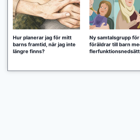
Hur planerar jag för mitt
Ny samtalsgrupp för
barns framtid, när jag inte
föräldrar till barn m
längre finns?
flerfunktionsnedsät