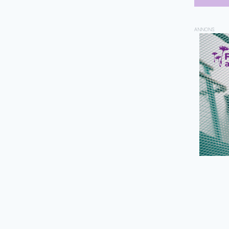
ANNONS