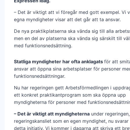
Expressen idag.
– Det är viktigt att vi föregår med gott exempel. Vi vi
egna myndigheter visar att det går att ta ansvar.
De nya praktikplatserna ska vända sig till alla arbet
men en del av platserna ska vända sig särskilt till vä
med funktionsnedsättning.
Statliga myndigheter har ofta anklagats
för att smit
ansvar att öppna sina arbetsplatser för personer me
funktionsnedsättningar.
Nu har regeringen gett Arbetsförmedlingen i uppdrag
ett konkret praktikantprogram som ska öppna upp
myndigheterna för personer med funktionsnedsättnin
– Det är viktigt att myndigheterna
under regeringen,
regeringskansliet som en egen myndighet, nu svarar
detta initiativ. Vi kommer i dagarna att skriva ett brev