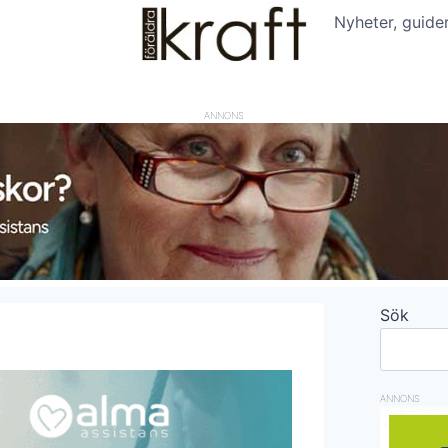
Nyheter, guide
ANNONS
Sök
ANNONS