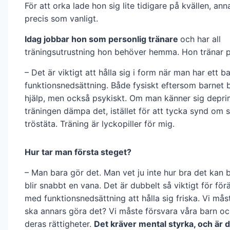
För att orka lade hon sig lite tidigare på kvällen, anna
precis som vanligt.
Idag jobbar hon som personlig tränare
och har all
träningsutrustning hon behöver hemma. Hon tränar p
– Det är viktigt att hålla sig i form när man har ett 
funktionsnedsättning. Både fysiskt eftersom barnet
hjälp, men också psykiskt. Om man känner sig depr
träningen dämpa det, istället för att tycka synd om s
tröstäta. Träning är lyckopiller för mig.
Hur tar man första steget?
– Man bara gör det. Man vet ju inte hur bra det kan b
blir snabbt en vana. Det är dubbelt så viktigt för föräl
med funktionsnedsättning att hålla sig friska. Vi må
ska annars göra det? Vi måste försvara våra barn oc
deras rättigheter.
Det kräver mental styrka, och är 