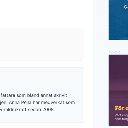
ANNONS
rfattare som bland annat skrivit
ljen. Anna Pella har medverkat som
Föräldrakraft sedan 2008.