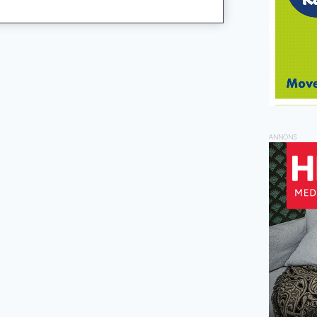
ANNONS