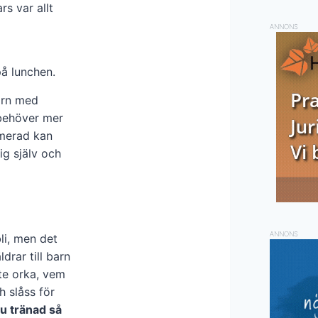
rs var allt
ANNONS
å lunchen.
barn med
 behöver mer
imerad kan
ig själv och
ANNONS
li, men det
drar till barn
ste orka, vem
h slåss för
du tränad så