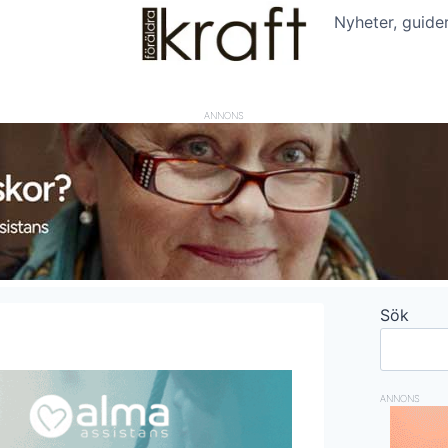
Nyheter, guide
ANNONS
Sök
ANNONS