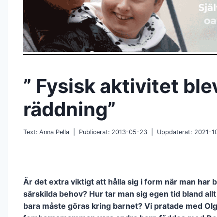
” Fysisk aktivitet bl
räddning”
Text:
Anna Pella
Publicerat:
2013-05-23
Uppdaterat:
2021-1
Är det extra viktigt att hålla sig i form när man har
särskilda behov? Hur tar man sig egen tid bland all
bara måste göras kring barnet? Vi pratade med Ol