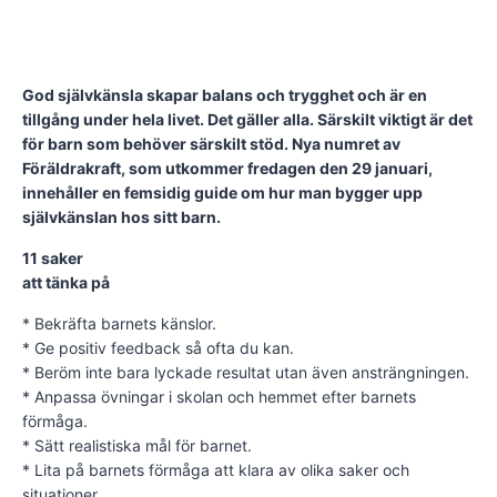
God självkänsla skapar balans och trygghet och är en
tillgång under hela livet. Det gäller alla. Särskilt viktigt är det
för barn som behöver särskilt stöd. Nya numret av
Föräldrakraft, som utkommer fredagen den 29 januari,
innehåller en femsidig guide om hur man bygger upp
självkänslan hos sitt barn.
11 saker
att tänka på
* Bekräfta barnets känslor.
* Ge positiv feedback så ofta du kan.
* Beröm inte bara lyckade resultat utan även ansträngningen.
* Anpassa övningar i skolan och hemmet efter barnets
förmåga.
* Sätt realistiska mål för barnet.
* Lita på barnets förmåga att klara av olika saker och
situationer.