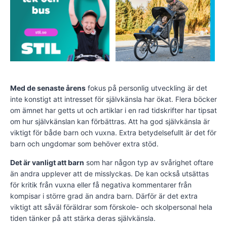
Med de senaste årens
fokus på personlig utveckling är det
inte konstigt att intresset för självkänsla har ökat. Flera böcker
om ämnet har getts ut och artiklar i en rad tidskrifter har tipsat
om hur självkänslan kan förbättras. Att ha god självkänsla är
viktigt för både barn och vuxna. Extra betydelsefullt är det för
barn och ungdomar som behöver extra stöd.
Det är vanligt att barn
som har någon typ av svårighet oftare
än andra upplever att de misslyckas. De kan också utsättas
för kritik från vuxna eller få negativa kommentarer från
kompisar i större grad än andra barn. Därför är det extra
viktigt att såväl föräldrar som förskole- och skolpersonal hela
tiden tänker på att stärka deras självkänsla.