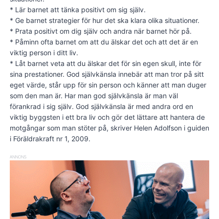
* Lär barnet att tänka positivt om sig själv.
* Ge barnet strategier för hur det ska klara olika situationer.
* Prata positivt om dig själv och andra när barnet hör på.
* Påminn ofta barnet om att du älskar det och att det är en
viktig person i ditt liv.
* Låt barnet veta att du älskar det för sin egen skull, inte för
sina prestationer. God självkänsla innebär att man tror på sitt
eget värde, står upp för sin person och känner att man duger
som den man är. Har man god självkänsla är man väl
förankrad i sig själv. God självkänsla är med andra ord en
viktig byggsten i ett bra liv och gör det lättare att hantera de
motgångar som man stöter på, skriver Helen Adolfson i guiden
i Föräldrakraft nr 1, 2009.
ANNONS