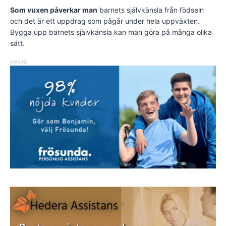
Som vuxen påverkar man
barnets självkänsla från födseln
och det är ett uppdrag som pågår under hela uppväxten.
Bygga upp barnets självkänsla kan man göra på många olika
sätt.
ANNONS