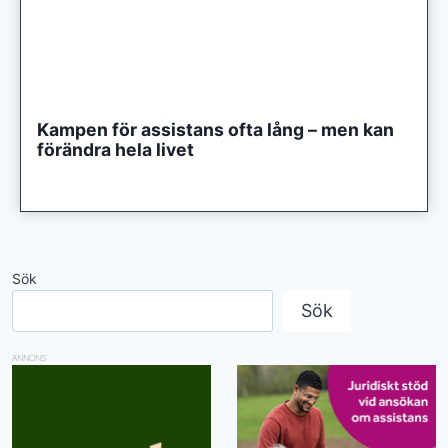
Kampen för assistans ofta lång – men kan
förändra hela livet
Sök
Sök
ANNONS