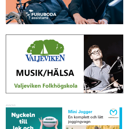
ANNONS