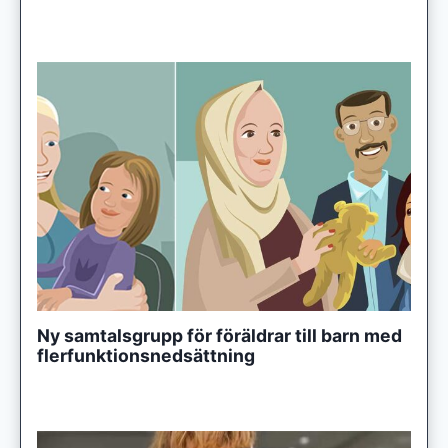
Ny samtalsgrupp för föräldrar till barn med
flerfunktionsnedsättning