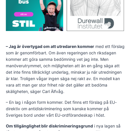
– Jag är övertygad om att utredaren kommer
med ett förslag
som är genomförbart. Om även regeringen och riksdagen
kommer att göra samma bedömning vet jag inte. Men
manöverutrymmet, och möjligheten att än en gång säga att
det inte finns tillräckligt underlag, minskar ju när utredningen
är klar. Troligen vågar ingen säga nej rakt av. En modell kan
vara att man ger stor frihet när det gäller att bedöma
skäligheten, säger Carl Älfvåg.
– En lag i någon form kommer. Det finns ett förslag på EU-
direktiv om antidiskriminering som kanske kommer på
Sveriges bord under vårt EU-ordförandeskap i höst.
Om tillgänglighet blir diskrimineringsgrund
i nya lagen så