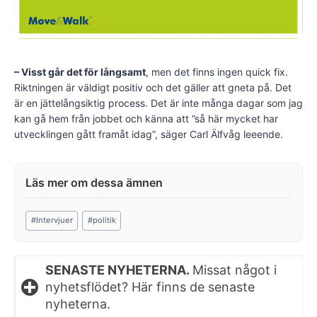
– Visst går det för långsamt
, men det finns ingen quick fix.
Riktningen är väldigt positiv och det gäller att gneta på. Det
är en jättelångsiktig process. Det är inte många dagar som jag
kan gå hem från jobbet och känna att ”så här mycket har
utvecklingen gått framåt idag”, säger Carl Älfvåg leeende.
Post
#
Intervjuer
#
politik
Tags:
SENASTE NYHETERNA.
Missat något i
nyhetsflödet? Här finns de senaste
nyheterna.