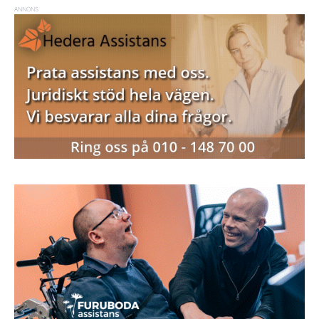
ANNONS