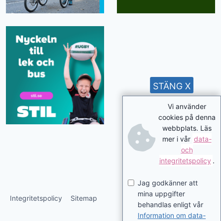
STÄNG X
Vi använder
cookies på denna
webbplats. Läs
mer i vår
data-
och
integritetspolicy
.
Jag godkänner att
mina uppgifter
Integritetspolicy
Sitemap
behandlas enligt vår
Information om data-