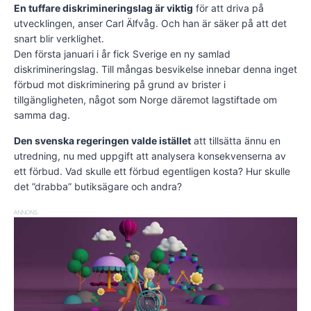
En tuffare diskrimineringslag är viktig
för att driva på
utvecklingen, anser Carl Älfvåg. Och han är säker på att det
snart blir verklighet.
Den första januari i år fick Sverige en ny samlad
diskrimineringslag. Till mångas besvikelse innebar denna inget
förbud mot diskriminering på grund av brister i
tillgängligheten, något som Norge däremot lagstiftade om
samma dag.
Den svenska regeringen valde istället
att tillsätta ännu en
utredning, nu med uppgift att analysera konsekvenserna av
ett förbud. Vad skulle ett förbud egentligen kosta? Hur skulle
det ”drabba” butiksägare och andra?
ANNONS