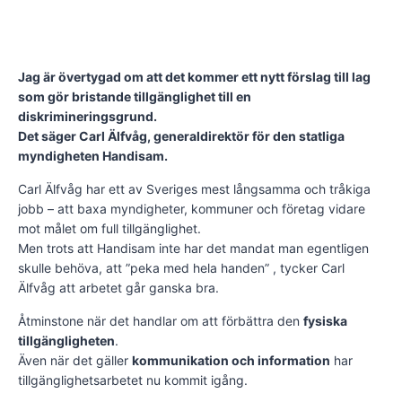
Jag är övertygad om att det kommer ett nytt förslag till lag
som gör bristande tillgänglighet till en
diskrimineringsgrund.
Det säger Carl Älfvåg, generaldirektör för den statliga
myndigheten Handisam.
Carl Älfvåg har ett av Sveriges mest långsamma och tråkiga
jobb – att baxa myndigheter, kommuner och företag vidare
mot målet om full tillgänglighet.
Men trots att Handisam inte har det mandat man egentligen
skulle behöva, att ”peka med hela handen” , tycker Carl
Älfvåg att arbetet går ganska bra.
Åtminstone när det handlar om att förbättra den
fysiska
tillgängligheten
.
Även när det gäller
kommunikation och information
har
tillgänglighetsarbetet nu kommit igång.