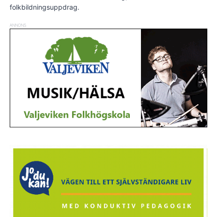
folkbildningsuppdrag.
ANNONS