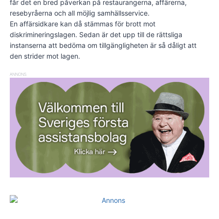
får det en bred påverkan på restaurangerna, affärerna,
resebyråerna och all möjlig samhällsservice.
En affärsidkare kan då stämmas för brott mot
diskrimineringslagen. Sedan är det upp till de rättsliga
instanserna att bedöma om tillgängligheten är så dåligt att
den strider mot lagen.
ANNONS