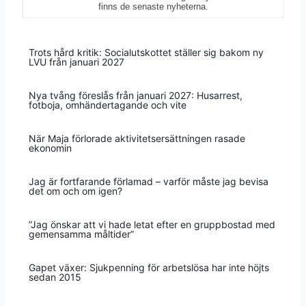
finns de senaste nyheterna.
Trots hård kritik: Socialutskottet ställer sig bakom ny
LVU från januari 2027
Nya tvång föreslås från januari 2027: Husarrest,
fotboja, omhändertagande och vite
När Maja förlorade aktivitetsersättningen rasade
ekonomin
Jag är fortfarande förlamad – varför måste jag bevisa
det om och om igen?
”Jag önskar att vi hade letat efter en gruppbostad med
gemensamma måltider”
Gapet växer: Sjukpenning för arbetslösa har inte höjts
sedan 2015