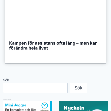
Kampen för assistans ofta lång – men kan
förändra hela livet
Sök
Sök
ANNONS