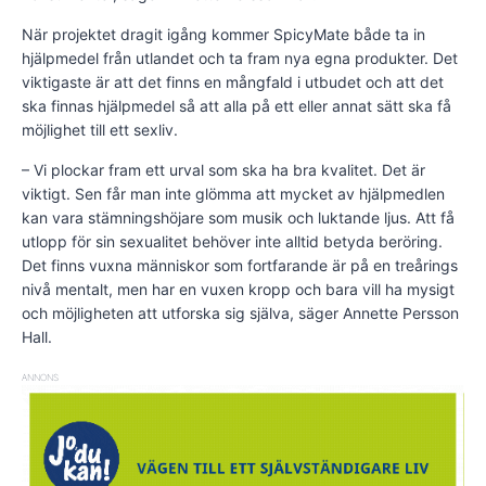
När projektet dragit igång kommer SpicyMate både ta in
hjälpmedel från utlandet och ta fram nya egna produkter. Det
viktigaste är att det finns en mångfald i utbudet och att det
ska finnas hjälpmedel så att alla på ett eller annat sätt ska få
möjlighet till ett sexliv.
– Vi plockar fram ett urval som ska ha bra kvalitet. Det är
viktigt. Sen får man inte glömma att mycket av hjälpmedlen
kan vara stämningshöjare som musik och luktande ljus. Att få
utlopp för sin sexualitet behöver inte alltid betyda beröring.
Det finns vuxna människor som fortfarande är på en treårings
nivå mentalt, men har en vuxen kropp och bara vill ha mysigt
och möjligheten att utforska sig själva, säger Annette Persson
Hall.
ANNONS