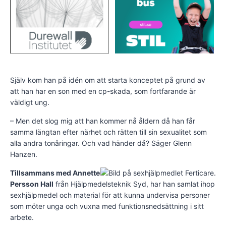
Själv kom han på idén om att starta konceptet på grund av
att han har en son med en cp-skada, som fortfarande är
väldigt ung.
– Men det slog mig att han kommer nå åldern då han får
samma längtan efter närhet och rätten till sin sexualitet som
alla andra tonåringar. Och vad händer då? Säger Glenn
Hanzen.
Tillsammans med Annette
Persson Hall
från Hjälpmedelsteknik Syd, har han samlat ihop
sexhjälpmedel och material för att kunna undervisa personer
som möter unga och vuxna med funktionsnedsättning i sitt
arbete.