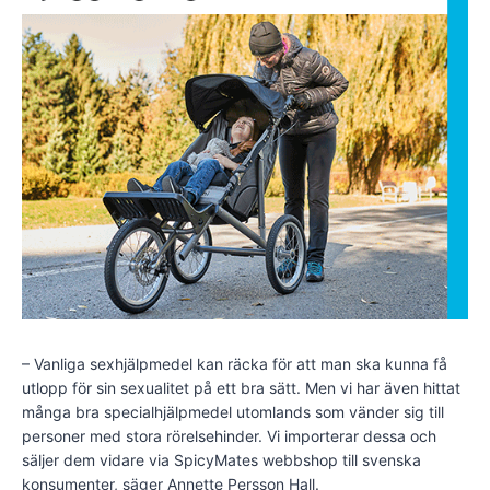
– Vanliga sexhjälpmedel kan räcka för att man ska kunna få
utlopp för sin sexualitet på ett bra sätt. Men vi har även hittat
många bra specialhjälpmedel utomlands som vänder sig till
personer med stora rörelsehinder. Vi importerar dessa och
säljer dem vidare via SpicyMates webbshop till svenska
konsumenter, säger Annette Persson Hall.