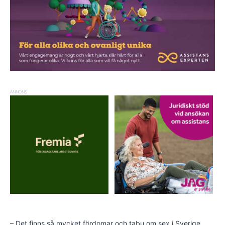
ANNONS
– Det finns så mycket fördomar och tabu om sex i Sverige.