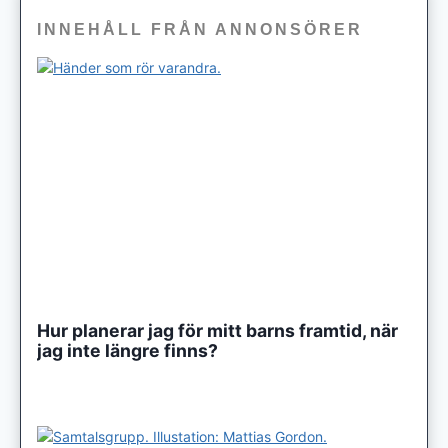
INNEHÅLL FRÅN ANNONSÖRER
Hur planerar jag för mitt barns framtid, när
jag inte längre finns?