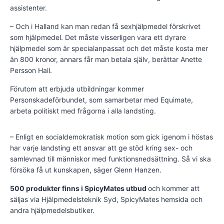
assistenter.
– Och i Halland kan man redan få sexhjälpmedel förskrivet
som hjälpmedel. Det måste visserligen vara ett dyrare
hjälpmedel som är specialanpassat och det måste kosta mer
än 800 kronor, annars får man betala själv, berättar Anette
Persson Hall.
Förutom att erbjuda utbildningar kommer
Personskadeförbundet, som samarbetar med Equimate,
arbeta politiskt med frågorna i alla landsting.
– Enligt en socialdemokratisk motion som gick igenom i höstas
har varje landsting ett ansvar att ge stöd kring sex- och
samlevnad till människor med funktionsnedsättning. Så vi ska
försöka få ut kunskapen, säger Glenn Hanzen.
500 produkter finns i SpicyMates utbud
och kommer att
säljas via Hjälpmedelsteknik Syd, SpicyMates hemsida och
andra hjälpmedelsbutiker.