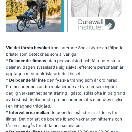
Vid det första besöket
konstaterade Socialstyrelsen följande
brister som betecknas som allvarliga:
* De boende lämnas
utan personalstöd och får under stora
delar av dagen sysselsätta sig själva, eftersom personalen är
upptagen med praktiskt arbete i huset.
* De boende får inte
den fysiska träning som är ordinerad.
Promenader och andra inplanerade aktiviteter som ingår i
daglig verksamhet samt träning i gåstol ställs ofta in på grund
av tidsbrist. Inplanerade promenader ersätts med utevistelser
i en inhägnad trädgård.
* Intervallerna mellan
de boendes måltider är alldeles för
långa. Det gör att de boende ibland vaknar om nätterna och
får en smörgås för att kunna somna om.
* De boende läggs
för natten mellan 19.00 och 20.00 och