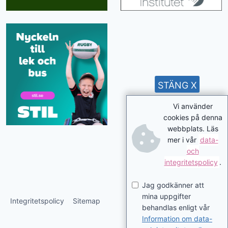
STÄNG X
Vi använder
cookies på denna
webbplats. Läs
mer i vår
data-
och
integritetspolicy
.
Jag godkänner att
mina uppgifter
Integritetspolicy
Sitemap
behandlas enligt vår
Information om data-