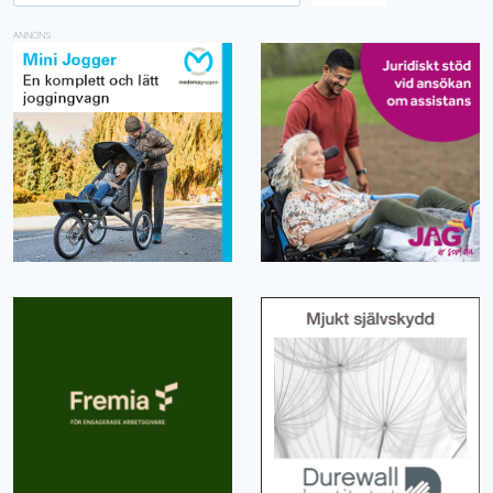
ANNONS