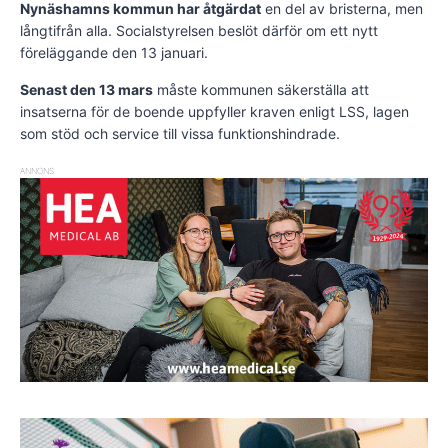
Nynäshamns kommun har åtgärdat
en del av bristerna, men
långtifrån alla. Socialstyrelsen beslöt därför om ett nytt
föreläggande den 13 januari.
Senast den 13 mars
måste kommunen säkerställa att
insatserna för de boende uppfyller kraven enligt LSS, lagen
som stöd och service till vissa funktionshindrade.
ANNONS