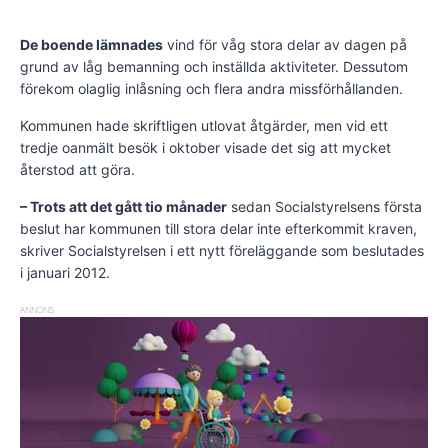
De boende lämnades
vind för våg stora delar av dagen på
grund av låg bemanning och inställda aktiviteter. Dessutom
förekom olaglig inlåsning och flera andra missförhållanden.
Kommunen hade skriftligen utlovat åtgärder, men vid ett
tredje oanmält besök i oktober visade det sig att mycket
återstod att göra.
– Trots att det gått tio månader
sedan Socialstyrelsens första
beslut har kommunen till stora delar inte efterkommit kraven,
skriver Socialstyrelsen i ett nytt föreläggande som beslutades
i januari 2012.
ANNONS