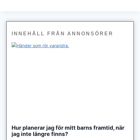
INNEHÅLL FRÅN ANNONSÖRER
Hur planerar jag för mitt barns framtid, när
jag inte längre finns?