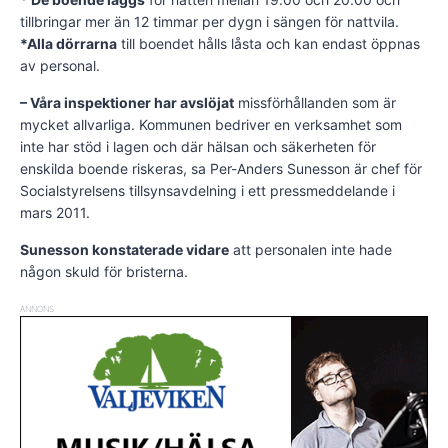
tillbringar mer än 12 timmar per dygn i sängen för nattvila.
*Alla dörrarna
till boendet hålls låsta och kan endast öppnas
av personal.
– Våra inspektioner har avslöjat
missförhållanden som är
mycket allvarliga. Kommunen bedriver en verksamhet som
inte har stöd i lagen och där hälsan och säkerheten för
enskilda boende riskeras, sa Per-Anders Sunesson är chef för
Socialstyrelsens tillsynsavdelning i ett pressmeddelande i
mars 2011.
Sunesson konstaterade vidare
att personalen inte hade
någon skuld för bristerna.
ANNONS