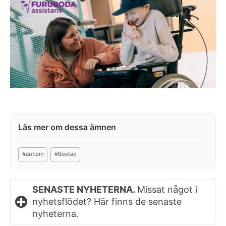
Post
#
autism
#
Bostad
Tags:
SENASTE NYHETERNA.
Missat något i
nyhetsflödet? Här finns de senaste
nyheterna.