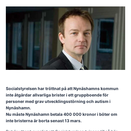
Socialstyrelsen har tröttnat på att Nynäshamns kommun
inte åtgärdar allvarliga brister i ett gruppboende för
personer med grav utvecklingsstörning och autism i
Nynäshamn.
Nu måste Nynäshamn betala 400 000 kronor i böter om
inte bristerna är borta senast 13 mars.