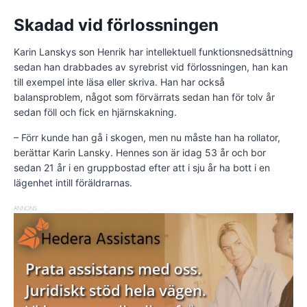
Skadad vid förlossningen
Karin Lanskys son Henrik har intellektuell funktionsnedsättning
sedan han drabbades av syrebrist vid förlossningen, han kan
till exempel inte läsa eller skriva. Han har också
balansproblem, något som förvärrats sedan han för tolv år
sedan föll och fick en hjärnskakning.
– Förr kunde han gå i skogen, men nu måste han ha rollator,
berättar Karin Lansky. Hennes son är idag 53 år och bor
sedan 21 år i en gruppbostad efter att i sju år ha bott i en
lägenhet intill föräldrarnas.
ANNONS