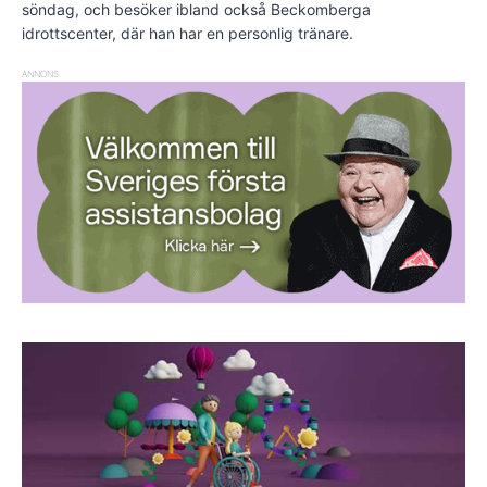
söndag, och besöker ibland också Beckomberga
idrottscenter, där han har en personlig tränare.
ANNONS