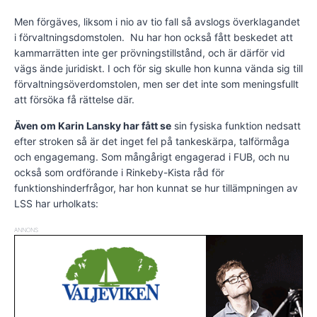
Men förgäves, liksom i nio av tio fall så avslogs överklagandet
i förvaltningsdomstolen. Nu har hon också fått beskedet att
kammarrätten inte ger prövningstillstånd, och är därför vid
vägs ände juridiskt. I och för sig skulle hon kunna vända sig till
förvaltningsöverdomstolen, men ser det inte som meningsfullt
att försöka få rättelse där.
Även om Karin Lansky har fått se
sin fysiska funktion nedsatt
efter stroken så är det inget fel på tankeskärpa, talförmåga
och engagemang. Som mångårigt engagerad i FUB, och nu
också som ordförande i Rinkeby-Kista råd för
funktionshinderfrågor, har hon kunnat se hur tillämpningen av
LSS har urholkats:
ANNONS