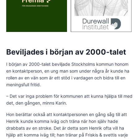
Beviljades i början av 2000-talet
I början av 2000-talet beviljade Stockholms kommun honom
en kontaktperson, en ung man som under några år kunde ha
rollen av en vän som är ett stöd i vardagen och bidra till en
meningsfull fritid.
– Det var inga problem för kommunen att kunna hjälpa till med
det, den gången, minns Karin.
Hon berättar också att kontaktpersonen en gång såg till att
Henrik kunde komma iväg och träna när hon själv hade
drabbats av en stroke. Det är detta som Henrik ofta vill ha
hjälp att komma iväg till; han tränar på Friskis & svettis varje