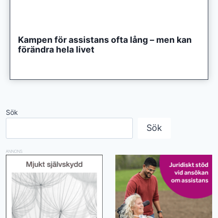
Kampen för assistans ofta lång – men kan
förändra hela livet
Sök
Sök
ANNONS