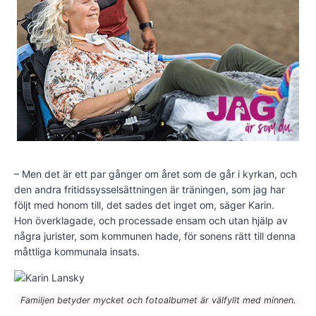
– Men det är ett par gånger om året som de går i kyrkan, och
den andra fritidssysselsättningen är träningen, som jag har
följt med honom till, det sades det inget om, säger Karin.
Hon överklagade, och processade ensam och utan hjälp av
några jurister, som kommunen hade, för sonens rätt till denna
måttliga kommunala insats.
Familjen betyder mycket och fotoalbumet är välfyllt med minnen.