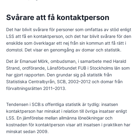
Svårare att få kontaktperson
Det har blivit svårare för personer som omfattas av stöd enligt
LSS att få en kontaktperson, och det har blivit svårare för den
enskilde som överklagar ett nej från sin kommun att få rätt i
domstol. Det visar en genomgång av domar och statistik.
Det är Emanuel Mörk, ombudsman, i samarbete med Harald
Strand, ordförande, Länsförbundet FUB i Stockholms län som
har gjort rapporten. Den grundar sig på statistik från
Statistiska Centralbyrån, SCB, 2002–2012 och domar från
förvaltningsrätten 2011–2013.
Tendensen i SCB:s offentliga statistik är tydlig: insatsen
kontaktperson har minskat i relation till övriga insatser enligt
LSS. En jämförelse mellan allmänna löneökningar och
kostnaden för kontaktperson visar att insatsen i praktiken har
minskat sedan 2009.