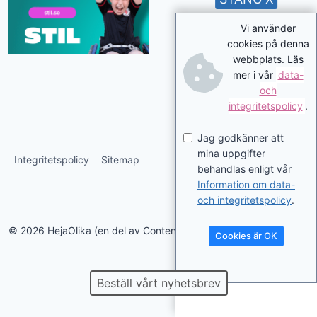
Vi använder
cookies på denna
webbplats. Läs
mer i vår
data-
och
integritetspolicy
.
Jag godkänner att
mina uppgifter
Integritetspolicy
Sitemap
behandlas enligt vår
Information om data-
och integritetspolicy
.
© 2026 HejaOlika (en del av Contentverkstan.se)
Cookies är OK
Beställ vårt nyhetsbrev