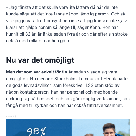
– Jag tänkte att det skulle vara lite lättare då när de inte
kunde säga att det inte fanns någon lämplig person. Och så
ville jag ju vara lite framsynt och inse att jag kanske inte själv
klarar att hjälpa honom så länge till, säger Karin. Hon har
hunnit bli 82 år, är änka sedan fyra år och går efter sin stroke
också med rollator när hon går ut.
Nu var det omöjligt
Men det som var enkelt för tio
år sedan visade sig vara
omöjligt nu. Nu menade Stockholms kommun att Henrik hade
de goda levnadsvillkor som föreskrivs i LSS utan stöd av
någon kontaktperson: han har personal och medboende
omkring sig på boendet, och han går i daglig verksamhet, han
får gå med till kyrkan och han har också fritidsverksamhet.
ANNONS