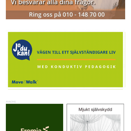
ANNONS