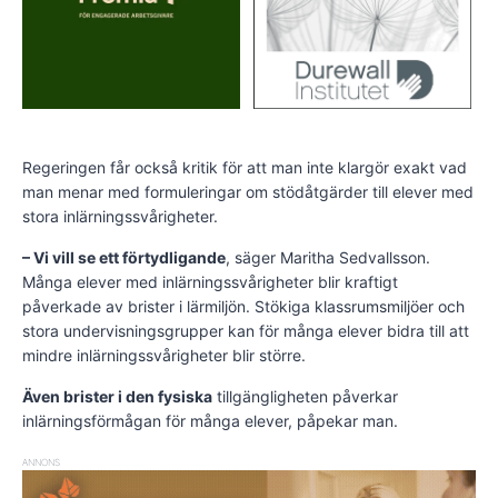
Regeringen får också kritik för att man inte klargör exakt vad
man menar med formuleringar om stödåtgärder till elever med
stora inlärningssvårigheter.
– Vi vill se ett förtydligande
, säger Maritha Sedvallsson.
Många elever med inlärningssvårigheter blir kraftigt
påverkade av brister i lärmiljön. Stökiga klassrumsmiljöer och
stora undervisningsgrupper kan för många elever bidra till att
mindre inlärningssvårigheter blir större.
Även brister i den fysiska
tillgängligheten påverkar
inlärningsförmågan för många elever, påpekar man.
ANNONS