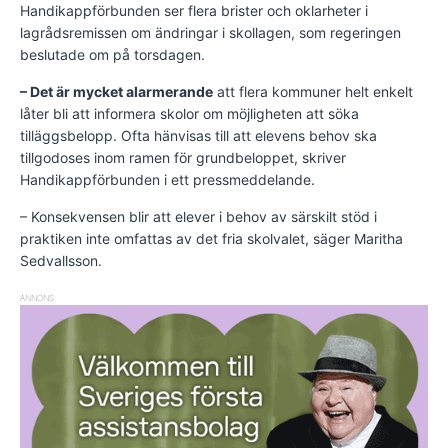
Handikappförbunden ser flera brister och oklarheter i
lagrådsremissen om ändringar i skollagen, som regeringen
beslutade om på torsdagen.
– Det är mycket alarmerande
att flera kommuner helt enkelt
låter bli att informera skolor om möjligheten att söka
tilläggsbelopp. Ofta hänvisas till att elevens behov ska
tillgodoses inom ramen för grundbeloppet, skriver
Handikappförbunden i ett pressmeddelande.
– Konsekvensen blir att elever i behov av särskilt stöd i
praktiken inte omfattas av det fria skolvalet, säger Maritha
Sedvallsson.
ANNONS