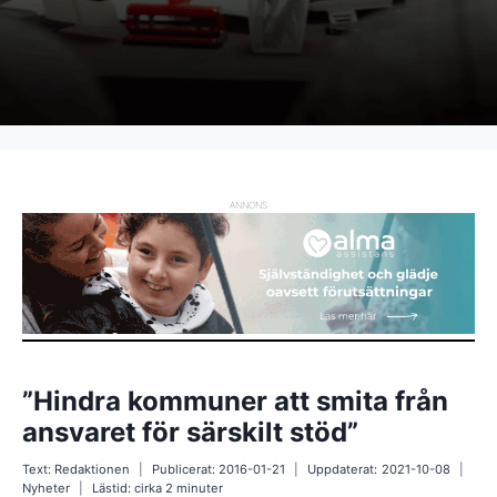
ANNONS
”Hindra kommuner att smita från
ansvaret för särskilt stöd”
Text:
Redaktionen
Publicerat:
2016-01-21
Uppdaterat:
2021-10-08
Nyheter
Lästid: cirka
2
minuter