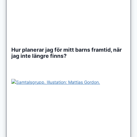
Hur planerar jag för mitt barns framtid, när
jag inte längre finns?