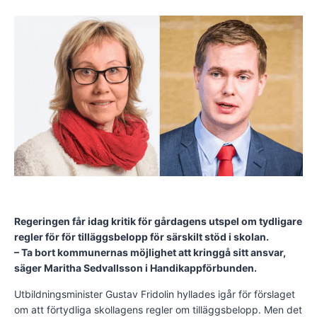
Regeringen får idag kritik för gårdagens utspel om tydligare
regler för för tilläggsbelopp för särskilt stöd i skolan.
– Ta bort kommunernas möjlighet att kringgå sitt ansvar,
säger Maritha Sedvallsson i Handikappförbunden.
Utbildningsminister Gustav Fridolin hyllades igår för förslaget
om att förtydliga skollagens regler om tilläggsbelopp. Men det