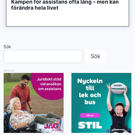
Kampen för assistans ofta lång – men kan
förändra hela livet
Sök
Sök
ANNONS