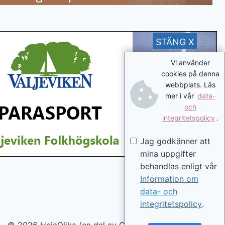
STÄNG X
Vi använder
cookies på denna
webbplats. Läs
mer i vår
data-
och
integritetspolicy
.
Jag godkänner att
mina uppgifter
behandlas enligt vår
Information om
data- och
integritetspolicy
.