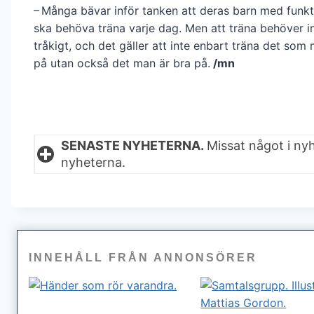
– Många bävar inför tanken att deras barn med funkt
ska behöva träna varje dag. Men att träna behöver i
tråkigt, och det gäller att inte enbart träna det som 
på utan också det man är bra på.
/mn
SENASTE NYHETERNA.
Missat något i ny
nyheterna.
INNEHÅLL FRÅN ANNONSÖRER