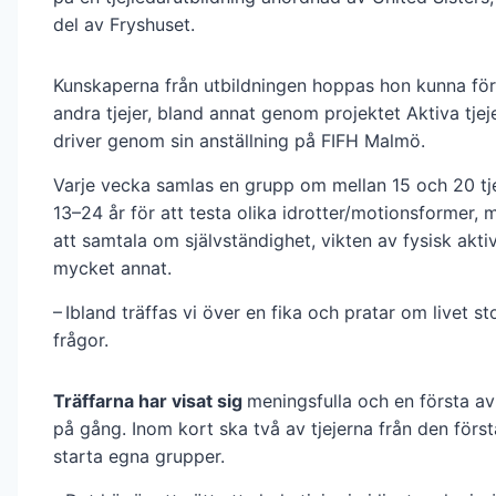
del av Fryshuset.
Kunskaperna från utbildningen hoppas hon kunna förm
andra tjejer, bland annat genom projektet Aktiva tje
driver genom sin anställning på FIFH Malmö.
Varje vecka samlas en grupp om mellan 15 och 20 tjej
13–24 år för att testa olika idrotter/motionsformer, 
att samtala om självständighet, vikten av fysisk akti
mycket annat.
– Ibland träffas vi över en fika och pratar om livet s
frågor.
Träffarna har visat sig
meningsfulla och en första a
på gång. Inom kort ska två av tjejerna från den förs
starta egna grupper.