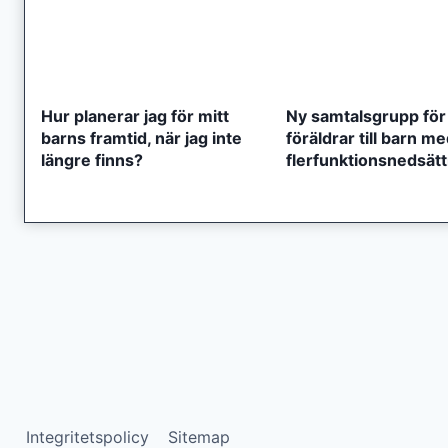
Hur planerar jag för mitt
Ny samtalsgrupp för
barns framtid, när jag inte
föräldrar till barn m
längre finns?
flerfunktionsnedsät
Integritetspolicy
Sitemap