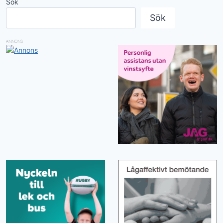
Sök
Sök
ANNONS