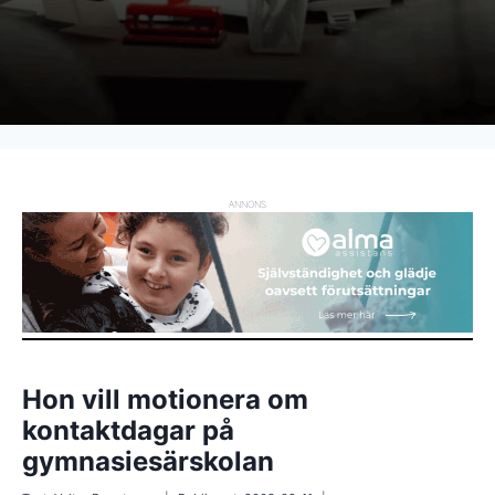
ANNONS
Hon vill motionera om
kontaktdagar på
gymnasiesärskolan