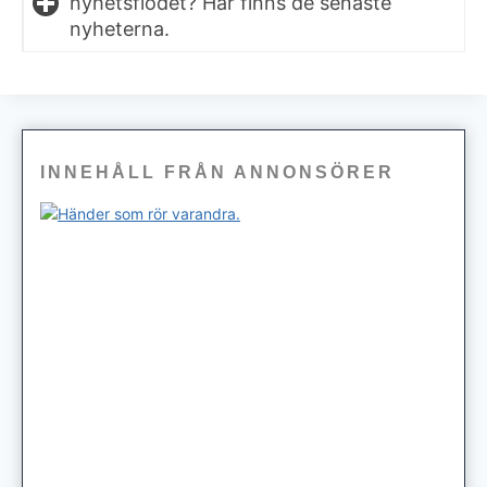
nyhetsflödet? Här finns de senaste
nyheterna.
INNEHÅLL FRÅN ANNONSÖRER