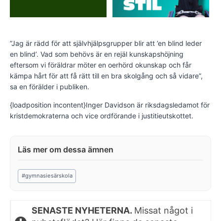
”Jag är rädd för att självhjälpsgrupper blir att ’en blind leder
en blind’. Vad som behövs är en rejäl kunskapshöjning
eftersom vi föräldrar möter en oerhörd okunskap och får
kämpa hårt för att få rätt till en bra skolgång och så vidare”,
sa en förälder i publiken.
{loadposition incontent}Inger Davidson är riksdagsledamot för
kristdemokraterna och vice ordförande i justitieutskottet.
Post
#
gymnasiesärskola
Tags:
SENASTE NYHETERNA.
Missat något i