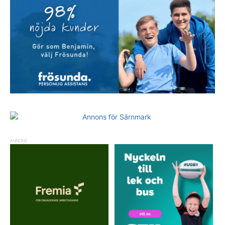
ANNONS