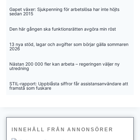
Gapet växer: Sjukpenning för arbetslösa har inte höjts
sedan 2015
Den här gången ska funktionsrätten avgöra min röst
13 nya stöd, lagar och avgifter som börjar gälla sommaren
2026
Nästan 200 000 fler kan arbeta – regeringen väljer ny
utredning
STIL-rapport: Uppblåsta siffror får assistansanvändare att
framstå som fuskare
INNEHÅLL FRÅN ANNONSÖRER