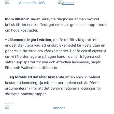
Inom Riksförbundet
Sällsynta diagnoser är man mycket
kritisk till det norska förslaget om max-gräns och rapporterna
om höga kostnader.
– Läkemedel ingår i vården
, det är därför viktigt att inte
endast diskutera vad ett enskilt läkemedel får kosta utan en
generell diskussion om vårdkostnader. Det är också olyckligt
om vi i Norden agerar på egen hand i de här frågorna och
sätter upp spärrar för nya och effektiva läkemedel, säger
Elisabeth Wallenius, ordförande.
– Jag förstår att det låter hisnande
att en enskild patient
kostar ett landsting sju miljoner per patient och år. Därför
argumenterar vi för att det behövs nationella lösningar för
sällsynta patientgrupper.
ANNONS