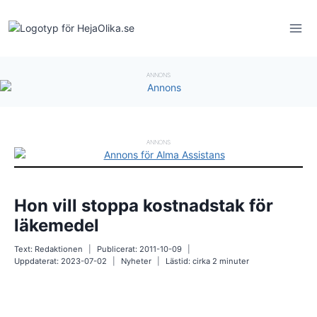
Skip
to
content
ANNONS
ANNONS
Hon vill stoppa kostnadstak för
läkemedel
Text:
Redaktionen
Publicerat:
2011-10-09
Uppdaterat:
2023-07-02
Nyheter
Lästid: cirka
2
minuter