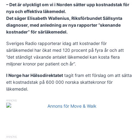
– Det är olyckligt om vi i Norden sätter upp kostnadstak för
nya och effektiva läkemedel.
Det säger Elisabeth Wallenius, Riksförbundet Sällsynta
diagnoser, med anledning av nya rapporter ”skenande
kostnader” för särläkemedel.
Sveriges Radio rapporterar idag att kostnader för
särläkemedel har ökat med 120 procent på fyra år och att
”det ständigt växande antalet läkemedel kan kosta flera
miljoner kronor per patient och år”.
I Norge har Hälsodirektatet
tagit fram ett förslag om att sätta
ett kostnadstak på 600 000 norska skattekronor för
läkemedel.
ANNONS
ANNONS