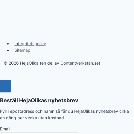
Integritetspolicy
Sitemap
© 2026 HejaOlika (en del av Contentverkstan.se)
Beställ HejaOlikas nyhetsbrev
Fyll i epostadress och namn så får du HejaOlikas nyhetsbrev cirka
en gång per vecka utan kostnad.
Email