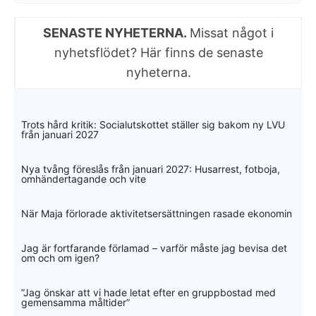
SENASTE NYHETERNA.
Missat något i
nyhetsflödet? Här finns de senaste
nyheterna.
Trots hård kritik: Socialutskottet ställer sig bakom ny LVU
från januari 2027
Nya tvång föreslås från januari 2027: Husarrest, fotboja,
omhändertagande och vite
När Maja förlorade aktivitetsersättningen rasade ekonomin
Jag är fortfarande förlamad – varför måste jag bevisa det
om och om igen?
”Jag önskar att vi hade letat efter en gruppbostad med
gemensamma måltider”