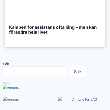
Kampen för assistans ofta lång – men kan
förändra hela livet
Sök
Sök
ANNONS