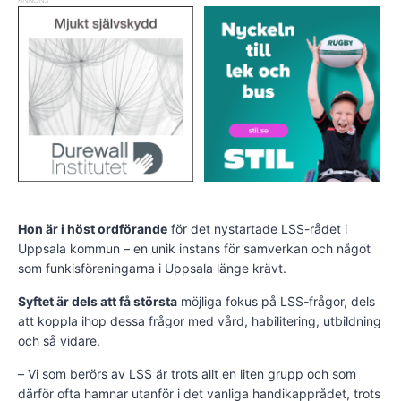
ANNONS
Hon är i höst ordförande
för det nystartade LSS-rådet i
Uppsala kommun – en unik instans för samverkan och något
som funkisföreningarna i Uppsala länge krävt.
Syftet är dels att få största
möjliga fokus på LSS-frågor, dels
att koppla ihop dessa frågor med vård, habilitering, utbildning
och så vidare.
– Vi som berörs av LSS är trots allt en liten grupp och som
därför ofta hamnar utanför i det vanliga handikapprådet, trots