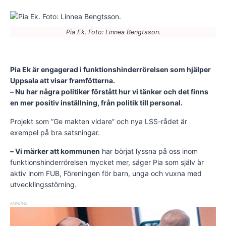
Pia Ek. Foto: Linnea Bengtsson.
Pia Ek är engagerad i funktionshinderrörelsen som hjälper
Uppsala att visar framfötterna.
– Nu har några politiker förstått hur vi tänker och det finns
en mer positiv inställning, från politik till personal.
Projekt som ”Ge makten vidare” och nya LSS-rådet är
exempel på bra satsningar.
– Vi märker att kommunen
har börjat lyssna på oss inom
funktionshinderrörelsen mycket mer, säger Pia som själv är
aktiv inom FUB, Föreningen för barn, unga och vuxna med
utvecklingsstörning.
ANNONS