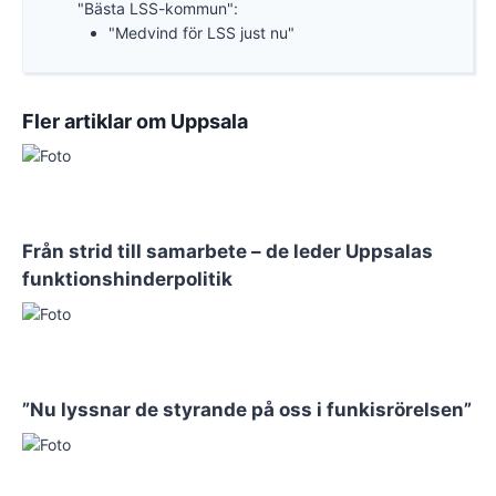
"Bästa LSS-kommun":
"Medvind för LSS just nu"
Fler artiklar om Uppsala
Från strid till samarbete – de leder Uppsalas
funktionshinderpolitik
”Nu lyssnar de styrande på oss i funkisrörelsen”