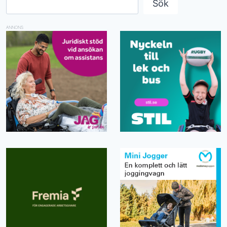
Sök
ANNONS