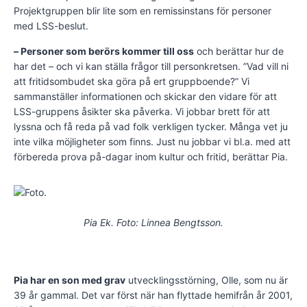
Projektgruppen blir lite som en remissinstans för personer
med LSS-beslut.
– Personer som berörs kommer till oss
och berättar hur de
har det – och vi kan ställa frågor till personkretsen. ”Vad vill ni
att fritidsombudet ska göra på ert gruppboende?” Vi
sammanställer informationen och skickar den vidare för att
LSS-gruppens åsikter ska påverka. Vi jobbar brett för att
lyssna och få reda på vad folk verkligen tycker. Många vet ju
inte vilka möjligheter som finns. Just nu jobbar vi bl.a. med att
förbereda prova på-dagar inom kultur och fritid, berättar Pia.
Pia Ek. Foto: Linnea Bengtsson.
Pia har en son med grav
utvecklingsstörning, Olle, som nu är
39 år gammal. Det var först när han flyttade hemifrån år 2001,