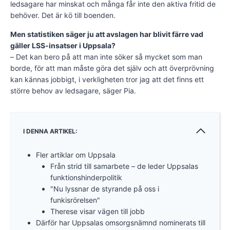
ledsagare har minskat och många får inte den aktiva fritid de
behöver. Det är kö till boenden.
Men statistiken säger ju att avslagen har blivit färre vad
gäller LSS-insatser i Uppsala?
– Det kan bero på att man inte söker så mycket som man
borde, för att man måste göra det själv och att överprövning
kan kännas jobbigt, i verkligheten tror jag att det finns ett
större behov av ledsagare, säger Pia.
I DENNA ARTIKEL:
Fler artiklar om Uppsala
Från strid till samarbete – de leder Uppsalas
funktionshinderpolitik
"Nu lyssnar de styrande på oss i
funkisrörelsen"
Therese visar vägen till jobb
Därför har Uppsalas omsorgsnämnd nominerats till