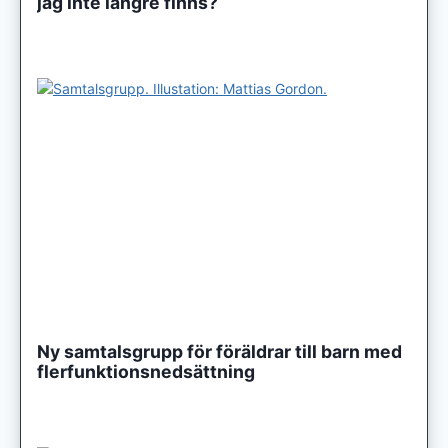
jag inte längre finns?
Ny samtalsgrupp för föräldrar till barn med
flerfunktionsnedsättning