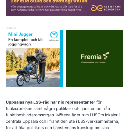
ANNONS
Uppsalas nya LSS-råd har nio representanter
för
funkisrörelsen samt några politiker och tjänstemän från
funktionshinderomsorgen. Mötena äger rum i HSO:s lokaler i
centrala Uppsala och i framtiden ute i LSS-verksamheterna,
för att öka politikers och tjänstemäns kunskap om sina