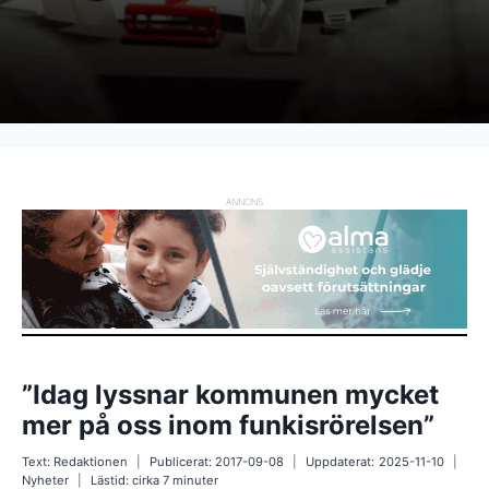
ANNONS
”Idag lyssnar kommunen mycket
mer på oss inom funkisrörelsen”
Text:
Redaktionen
Publicerat:
2017-09-08
Uppdaterat:
2025-11-10
Nyheter
Lästid: cirka
7
minuter