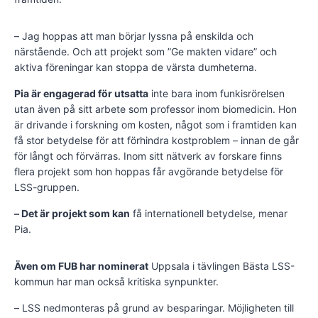
– Jag hoppas att man börjar lyssna på enskilda och
närstående. Och att projekt som ”Ge makten vidare” och
aktiva föreningar kan stoppa de värsta dumheterna.
Pia är engagerad för utsatta
inte bara inom funkisrörelsen
utan även på sitt arbete som professor inom biomedicin. Hon
är drivande i forskning om kosten, något som i framtiden kan
få stor betydelse för att förhindra kostproblem – innan de går
för långt och förvärras. Inom sitt nätverk av forskare finns
flera projekt som hon hoppas får avgörande betydelse för
LSS-gruppen.
– Det är projekt som kan
få internationell betydelse, menar
Pia.
Även om FUB har nominerat
Uppsala i tävlingen Bästa LSS-
kommun har man också kritiska synpunkter.
– LSS nedmonteras på grund av besparingar. Möjligheten till