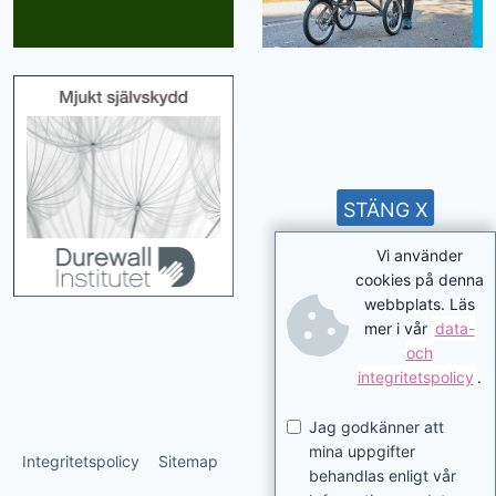
STÄNG X
Vi använder
cookies på denna
webbplats. Läs
mer i vår
data-
och
integritetspolicy
.
Jag godkänner att
mina uppgifter
Integritetspolicy
Sitemap
behandlas enligt vår