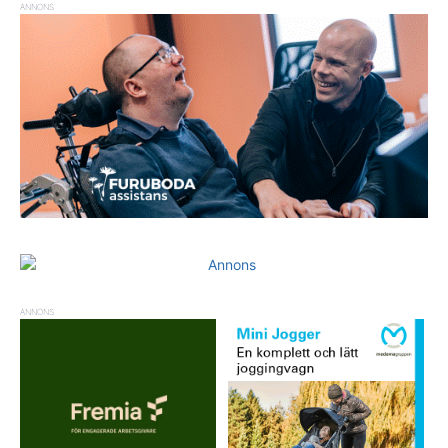
ANNONS
ANNONS