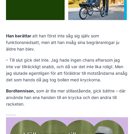
Han berättar
att han först inte såg sig själv som
funktionsnedsatt, men att han insåg sina begränsningar ju
äldre han blev.
– Till slut gick det inte. Jag hade ingen chans eftersom jag
inte var tillräckligt snabb, och då var det inte lika roligt. Men
jag slutade egentligen för att föräldrar till motståndarna ansåg
det som hands då jag tog bollen med kryckorna.
Bordtennisen,
som är lite mer stillastående, gick bättre – där
använde han ena handen till en krycka och den andra till
racketen.
ANNONS