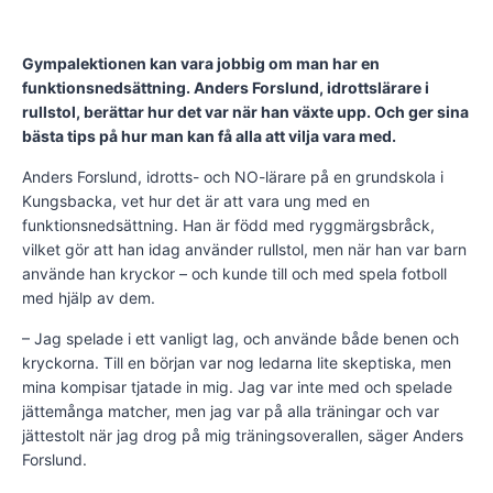
Gympalektionen kan vara jobbig om man har en
funktionsned­sättning. Anders Forslund, idrottslärare i
rullstol, berättar hur det var när han växte upp. Och ger sina
bästa tips på hur man kan få alla att vilja vara med.
Anders Forslund, idrotts- och NO-lärare på en grundskola i
Kungsbacka, vet hur det är att vara ung med en
funktionsnedsättning. Han är född med ryggmärgsbråck,
vilket gör att han idag använder rullstol, men när han var barn
använde han kryckor – och kunde till och med spela fotboll
med hjälp av dem.
– Jag spelade i ett vanligt lag, och använde både benen och
kryckorna. Till en början var nog ledarna lite skeptiska, men
mina kompisar tjatade in mig. Jag var inte med och spelade
jättemånga matcher, men jag var på alla träningar och var
jättestolt när jag drog på mig träningsoverallen, säger Anders
Forslund.