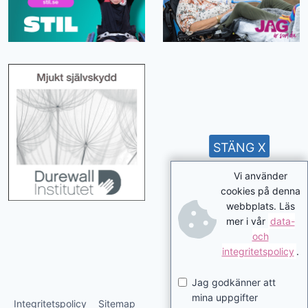
STÄNG X
Vi använder
cookies på denna
webbplats. Läs
mer i vår
data-
och
integritetspolicy
.
Jag godkänner att
mina uppgifter
Integritetspolicy
Sitemap