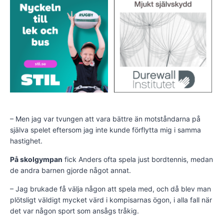
– Men jag var tvungen att vara bättre än motståndarna på
själva spelet eftersom jag inte kunde förflytta mig i samma
hastighet.
På skolgympan
fick Anders ofta spela just bordtennis, medan
de andra barnen gjorde något annat.
– Jag brukade få välja någon att spela med, och då blev man
plötsligt väldigt mycket värd i kompisarnas ögon, i alla fall när
det var någon sport som ansågs tråkig.