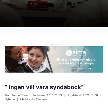
ANNONS
” Ingen vill vara syndabock”
Text:
Tomas Tirén
Publicerat:
2013-01-09
Uppdaterat:
2021-10-08
Nyheter
Lästid: cirka
3
minuter