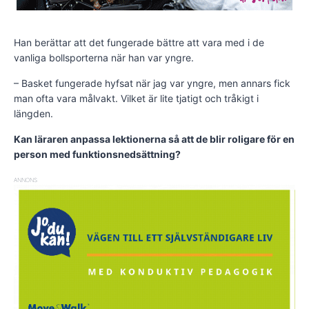
Han berättar att det fungerade bättre att vara med i de
vanliga bollsporterna när han var yngre.
– Basket fungerade hyfsat när jag var yngre, men annars fick
man ofta vara målvakt. Vilket är lite tjatigt och tråkigt i
längden.
Kan läraren anpassa lektionerna så att de blir roligare för en
person med funktionsnedsättning?
ANNONS