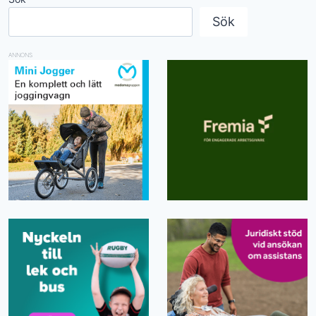
Sök
ANNONS