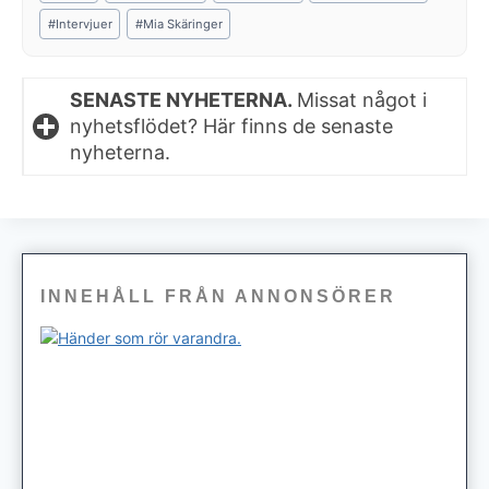
Tags:
#
Intervjuer
#
Mia Skäringer
SENASTE NYHETERNA.
Missat något i
nyhetsflödet? Här finns de senaste
nyheterna.
INNEHÅLL FRÅN ANNONSÖRER