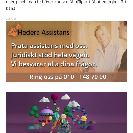
energi och man behöver kanske få hjälp att få ut energin i rätt
kanal.
ANNONS