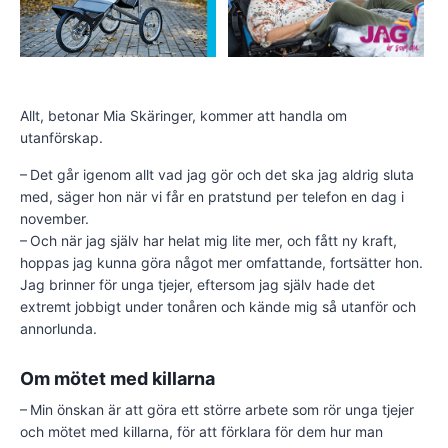
Allt, betonar Mia Skäringer, kommer att handla om
utanförskap.
– Det går igenom allt vad jag gör och det ska jag aldrig sluta
med, säger hon när vi får en pratstund per telefon en dag i
november.
– Och när jag själv har helat mig lite mer, och fått ny kraft,
hoppas jag kunna göra något mer omfattande, fortsätter hon.
Jag brinner för unga tjejer, eftersom jag själv hade det
extremt jobbigt under tonåren och kände mig så utanför och
annorlunda.
Om mötet med killarna
– Min önskan är att göra ett större arbete som rör unga tjejer
och mötet med killarna, för att förklara för dem hur man