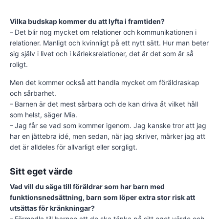
Vilka budskap kommer du att lyfta i framtiden?
– Det blir nog mycket om relationer och kommunikationen i
relationer. Man­ligt och kvinnligt på ett nytt sätt. Hur man beter
sig själv i livet och i kärleksrelationer, det är det som är så
roligt.
Men det kommer också att handla mycket om föräldraskap
och sårbarhet.
– Barnen är det mest sårbara och de kan driva åt vilket håll
som helst, säger Mia.
– Jag får se vad som kommer igenom. Jag kanske tror att jag
har en jättebra idé, men sedan, när jag skriver, märker jag att
det är alldeles för allvarligt eller sorgligt.
Sitt eget värde
Vad vill du säga till föräldrar som har barn med
funktionsnedsättning, barn som löper extra stor risk att
utsättas för kränkningar?
– Förmedla till barnen att de ska tänka på sitt eget värde och