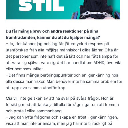
Du får många brev och andra reaktioner på dina
framträdanden, känner du att du hjälper många?
– Ja, det känner jag och jag får jättemycket respons på
utanförskap från alla möjliga människor i olika åldrar. Ofta är
det personer som inte haft det så lätt och har fått kämpa för
att vara sig själva, vare sig det har handlat om ADHD, övervikt
eller homosexualitet.
– Det finns många beröringspunkter och en igenkänning hos
alla dessa människor. Man behöver inte ha samma problem för
att uppleva samma utanförskap.
Mia vill inte ge sken av att ha svar på svåra frågor. Hon är
försiktig med att tacka ja till alla förfrågningar om att komma
och prata i olika sammanhang.
– Jag kan lyfta frågorna och skapa en tröst i igenkänningen,
visa att man inte är ensam, men jag har inte tillräckligt på