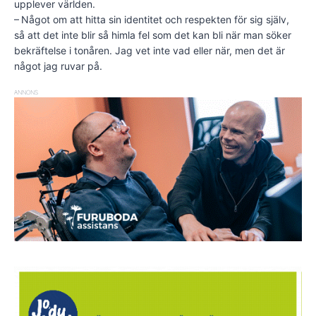
upplever världen.
– Något om att hitta sin iden­titet och respekten för sig själv,
så att det inte blir så himla fel som det kan bli när man söker
bekräftelse i tonåren. Jag vet inte vad eller när, men det är
något jag ruvar på.
ANNONS