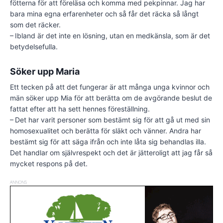
fötterna för att föreläsa och komma med pekpinnar. Jag har
bara mina egna erfarenheter och så får det räcka så långt
som det räcker.
– Ibland är det inte en lösning, utan en medkänsla, som är det
betydelsefulla.
Söker upp Maria
Ett tecken på att det fungerar är att många unga kvinnor och
män söker upp Mia för att berätta om de avgörande beslut de
fattat efter att ha sett hennes föreställning.
– Det har varit personer som bestämt sig för att gå ut med sin
homosexualitet och berätta för släkt och vänner. Andra har
bestämt sig för att säga ifrån och inte låta sig behandlas illa.
Det handlar om självrespekt och det är jätteroligt att jag får så
mycket respons på det.
ANNONS