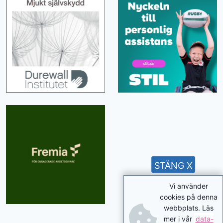
STÄNG X
Vi använder
cookies på denna
webbplats. Läs
mer i vår
data-