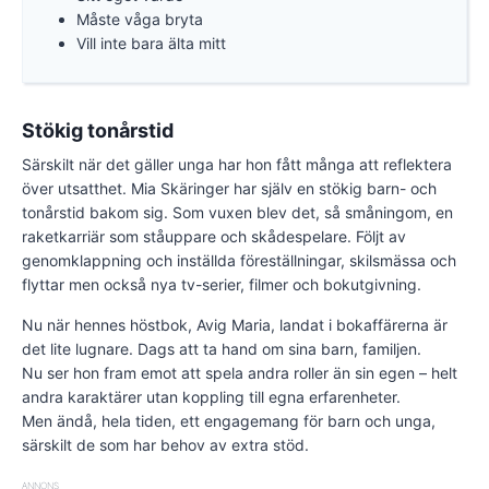
Måste våga bryta
Vill inte bara älta mitt
Stökig tonårstid
Särskilt när det gäller unga har hon fått många att reflektera
över utsatthet. Mia Skäringer har själv en stökig barn- och
tonårstid bakom sig. Som vuxen blev det, så småningom, en
raketkarriär som ståuppare och skådespelare. Följt av
genomklappning och inställda föreställningar, skilsmässa och
flyttar men också nya tv-serier, filmer och bokutgivning.
Nu när hennes höstbok, Avig Maria, landat i bokaffärerna är
det lite lugnare. Dags att ta hand om sina barn, familjen.
Nu ser hon fram emot att spela andra roller än sin egen – helt
andra karaktärer utan koppling till egna erfarenheter.
Men ändå, hela tiden, ett engagemang för barn och unga,
särskilt de som har behov av extra stöd.
ANNONS