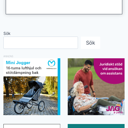
Sök
Sök
ANNONS