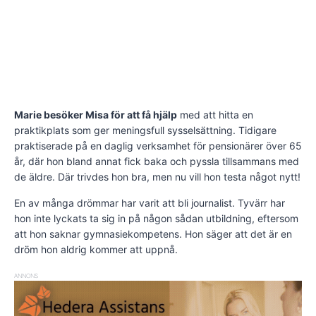
Marie besöker Misa för att få hjälp
med att hitta en
praktikplats som ger meningsfull sysselsättning. Tidigare
praktiserade på en daglig verksamhet för pensionärer över 65
år, där hon bland annat fick baka och pyssla tillsammans med
de äldre. Där trivdes hon bra, men nu vill hon testa något nytt!
En av många drömmar har varit att bli journalist. Tyvärr har
hon inte lyckats ta sig in på någon sådan utbildning, eftersom
att hon saknar gymnasiekompetens. Hon säger att det är en
dröm hon aldrig kommer att uppnå.
ANNONS