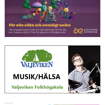
ANNONS