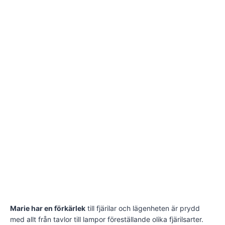
Marie har en förkärlek
till fjärilar och lägenheten är prydd
med allt från tavlor till lampor föreställande olika fjärilsarter.