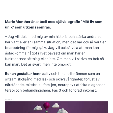
Marie Munther är aktuell med självbiografin ”Mitt liv som
unik” som utkom i somras.
– Jag vill dela med mig av min historia och stärka andra som
har varit eller är i samma situation, men det har också varit en
bearbetning för mig själv. Jag vill också visa att man kan
åstadkomma något i livet oavsett om man har en
funktionsnedsättning eller inte. Om man vill skriva en bok så
kan man. Det är svårt, men inte omöjligt.
Boken gestaltar hennes liv
och behandlar ämnen som en
slitsam skolgång med läs- och skrivsvårigheter, förlust av
närstående, missbruk i familjen, neuropsykiatriska diagnoser,
terapi och behandlingshem, Fas 3 och förlorad inkomst.
ANNONS