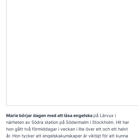
Marie börjar dagen med att läsa engelska
på Lärvux i
närheten av Södra station på Södermalm i Stockholm. Hit har
hon gått två förmiddagar i veckan i lite över ett och ett halvt
år. Hon tycker att engelskakunskaper är viktigt för att kunna