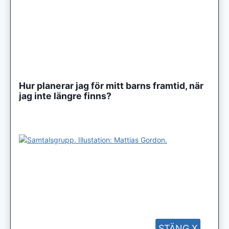
Hur planerar jag för mitt barns framtid, när
jag inte längre finns?
STÄNG X