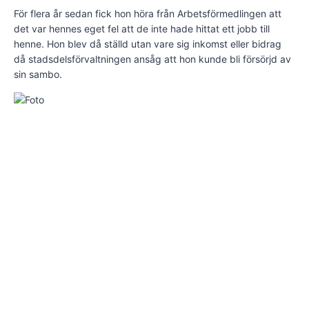
För flera år sedan fick hon höra från Arbetsförmedlingen att
det var hennes eget fel att de inte hade hittat ett jobb till
henne. Hon blev då ställd utan vare sig inkomst eller bidrag
då stadsdelsförvaltningen ansåg att hon kunde bli försörjd av
sin sambo.