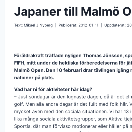
Japaner till Malmö 
Text:
Mikael J Nyberg
Publicerat:
2012-01-11
Uppdaterat:
20
Föräldrakraft träffade nyligen Thomas Jönsson, sp
FIFH, mitt under de hektiska förberedelserna för jä
Malmö Open. Den 10 februari drar tävlingen igång
nationer på plats.
Vad har ni för aktiviteter här idag?
– Just söndagar är den lugnaste dagen, då är det e
golf. Men alla andra dagar är det fullt med folk här. 
mycket även med den sociala situationen. Vi har 13 i
lika många sociala aktivitetsgrupper, som Aktiva tjej
Sportis, där man förvisso motionerar eller håller p