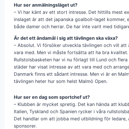
Hur ser anmälningsläget ut?
– Vi har känt av ett stort intresse. Det hittills mest e
inslaget är att det japanska goalboll-laget kommer, e
både damer och herrar. De har inte varit med tidigar
Är det ett ändamål i sig att tävlingen ska växa?
– Absolut. Vi försöker utveckla tävlingen och vill att 
vara med. Men vi måste fortsätta att ha bra kvalitet.
Rullstolsbasketen har vi nu förlagt till Lund och fler
städer har visat intresse av att vara med och arrange
Danmark finns ett sådant intresse. Men vi är en Ma
tävlingen heter hur som helst Malmö Open.
Hur ser en dag som sportchef ut?
– Klubben är mycket spretig. Det kan hända att klub
Italien, Tyskland och Spanien rycker i våra rullstolsb
Det handlar om att jobba med utbildning för ledare, 
sponsorer.