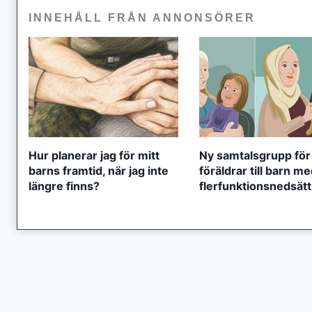
INNEHÅLL FRÅN ANNONSÖRER
Hur planerar jag för mitt
Ny samtalsgrupp för
barns framtid, när jag inte
föräldrar till barn m
längre finns?
flerfunktionsnedsät