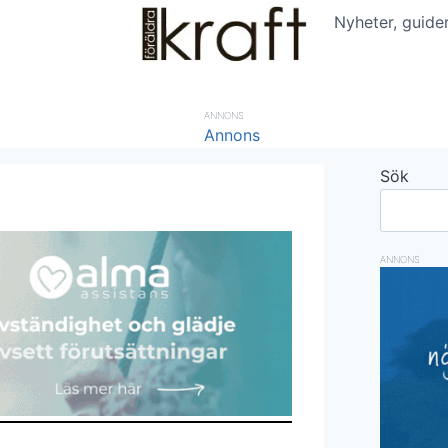
Nyheter, guide
ANNONS
Sök
ANNONS