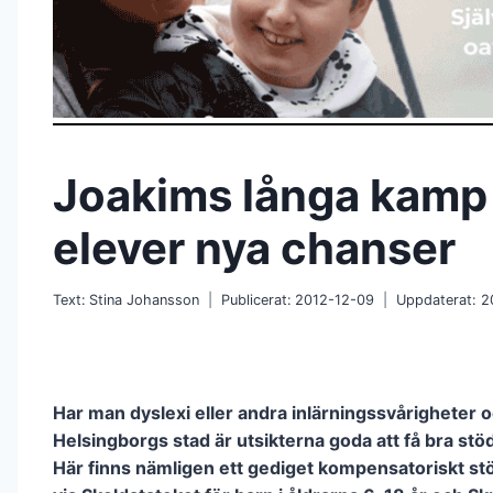
Joakims långa kamp 
elever nya chanser
Text:
Stina Johansson
Publicerat:
2012-12-09
Uppdaterat:
2
Har man dyslexi eller andra inlärningssvårigheter o
Helsingborgs stad är utsikterna goda att få bra stöd
Här finns nämligen ett gediget kompensatoriskt s