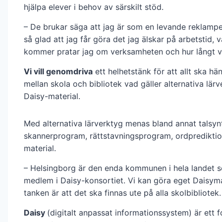
hjälpa elever i behov av särskilt stöd.
– De brukar säga att jag är som en levande reklampe
så glad att jag får göra det jag älskar på arbetstid, v
kommer pratar jag om verksamheten och hur långt v
Vi vill genomdriva
ett helhetstänk för att allt ska hä
mellan skola och bibliotek vad gäller alternativa lär
Daisy-material.
Med alternativa lärverktyg menas bland annat talsyn
skannerprogram, rättstavningsprogram, ordprediktio
material.
– Helsingborg är den enda kommunen i hela landet 
medlem i Daisy-konsortiet. Vi kan göra eget Daisyma
tanken är att det ska finnas ute på alla skolbibliotek.
Daisy
(digitalt anpassat informationssystem) är ett f