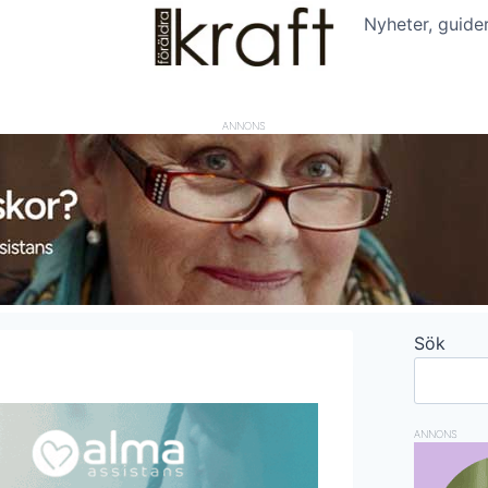
Nyheter, guide
ANNONS
Sök
ANNONS