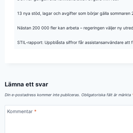
13 nya stöd, lagar och avgifter som börjar gälla sommaren
Nästan 200 000 fler kan arbeta – regeringen väljer ny utre
STIL-rapport: Uppblåsta siffror får assistansanvändare att
Lämna ett svar
Din e-postadress kommer inte publiceras.
Obligatoriska fält är märkta
Kommentar
*