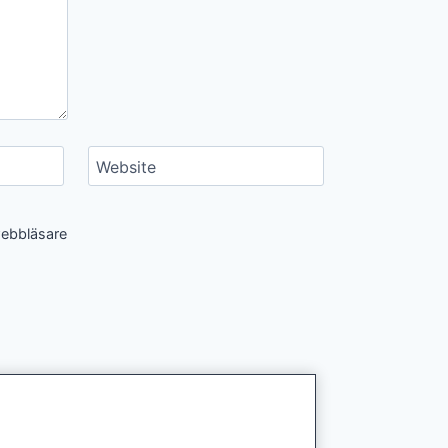
Website
webbläsare