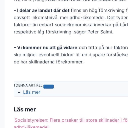
– I delar av landet där det
finns en hög förskrivning fö
oavsett inkomstnivå, mer adhd-läkemedel. Det tyder
faktorer än enbart socioekonomiska inverkar på bå
respektive låg förskrivning, säger Peter Salmi.
– Vi kommer nu att gå vidare
och titta på hur fakto
skolmiljöer eventuellt bidrar till en djupare förståelse
de här skillnaderna förekommer.
I DENNA ARTIKEL:
Läs mer
Läs mer
Socialstyrelsen: Flera orsaker till stora skillnader i f
adhd-läkemedel