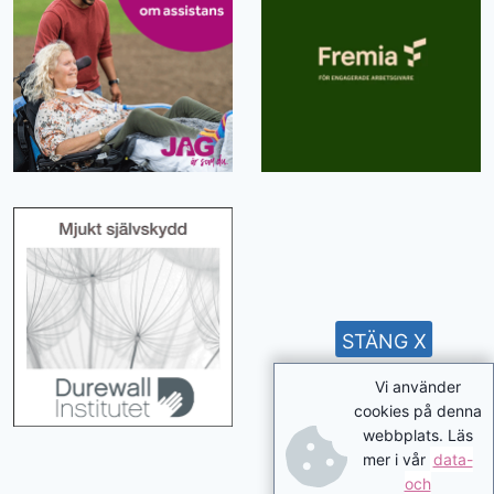
STÄNG X
Vi använder
cookies på denna
webbplats. Läs
mer i vår
data-
och