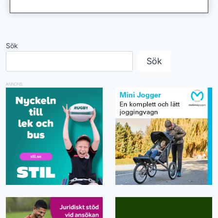
Sök
Sök
ANNONS