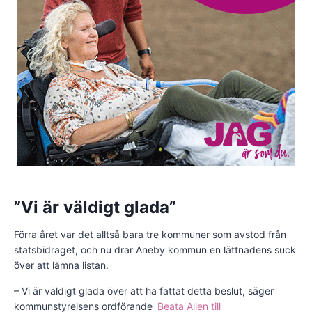
”Vi är väldigt glada”
Förra året var det alltså bara tre kommuner som avstod från
statsbidraget, och nu drar Aneby kommun en lättnadens suck
över att lämna listan.
– Vi är väldigt glada över att ha fattat detta beslut, säger
kommunstyrelsens ordförande
Beata Allen till