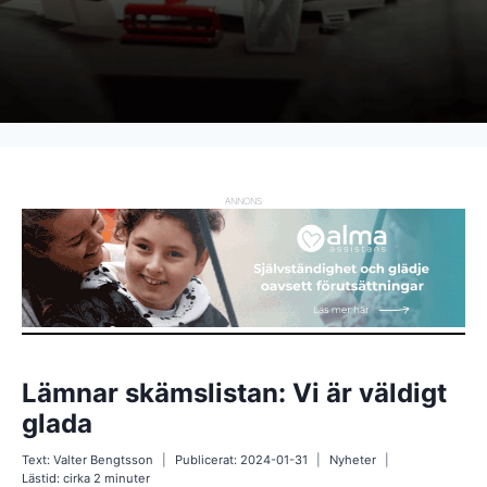
ANNONS
Lämnar skämslistan: Vi är väldigt
glada
Text:
Valter Bengtsson
Publicerat:
2024-01-31
Nyheter
Lästid: cirka
2
minuter