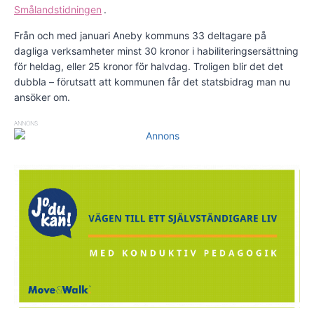
Smålandstidningen
.
Från och med januari Aneby kommuns 33 deltagare på
dagliga verksamheter minst 30 kronor i habiliteringsersättning
för heldag, eller 25 kronor för halvdag. Troligen blir det det
dubbla – förutsatt att kommunen får det statsbidrag man nu
ansöker om.
ANNONS