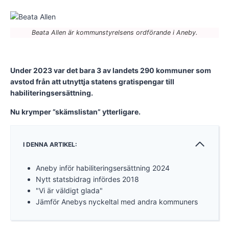
Beata Allen är kommunstyrelsens ordförande i Aneby.
Under 2023 var det bara 3 av landets 290 kommuner som
avstod från att utnyttja statens gratispengar till
habiliteringsersättning.
Nu krymper ”skämslistan” ytterligare.
I DENNA ARTIKEL:
Aneby inför habiliteringsersättning 2024
Nytt statsbidrag infördes 2018
"Vi är väldigt glada"
Jämför Anebys nyckeltal med andra kommuners