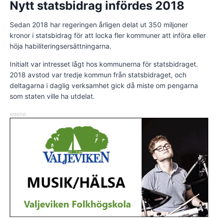
Nytt statsbidrag infördes 2018
Sedan 2018 har regeringen årligen delat ut 350 miljoner
kronor i statsbidrag för att locka fler kommuner att införa eller
höja habiliteringsersättningarna.
Initialt var intresset lågt hos kommunerna för statsbidraget.
2018 avstod var tredje kommun från statsbidraget, och
deltagarna i daglig verksamhet gick då miste om pengarna
som staten ville ha utdelat.
ANNONS