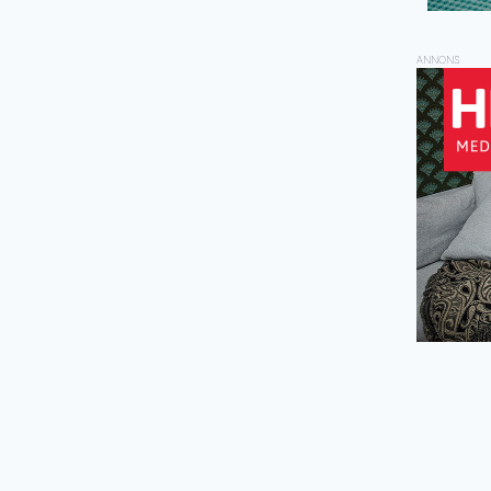
ANNONS