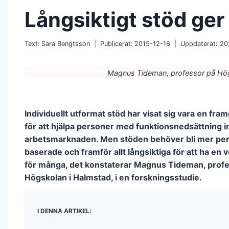
Långsiktigt stöd ger
Text:
Sara Bengtsson
Publicerat:
2015-12-16
Uppdaterat:
20
Magnus Tideman, professor på Hög
Individuellt utformat stöd har visat sig vara en fr
för att hjälpa personer med funktionsnedsättning i
arbetsmarknaden. Men stöden behöver bli mer per
baserade och framför allt långsiktiga för att ha en v
för många, det konstaterar Magnus Tideman, prof
Högskolan i Halmstad, i en forskningsstudie.
I DENNA ARTIKEL: