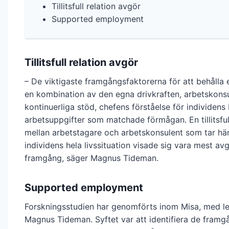
Tillitsfull relation avgör
Supported employment
Tillitsfull relation avgör
– De viktigaste framgångsfaktorerna för att behålla 
en kombination av den egna drivkraften, arbetskons
kontinuerliga stöd, chefens förståelse för individen
arbetsuppgifter som matchade förmågan. En tillitsfull
mellan arbetstagare och arbetskonsulent som tar hän
individens hela livssituation visade sig vara mest av
framgång, säger Magnus Tideman.
Supported employment
Forskningsstudien har genomförts inom Misa, med l
Magnus Tideman. Syftet var att identifiera de framg