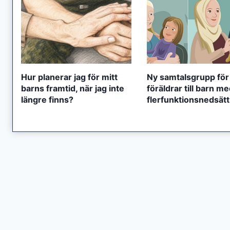
Hur planerar jag för mitt
Ny samtalsgrupp för
barns framtid, när jag inte
föräldrar till barn m
längre finns?
flerfunktionsnedsät