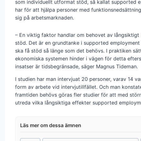
som individuellt utformat stöd, så kallat supported
har för att hjälpa personer med funktionsnedsättning
sig på arbetsmarknaden.
– En viktig faktor handlar om behovet av långsiktigt
stöd. Det är en grundtanke i supported employment 
ska få stöd så länge som det behövs. I praktiken sä
ekonomiska systemen hinder i vägen för detta efter
insatser är tidsbegränsade, säger Magnus Tideman.
I studien har man intervjuat 20 personer, varav 14 va
form av arbete vid intervjutillfället. Och man konstate
framtiden behövs göras fler studier för att med stör
utreda vilka långsiktiga effekter supported employm
Post