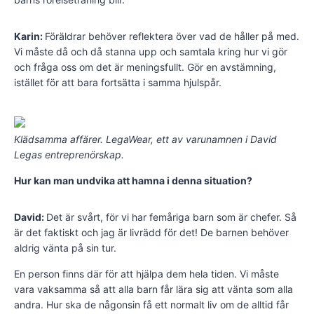
Karin:
Föräldrar behöver reflektera över vad de håller på med.
Vi måste då och då stanna upp och samtala kring hur vi gör
och fråga oss om det är meningsfullt. Gör en avstämning,
istället för att bara fortsätta i samma hjulspår.
Klädsamma affärer. LegaWear, ett av varunamnen i David
Legas entreprenörskap.
Hur kan man undvika att hamna i denna situation?
David:
Det är svårt, för vi har femåriga barn som är chefer. Så
är det faktiskt och jag är livrädd för det! De barnen behöver
aldrig vänta på sin tur.
En person finns där för att hjälpa dem hela tiden. Vi måste
vara vaksamma så att alla barn får lära sig att vänta som alla
andra. Hur ska de någonsin få ett normalt liv om de alltid får