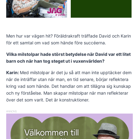
Men hur var vägen hit? Föräldrakraft träffade David och Karin
för ett samtal om vad som hände före succéerna.
Vilka milstolpar hade störst betydelse när David var ett litet
barn och när han tog steget ut i vuxenvärlden?
Karin:
Med milstolpar är det ju så att man inte upptäcker dem
när de inträffar utan när man, en tid senare, börjar reflektera
kring vad som hände. Det handlar om att tillägna sig kunskap
och ny förståelse. Man skapar milstolpar när man reflekterar
över det som varit. Det är konstruktioner.
ANNONS