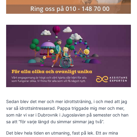
Sedan blev det mer och mer idrottsträning, i och med att jag
var så idrottsintresserad. Pappa triggade mig mer och mer,
som när vi var i Dubrovnik i Jugo­slavien på semester och han
sa att ”för varje längd du simmar simmar jag två”.
Det blev hela tiden en utmaning, fast på lek. Ett av mina