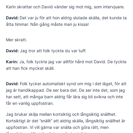
Karin skrattar och David vänder sig mot mig, som intervjuare.
David:
Det var ju för att hon aldrig slutade skälla, det kunde ta
åtta timmar. Nån gång måste man ju kissa!
Mer skratt.
David:
Jag tror att folk tyckte du var tuff.
Karin:
Ja, folk tyckte jag var alltför hård mot David. De tyckte
att han fick mycket skäll.
David:
Folk tycker automatiskt synd om mig i det läget, för att
jag är handikappad. De ser bara det. De ser inte det, som jag
har sett, att många barn aldrig får lära sig bli svikna och inte
får en vanlig uppfostran.
Jag brukar skilja mellan kortsiktig och långsiktig snällhet.
Kortsiktigt är det ”snällt” att aldrig skälla, långsiktig snällhet är
uppfostran. Vi vill gärna var snälla och göra rätt, men