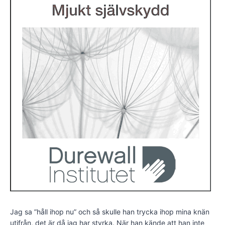
Jag sa ”håll ihop nu” och så skulle han trycka ihop mina knän
utifrån, det är då jag har styrka. När han kände att han inte