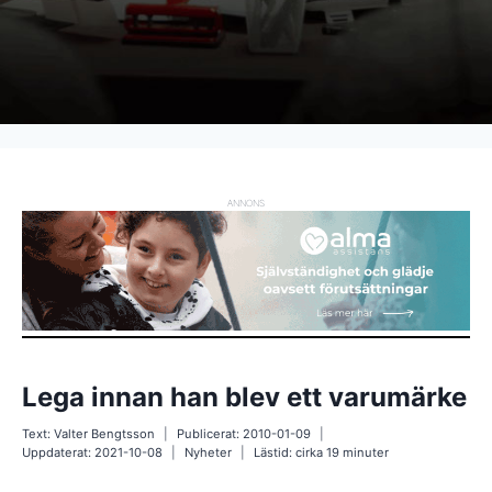
ANNONS
Lega innan han blev ett varumärke
Text:
Valter Bengtsson
Publicerat:
2010-01-09
Uppdaterat:
2021-10-08
Nyheter
Lästid: cirka
19
minuter