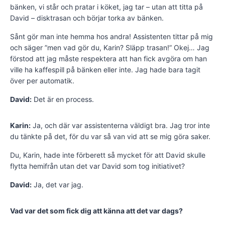
bänken, vi står och pratar i köket, jag tar – utan att titta på
David – disktrasan och börjar torka av bänken.
Sånt gör man inte hemma hos andra! Assistenten tittar på mig
och säger ”men vad gör du, Karin? Släpp trasan!” Okej… Jag
förstod att jag måste respektera att han fick avgöra om han
ville ha kaffespill på bänken eller inte. Jag hade bara tagit
över per automatik.
David:
Det är en process.
Karin:
Ja, och där var assistenterna väldigt bra. Jag tror inte
du tänkte på det, för du var så van vid att se mig göra saker.
Du, Karin, hade inte förberett så mycket för att David skulle
flytta hemifrån utan det var David som tog initiativet?
David:
Ja, det var jag.
Vad var det som fick dig att känna att det var dags?