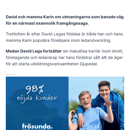
David och mamma Karin om utmaningarna som banade väg
för en närmast osannolik framgångssaga.
Trettiofem år efter David Legas födelse är både han och hans
mamma Karin populära föreläsare inom ledarutveckling.
Medan David Lega fortsätter
sin makalösa karriär inom idrott,
företagande och ledarskap har hans föräldrar sålt allt de äger
för att starta utbildningsverksamheten Djupedal.
ANNONS