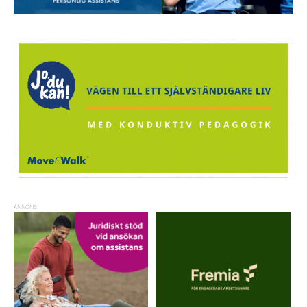
ANNONS