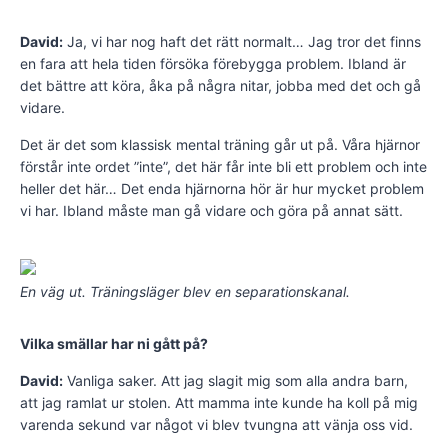
David:
Ja, vi har nog haft det rätt normalt… Jag tror det finns
en fara att hela tiden försöka förebygga problem. Ibland är
det bättre att köra, åka på några nitar, jobba med det och gå
vidare.
Det är det som klassisk mental träning går ut på. Våra hjärnor
förstår inte ordet ”inte”, det här får inte bli ett problem och inte
heller det här… Det enda hjärnorna hör är hur mycket problem
vi har. Ibland måste man gå vidare och göra på annat sätt.
En väg ut. Träningsläger blev en separationskanal.
Vilka smällar har ni gått på?
David:
Vanliga saker. Att jag slagit mig som alla andra barn,
att jag ramlat ur stolen. Att mamma inte kunde ha koll på mig
varenda sekund var något vi blev tvungna att vänja oss vid.