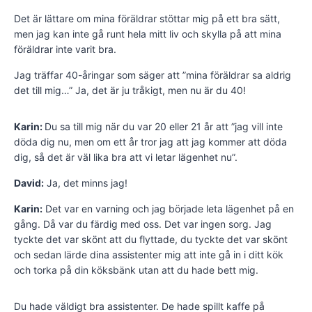
Det är lättare om mina föräldrar stöttar mig på ett bra sätt,
men jag kan inte gå runt hela mitt liv och skylla på att mina
föräldrar inte varit bra.
Jag träffar 40-åringar som säger att ”mina föräldrar sa aldrig
det till mig…” Ja, det är ju tråkigt, men nu är du 40!
Karin:
Du sa till mig när du var 20 eller 21 år att ”jag vill inte
döda dig nu, men om ett år tror jag att jag kommer att döda
dig, så det är väl lika bra att vi letar lägenhet nu”.
David:
Ja, det minns jag!
Karin:
Det var en varning och jag började leta lägenhet på en
gång. Då var du färdig med oss. Det var ingen sorg. Jag
tyckte det var skönt att du flyttade, du tyckte det var skönt
och sedan lärde dina assistenter mig att inte gå in i ditt kök
och torka på din köksbänk utan att du hade bett mig.
Du hade väldigt bra assistenter. De hade spillt kaffe på