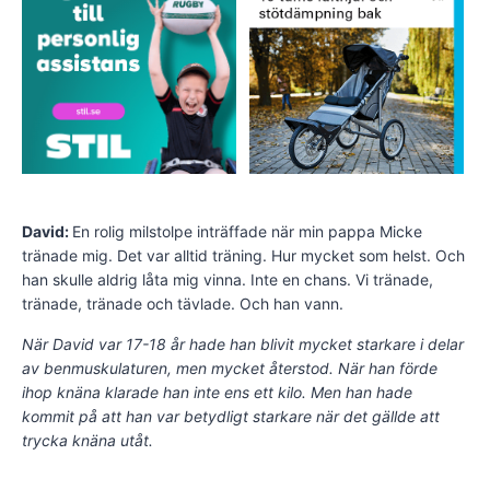
David:
En rolig milstolpe inträffade när min pappa Micke
tränade mig. Det var alltid träning. Hur mycket som helst. Och
han skulle aldrig låta mig vinna. Inte en chans. Vi tränade,
tränade, tränade och tävlade. Och han vann.
När David var 17-18 år hade han blivit mycket starkare i delar
av benmuskulaturen, men mycket återstod. När han förde
ihop knäna klarade han inte ens ett kilo. Men han hade
kommit på att han var betydligt starkare när det gällde att
trycka knäna utåt.