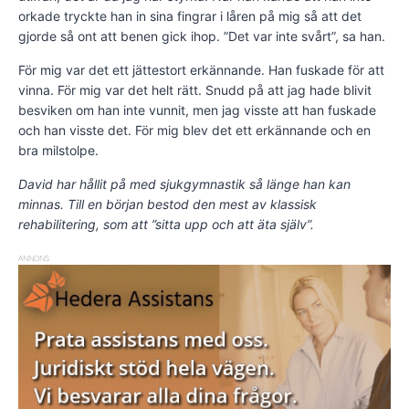
orkade tryckte han in sina fingrar i låren på mig så att det
gjorde så ont att benen gick ihop. ”Det var inte svårt”, sa han.
För mig var det ett jättestort erkännande. Han fuskade för att
vinna. För mig var det helt rätt. Snudd på att jag hade blivit
besviken om han inte vunnit, men jag visste att han fuskade
och han visste det. För mig blev det ett erkännande och en
bra milstolpe.
David har hållit på med sjukgymnastik så länge han kan
minnas. Till en början bestod den mest av klassisk
rehabilitering, som att ”sitta upp och att äta själv”.
ANNONS