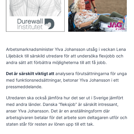
Arbetsmarknadsminister Ylva Johansson utsåg i veckan Lena
Liljebäck till särskild utredare för att undersöka flexjobb och
andra sätt att förbättra möjligheterna till att få jobb.
Det är särskilt viktigt att
analysera förutsättningarna för unga
med funktionsnedsättningar, betonar Ylva Johansson i ett
pressmeddelande.
Utredaren ska också jämföra hur det ser ut i Sverige jämfört
med andra länder. Danska ”fleksjob” är särskilt intressant,
anser Ylva Johansson. Det är en anställningsform där
arbetsgivaren betalar för det arbete som deltagaren utför och
staten står för resten av lönen upp till ett tak.