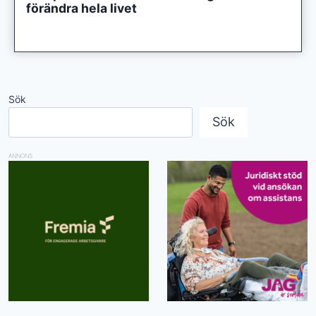
förändra hela livet
Sök
Sök
ANNONS