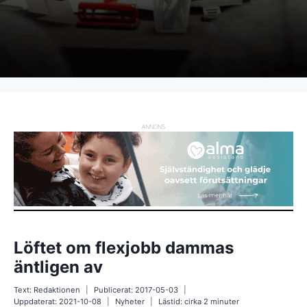
ANNONS
Löftet om flexjobb dammas
äntligen av
Text:
Redaktionen
Publicerat:
2017-05-03
Uppdaterat:
2021-10-08
Nyheter
Lästid: cirka
2
minuter