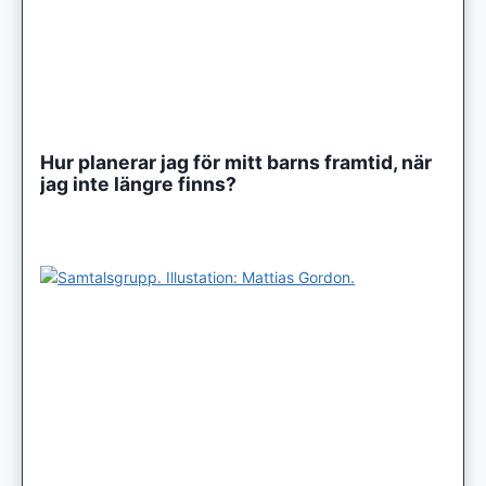
Hur planerar jag för mitt barns framtid, när
jag inte längre finns?