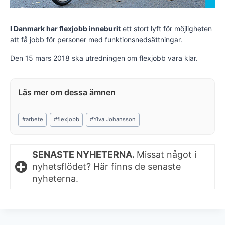
I Danmark har flexjobb inneburit
ett stort lyft för möjligheten
att få jobb för personer med funktionsnedsättningar.
Den 15 mars 2018 ska utredningen om flexjobb vara klar.
Post
#
arbete
#
flexjobb
#
Ylva Johansson
Tags:
SENASTE NYHETERNA.
Missat något i
nyhetsflödet? Här finns de senaste
nyheterna.