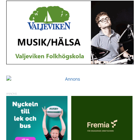
ANNONS