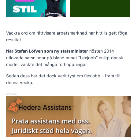
Vackra ord om rättvisare arbetsmarknad har hittills gett föga
resultat.
När Stefan Löfven som ny statsminister
hösten 2014
utlovade satsningar på bland annat ”flexjobb” enligt dansk
modell väckte det många förhoppningar.
Sedan dess har det dock varit tyst om flexjobb – fram till
denna vecka.
ANNONS