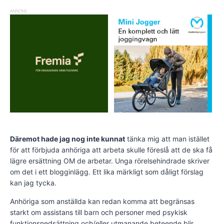
ANNONS
Däremot hade jag nog inte kunnat
tänka mig att man istället
för att förbjuda anhöriga att arbeta skulle föreslå att de ska få
lägre ersättning OM de arbetar. Unga rörelsehindrade skriver
om det i ett blogginlägg. Ett lika märkligt som dåligt förslag
kan jag tycka.
Anhöriga som anställda kan redan komma att begränsas
starkt om assistans till barn och personer med psykisk
funktionsnedsättning och/eller utmanande beteende blir