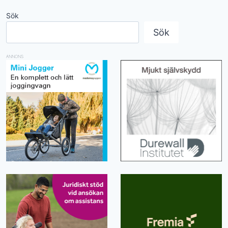
Sök
Sök
ANNONS