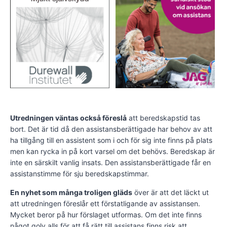
Utredningen väntas också föreslå
att beredskapstid tas
bort. Det är tid då den assistansberättigade har behov av att
ha tillgång till en assistent som i och för sig inte finns på plats
men kan rycka in på kort varsel om det behövs. Beredskap är
inte en särskilt vanlig insats. Den assistansberättigade får en
assistanstimme för sju beredskapstimmar.
En nyhet som många troligen gläds
över är att det läckt ut
att utredningen föreslår ett förstatligande av assistansen.
Mycket beror på hur förslaget utformas. Om det inte finns
något golv alls för att få rätt till assistans finns risk att