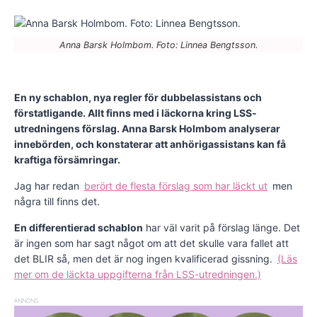
Anna Barsk Holmbom. Foto: Linnea Bengtsson.
En ny schablon, nya regler för dubbelassistans och
förstatligande. Allt finns med i läckorna kring LSS-
utredningens förslag. Anna Barsk Holmbom analyserar
innebörden, och konstaterar att anhörigassistans kan få
kraftiga försämringar.
Jag har redan
berört de flesta förslag som har läckt ut
men
några till finns det.
En differentierad schablon
har väl varit på förslag länge. Det
är ingen som har sagt något om att det skulle vara fallet att
det BLIR så, men det är nog ingen kvalificerad gissning.
(Läs
mer om de läckta uppgifterna från LSS-utredningen.)
ANNONS