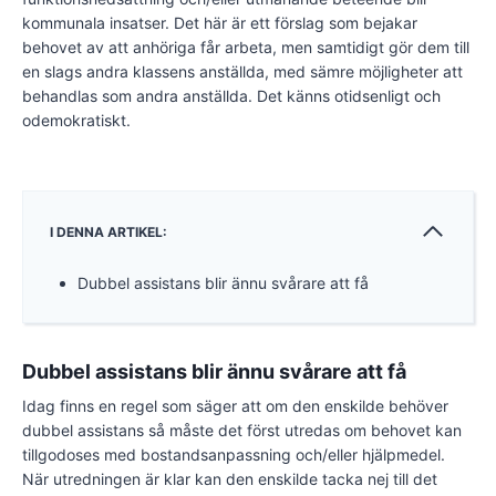
kommunala insatser. Det här är ett förslag som bejakar
behovet av att anhöriga får arbeta, men samtidigt gör dem till
en slags andra klassens anställda, med sämre möjligheter att
behandlas som andra anställda. Det känns otidsenligt och
odemokratiskt.
I DENNA ARTIKEL:
Dubbel assistans blir ännu svårare att få
Dubbel assistans blir ännu svårare att få
Idag finns en regel som säger att om den enskilde behöver
dubbel assistans så måste det först utredas om behovet kan
tillgodoses med bostandsanpassning och/eller hjälpmedel.
När utredningen är klar kan den enskilde tacka nej till det