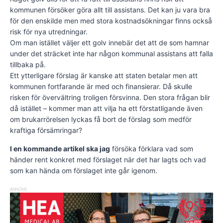
kommunen försöker göra allt till assistans. Det kan ju vara bra
för den enskilde men med stora kostnadsökningar finns också
risk för nya utredningar.
Om man istället väljer ett golv innebär det att de som hamnar
under det sträcket inte har någon kommunal assistans att falla
tillbaka på.
Ett ytterligare förslag är kanske att staten betalar men att
kommunen fortfarande är med och finansierar. Då skulle
risken för övervältring troligen försvinna. Den stora frågan blir
då istället – kommer man att vilja ha ett förstatligande även
om brukarrörelsen lyckas få bort de förslag som medför
kraftiga försämringar?
I en kommande artikel ska jag
försöka förklara vad som
händer rent konkret med förslaget när det har lagts och vad
som kan hända om förslaget inte går igenom.
ANNONS