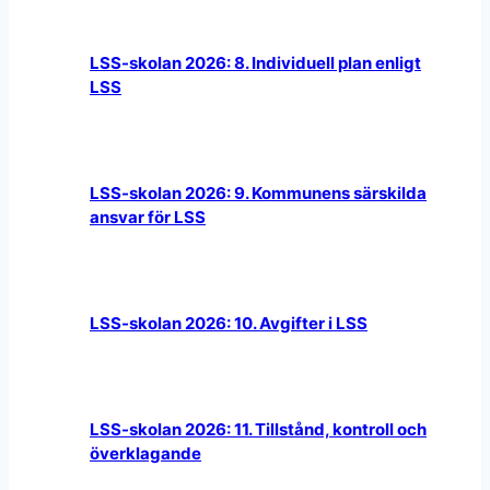
LSS-skolan 2026: 8. Individuell plan enligt
LSS
LSS-skolan 2026: 9. Kommunens särskilda
ansvar för LSS
LSS-skolan 2026: 10. Avgifter i LSS
LSS-skolan 2026: 11. Tillstånd, kontroll och
överklagande