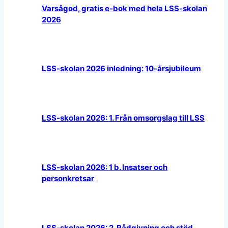
Varsågod, gratis e-bok med hela LSS-skolan
2026
LSS-skolan 2026 inledning: 10-årsjubileum
LSS-skolan 2026: 1. Från omsorgslag till LSS
LSS-skolan 2026: 1 b. Insatser och
personkretsar
LSS-skolan 2026: 2. Rådgivning och stöd