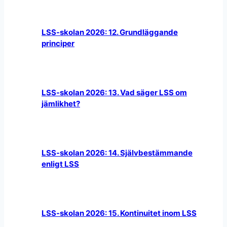
LSS-skolan 2026: 12. Grundläggande
principer
LSS-skolan 2026: 13. Vad säger LSS om
jämlikhet?
LSS-skolan 2026: 14. Självbestämmande
enligt LSS
LSS-skolan 2026: 15. Kontinuitet inom LSS