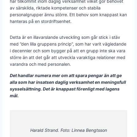
har tillkommit inom daglig verksamhet vilket gör behovet
av särskilda, riktade kompetenser och stabila
personalgrupper ännu större. Ett behov som knappast kan
hanteras på en stordriftsenhet.
Detta är en illavarslande utveckling som går stick i stäv
med ”den lilla gruppens princip”, som har varit vägledande
i decennier och som bygger på att en grupp inte ska vara
större än att det går att utveckla varaktiga relationer med
varandra och med personalen.
Det handlar numera mer om att spara pengar än att ge
alla som har insatsen daglig verksamhet en meningsfull
sysselsättning. Det är knappast förenligt med lagens
mål.
Harald Strand. Foto: Linnea Bengtsson