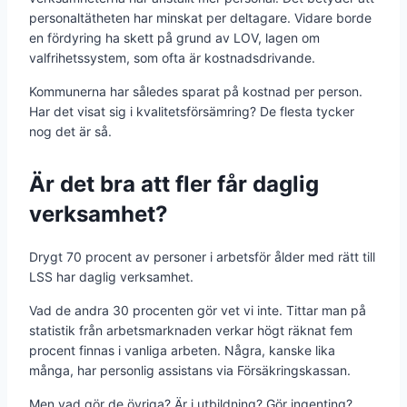
personaltätheten har minskat per deltagare. Vidare borde
en fördyring ha skett på grund av LOV, lagen om
valfrihetssystem, som ofta är kostnadsdrivande.
Kommunerna har således sparat på kostnad per person.
Har det visat sig i kvalitetsförsämring? De flesta tycker
nog det är så.
Är det bra att fler får daglig
verksamhet?
Drygt 70 procent av personer i arbetsför ålder med rätt till
LSS har daglig verksamhet.
Vad de andra 30 procenten gör vet vi inte. Tittar man på
statistik från arbetsmarknaden verkar högt räknat fem
procent finnas i vanliga arbeten. Några, kanske lika
många, har personlig assistans via Försäkringskassan.
Men vad gör de övriga? Är i utbildning? Gör ingenting?