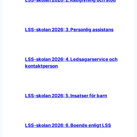
LSS-skolan 2026: 3. Personlig assistans
LSS-skolan 2026: 4. Ledsagarservice och
kontaktperson
LSS-skolan 2026: 5. Insatser för barn
LSS-skolan 2026: 6. Boende enligt LSS