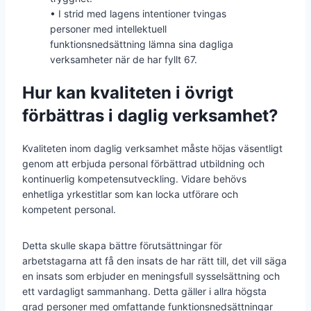
• I strid med lagens intentioner tvingas
personer med intellektuell
funktionsnedsättning lämna sina dagliga
verksamheter när de har fyllt 67.
Hur kan kvaliteten i övrigt
förbättras i daglig verksamhet?
Kvaliteten inom daglig verksamhet måste höjas väsentligt
genom att erbjuda personal förbättrad utbildning och
kontinuerlig kompetensutveckling. Vidare behövs
enhetliga yrkestitlar som kan locka utförare och
kompetent personal.
Detta skulle skapa bättre förutsättningar för
arbetstagarna att få den insats de har rätt till, det vill säga
en insats som erbjuder en meningsfull sysselsättning och
ett vardagligt sammanhang. Detta gäller i allra högsta
grad personer med omfattande funktionsnedsättningar