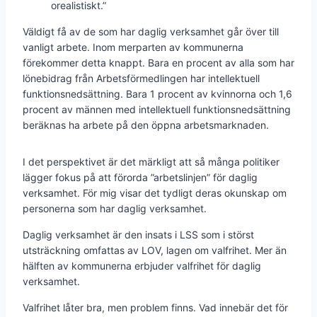
orealistiskt.”
Väldigt få av de som har daglig verksamhet går över till
vanligt arbete. Inom merparten av kommunerna
förekommer detta knappt. Bara en procent av alla som har
lönebidrag från Arbetsförmedlingen har intellektuell
funktionsnedsättning. Bara 1 procent av kvinnorna och 1,6
procent av männen med intellektuell funktionsnedsättning
beräknas ha arbete på den öppna arbetsmarknaden.
I det perspektivet är det märkligt att så många politiker
lägger fokus på att förorda ”arbetslinjen” för daglig
verksamhet. För mig visar det tydligt deras okunskap om
personerna som har daglig verksamhet.
Daglig verksamhet är den insats i LSS som i störst
utsträckning omfattas av LOV, lagen om valfrihet. Mer än
hälften av kommunerna erbjuder valfrihet för daglig
verksamhet.
Valfrihet låter bra, men problem finns. Vad innebär det för