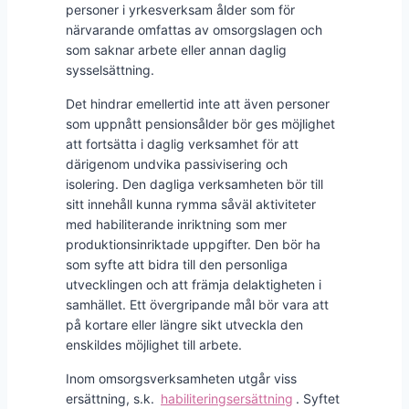
personer i yrkesverksam ålder som för
närvarande omfattas av omsorgslagen och
som saknar arbete eller annan daglig
sysselsättning.
Det hindrar emellertid inte att även personer
som uppnått pensionsålder bör ges möjlighet
att fortsätta i daglig verksamhet för att
därigenom undvika passivisering och
isolering. Den dagliga verksamheten bör till
sitt innehåll kunna rymma såväl aktiviteter
med habiliterande inriktning som mer
produktionsinriktade uppgifter. Den bör ha
som syfte att bidra till den personliga
utvecklingen och att främja delaktigheten i
samhället. Ett övergripande mål bör vara att
på kortare eller längre sikt utveckla den
enskildes möjlighet till arbete.
Inom omsorgsverksamheten utgår viss
ersättning, s.k.
habiliteringsersättning
. Syftet