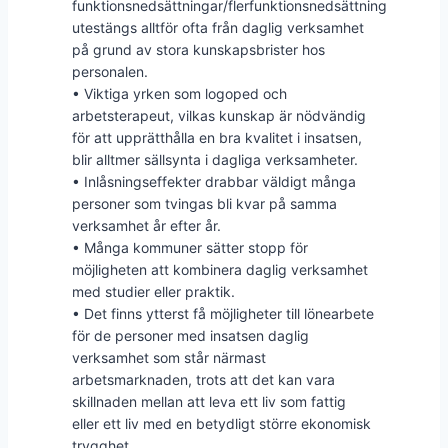
funktionsnedsättningar/flerfunktionsnedsättning
utestängs alltför ofta från daglig verksamhet
på grund av stora kunskapsbrister hos
personalen.
• Viktiga yrken som logoped och
arbetsterapeut, vilkas kunskap är nödvändig
för att upprätthålla en bra kvalitet i insatsen,
blir alltmer sällsynta i dagliga verksamheter.
• Inlåsningseffekter drabbar väldigt många
personer som tvingas bli kvar på samma
verksamhet år efter år.
• Många kommuner sätter stopp för
möjligheten att kombinera daglig verksamhet
med studier eller praktik.
• Det finns ytterst få möjligheter till lönearbete
för de personer med insatsen daglig
verksamhet som står närmast
arbetsmarknaden, trots att det kan vara
skillnaden mellan att leva ett liv som fattig
eller ett liv med en betydligt större ekonomisk
trygghet.