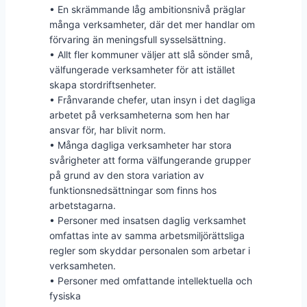
• En skrämmande låg ambitionsnivå präglar
många verksamheter, där det mer handlar om
förvaring än meningsfull sysselsättning.
• Allt fler kommuner väljer att slå sönder små,
välfungerade verksamheter för att istället
skapa stordriftsenheter.
• Frånvarande chefer, utan insyn i det dagliga
arbetet på verksamheterna som hen har
ansvar för, har blivit norm.
• Många dagliga verksamheter har stora
svårigheter att forma välfungerande grupper
på grund av den stora variation av
funktionsnedsättningar som finns hos
arbetstagarna.
• Personer med insatsen daglig verksamhet
omfattas inte av samma arbetsmiljörättsliga
regler som skyddar personalen som arbetar i
verksamheten.
• Personer med omfattande intellektuella och
fysiska