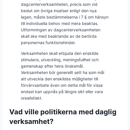
dagcenterverksamheten, precis som vid
beslut om övriga insatser enligt den nya
lagen, måste bestämmelserna i 7 § om hänsyn
till individuella behov med mera beaktas.
Utformningen av dagcenterverksamheten
skall ske med beaktande av de berörda
personernas funktionshinder.
Verksamheten skall erbjuda den enskilde
stimulans, utveckling, meningsfullhet och
gemenskap efter hens önskemål.
Verksamheten bör generellt sett ha som mål
att utveckla den enskildes möjligheter till
förvärvsarbete även om detta mål för vissa
endast kan uppnås på längre sikt eller vara
orealistiskt.
Vad ville politikerna med daglig
verksamhet?