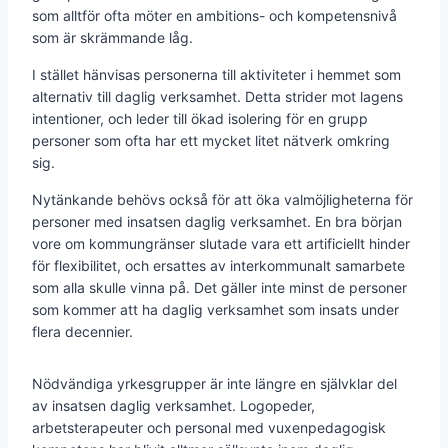
som alltför ofta möter en ambitions- och kompetensnivå
som är skrämmande låg.
I stället hänvisas personerna till aktiviteter i hemmet som
alternativ till daglig verksamhet. Detta strider mot lagens
intentioner, och leder till ökad isolering för en grupp
personer som ofta har ett mycket litet nätverk omkring
sig.
Nytänkande behövs också för att öka valmöjligheterna för
personer med insatsen daglig verksamhet. En bra början
vore om kommungränser slutade vara ett artificiellt hinder
för flexibilitet, och ersattes av interkommunalt samarbete
som alla skulle vinna på. Det gäller inte minst de personer
som kommer att ha daglig verksamhet som insats under
flera decennier.
Nödvändiga yrkesgrupper är inte längre en självklar del
av insatsen daglig verksamhet. Logopeder,
arbetsterapeuter och personal med vuxenpedagogisk