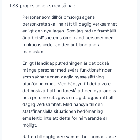
LSS-propositionen skrev så här:
Personer som tillhör omsorgslagens
personkrets skall ha rätt till daglig verksamhet
enligt den nya lagen. Som jag redan framhållit
är arbetslösheten större bland personer med
funktionshinder än den är bland andra
människor.
Enligt Handikapputredningen är det också
många personer med svåra funktionshinder
som saknar annan daglig sysselsättning
utanför hemmet. Med hänsyn till detta vore
det önskvärt att nu föreslå att den nya lagens
hela personkrets gavs en lagstadgad rätt till
daglig verksamhet. Med hänsyn till den
statsfinansiella situationen bedömer jag
emellertid inte att detta för närvarande är
möjligt.
Rätten till daglig verksamhet bör primärt avse