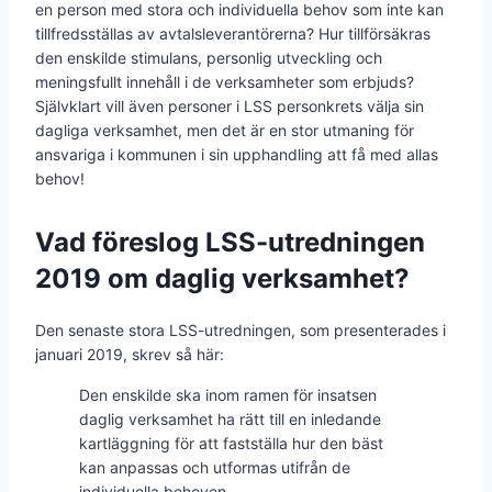
en person med stora och individuella behov som inte kan
tillfredsställas av avtalsleverantörerna? Hur tillförsäkras
den enskilde stimulans, personlig utveckling och
meningsfullt innehåll i de verksamheter som erbjuds?
Självklart vill även personer i LSS personkrets välja sin
dagliga verksamhet, men det är en stor utmaning för
ansvariga i kommunen i sin upphandling att få med allas
behov!
Vad föreslog LSS-utredningen
2019 om daglig verksamhet?
Den senaste stora LSS-utredningen, som presenterades i
januari 2019, skrev så här:
Den enskilde ska inom ramen för insatsen
daglig verksamhet ha rätt till en inledande
kartläggning för att fastställa hur den bäst
kan anpassas och utformas utifrån de
individuella behoven.