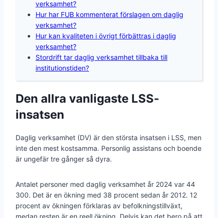
verksamhet?
Hur har FUB kommenterat förslagen om daglig
verksamhet?
Hur kan kvaliteten i övrigt förbättras i daglig
verksamhet?
Stordrift tar daglig verksamhet tillbaka till
institutionstiden?
Den allra vanligaste LSS-
insatsen
Daglig verksamhet (DV) är den största insatsen i LSS, men
inte den mest kostsamma. Personlig assistans och boende
är ungefär tre gånger så dyra.
Antalet personer med daglig verksamhet år 2024 var 44
300. Det är en ökning med 38 procent sedan år 2012. 12
procent av ökningen förklaras av befolkningstillväxt,
medan resten är en reell ökning. Delvis kan det bero på att