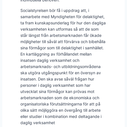
Socialstyrelsen bör få i uppdrag att, i
samarbete med Myndigheten för delaktighet,
ta fram kunskapsunderlag för hur den dagliga
verksamheten kan utformas så att de som
står längst från arbetsmarknaden får ökade
möjligheter till såväl att förvärva och bibehålla
sina förmågor som till delaktighet i samhället.
En kartläggning av förhållandet mellan
insatsen daglig verksamhet och
arbetsmarknads- och utbildningsområdena
ska utgöra utgångspunkt för en översyn av
insatsen. Den ska avse såväl frågan hur
personer i daglig verksamhet som har
utvecklat sina förmågor kan prövas mot
arbetsmarknaden som de ekonomiska och
organisatoriska förutsättningarna för att på
olika sätt möjliggöra en övergång till arbete
eller studier i kombination med deltagande i
daglig verksamhet