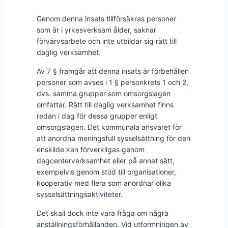
Genom denna insats tillförsäkras personer
som är i yrkesverksam ålder, saknar
förvärvsarbete och inte utbildar sig rätt till
daglig verksamhet.
Av 7 § framgår att denna insats är förbehållen
personer som avses i 1 § personkrets 1 och 2,
dvs. samma grupper som omsorgslagen
omfattar. Rätt till daglig verksamhet finns
redan i dag för dessa grupper enligt
omsorgslagen. Det kommunala ansvaret för
att anordna meningsfull sysselsättning för den
enskilde kan förverkligas genom
dagcenterverksamhet eller på annat sätt,
exempelvis genom stöd till organisationer,
kooperativ med flera som anordnar olika
sysselsättningsaktiviteter.
Det skall dock inte vara fråga om några
anställningsförhållanden. Vid utformningen av