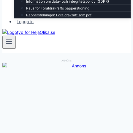
Information om data- och integritetspolicy (GDPR)
Paus för Föräldrakrafts papperstidning
Papperstidningen Föräldrakraft som pdf
Logga in
ANNONS