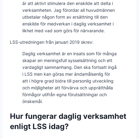
är att aktivt stimulera den enskilde att delta i
verksamheten. Jag förordar all huvudmännen
utbetalar någon form av ersättning till den
enskilde för medverkan i daglig verksamhet i
likhet med vad som görs för närvarande.
LSS-utredningen från januari 2019 skrev:
Daglig verksamhet är en insats som för många
skapar en meningsfull sysselsättning och ett
vardagligt sammanhang. Den ska fortsatt ingå
i LSS men kan göras mer ändamålsenlig för
att i högre grad bidra till personlig utveckling
och möjligheter att förvärva och upprätthålla
förmågor utifrån egna förutsättningar och
önskemål.
Hur fungerar daglig verksamhet
enligt LSS idag?