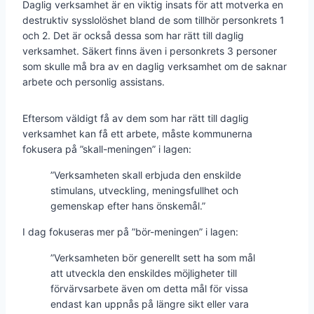
Daglig verksamhet är en viktig insats för att motverka en
destruktiv sysslolöshet bland de som tillhör personkrets 1
och 2. Det är också dessa som har rätt till daglig
verksamhet. Säkert finns även i personkrets 3 personer
som skulle må bra av en daglig verksamhet om de saknar
arbete och personlig assistans.
Eftersom väldigt få av dem som har rätt till daglig
verksamhet kan få ett arbete, måste kommunerna
fokusera på ”skall-meningen” i lagen:
”Verksamheten skall erbjuda den enskilde
stimulans, utveckling, meningsfullhet och
gemenskap efter hans önskemål.”
I dag fokuseras mer på ”bör-meningen” i lagen:
”Verksamheten bör generellt sett ha som mål
att utveckla den enskildes möjligheter till
förvärvsarbete även om detta mål för vissa
endast kan uppnås på längre sikt eller vara