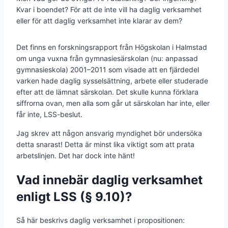
Kvar i boendet? För att de inte vill ha daglig verksamhet
eller för att daglig verksamhet inte klarar av dem?
Det finns en forskningsrapport från Högskolan i Halmstad
om unga vuxna från gymnasiesärskolan (nu: anpassad
gymnasieskola) 2001–2011 som visade att en fjärdedel
varken hade daglig sysselsättning, arbete eller studerade
efter att de lämnat särskolan. Det skulle kunna förklara
siffrorna ovan, men alla som går ut särskolan har inte, eller
får inte, LSS-beslut.
Jag skrev att någon ansvarig myndighet bör undersöka
detta snarast! Detta är minst lika viktigt som att prata
arbetslinjen. Det har dock inte hänt!
Vad innebär daglig verksamhet
enligt LSS (§ 9.10)?
Så här beskrivs daglig verksamhet i propositionen: