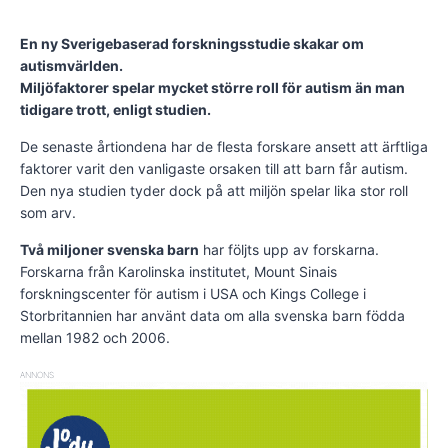
En ny Sverigebaserad forskningsstudie skakar om
autismvärlden.
Miljöfaktorer spelar mycket större roll för autism än man
tidigare trott, enligt studien.
De senaste årtiondena har de flesta forskare ansett att ärftliga
faktorer varit den vanligaste orsaken till att barn får autism.
Den nya studien tyder dock på att miljön spelar lika stor roll
som arv.
Två miljoner svenska barn
har följts upp av forskarna.
Forskarna från Karolinska institutet, Mount Sinais
forskningscenter för autism i USA och Kings College i
Storbritannien har använt data om alla svenska barn födda
mellan 1982 och 2006.
ANNONS