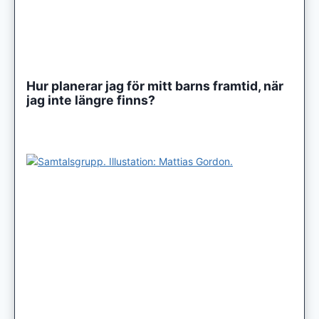
Hur planerar jag för mitt barns framtid, när
jag inte längre finns?