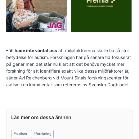
– Vi hade inte väntat oss
att miljöfaktorerna skulle ha så stor
betydelse för autism. Forskningen har på senare tid fokuserat
på gener men det står nu klart att det behövs mycket mer
forskning för att identifiera exakt vilka dessa miljöfaktorer är,
säger Avi Reichenberg vid Mount Sinais forskningscenter för
autism i en kommentar som refereras av Svenska Dagbladet.
Post
#
autism
#
forskning
Tags: