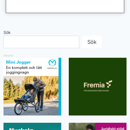
Sök
Sök
ANNONS