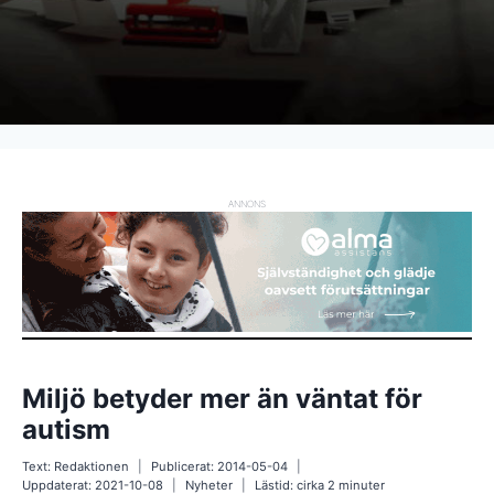
ANNONS
Miljö betyder mer än väntat för
autism
Text:
Redaktionen
Publicerat:
2014-05-04
Uppdaterat:
2021-10-08
Nyheter
Lästid: cirka
2
minuter