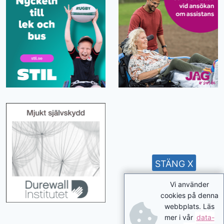
STÄNG X
Vi använder
cookies på denna
webbplats. Läs
mer i vår
data-