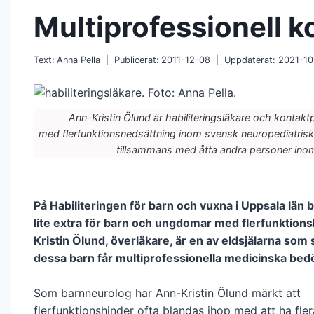
Multiprofessionell 
Text:
Anna Pella
Publicerat:
2011-12-08
Uppdaterat:
2021-10
Ann-Kristin Ölund är habiliteringsläkare och kontakt
med flerfunktionsnedsättning inom svensk neuropediatrisk 
tillsammans med åtta andra personer inom
På Habiliteringen för barn och vuxna i Uppsala län 
lite extra för barn och ungdomar med flerfunktions
Kristin Ölund, överläkare, är en av eldsjälarna som se
dessa barn får multiprofessionella medicinska be
Som barnneurolog har Ann-Kristin Ölund märkt att
flerfunktionshin­der ofta blandas ihop med att ha fler