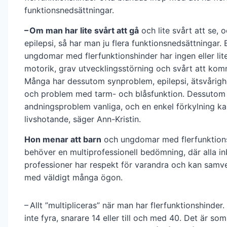
funktionsnedsättningar.
– Om man har lite svårt att gå
och lite svårt att se,
epilepsi, så har man ju flera funktionsnedsättningar.
ungdomar med flerfunktionshinder har ingen eller lite
motorik, grav utvecklingsstörning och svårt att kom
Många har dessutom synproblem, epilepsi, ätsvårighe
och problem med tarm- och blåsfunktion. Dessutom 
andningsproblem vanliga, och en enkel förkylning ka
livshotande, säger Ann-Kristin.
Hon menar att barn
och ungdomar med flerfunktion
behöver en multiprofessionell bedömning, där alla i
professioner har respekt för varandra och kan samve
med väldigt många ögon.
– Allt ”multipliceras” när man har flerfunktionshinder
inte fyra, snarare 14 eller till och med 40. Det är so