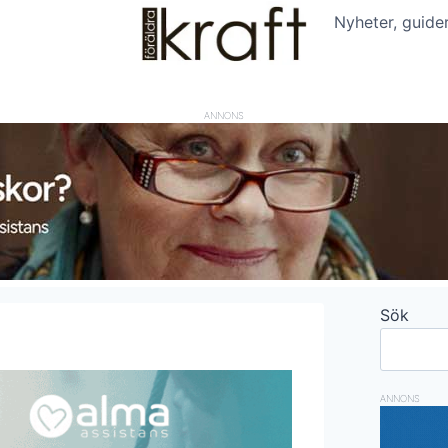
Nyheter, guide
ANNONS
Sök
ANNONS