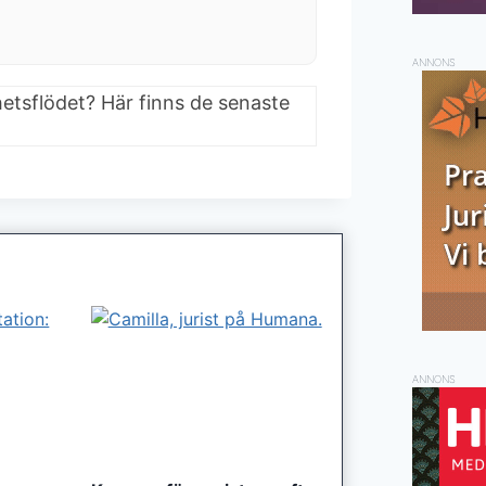
ANNONS
hetsflödet? Här finns de senaste
ANNONS