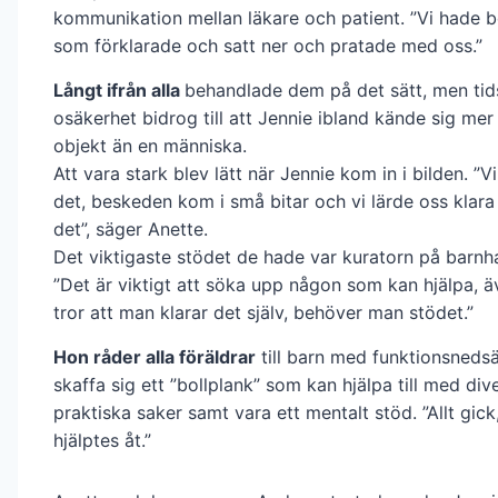
kommunikation mellan läkare och patient. ”Vi hade 
som förklarade och satt ner och pratade med oss.”
Långt ifrån alla
behandlade dem på det sätt, men tid
osäkerhet bidrog till att Jennie ibland kände sig mer
objekt än en människa.
Att vara stark blev lätt när Jennie kom in i bilden. ”Vi
det, beskeden kom i små bitar och vi lärde oss klar
det”, säger Anette.
Det viktigaste stödet de hade var kuratorn på barnha
”Det är viktigt att söka upp någon som kan hjälpa,
tror att man klarar det själv, behöver man stödet.”
Hon råder alla föräldrar
till barn med funktionsnedsä
skaffa sig ett ”bollplank” som kan hjälpa till med div
praktiska saker samt vara ett mentalt stöd. ”Allt gick
hjälptes åt.”