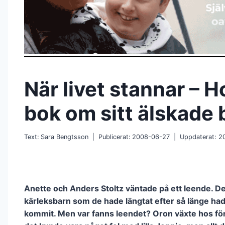
När livet stannar – 
bok om sitt älskade 
Text:
Sara Bengtsson
Publicerat:
2008-06-27
Uppdaterat:
2
Anette och Anders Stoltz väntade på ett leende. D
kärleksbarn som de hade längtat efter så länge had
kommit. Men var fanns leendet? Oron växte hos för