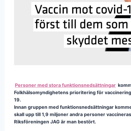
Personer med stora funktionsnedsättningar
komme
Folkhälsomyndighetens prioritering för vaccinerin
19.
Innan gruppen med funktionsnedsättningar kommer
skall upp till 1,9 miljoner andra personer vaccinera
Riksföreningen JAG är man bestört.