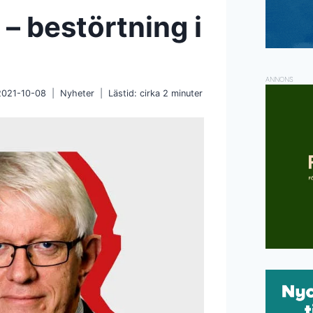
 – bestörtning i
ANNONS
2021-10-08
Nyheter
Lästid: cirka
2
minuter