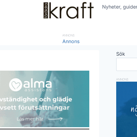
Nyheter, guide
ANNONS
Sök
ANNONS