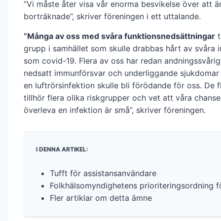
”Vi måste åter visa vår enorma besvikelse över att ä
borträknade”, skriver föreningen i ett uttalande.
”Många av oss med svåra funktionsnedsättningar
t
grupp i samhället som skulle drabbas hårt av svåra i
som covid-19. Flera av oss har redan andningssvårig
nedsatt immunförsvar och underliggande sjukdomar
en luftrörsinfektion skulle bli förödande för oss. De 
tillhör flera olika riskgrupper och vet att våra chanse
överleva en infektion är små”, skriver föreningen.
I DENNA ARTIKEL:
Tufft för assistansanvändare
Folkhälsomyndighetens prioriteringsordning f
Fler artiklar om detta ämne