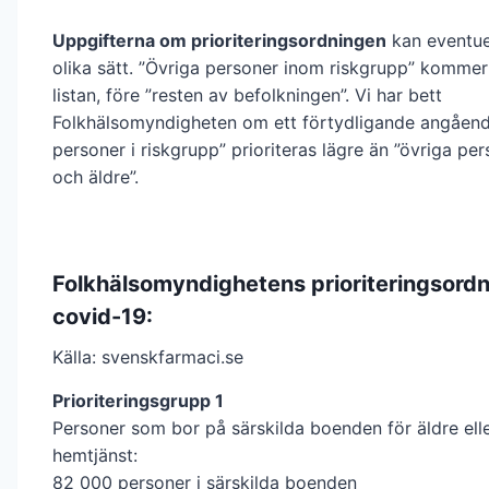
Uppgifterna om prioriteringsordningen
kan eventuel
olika sätt. ”Övriga personer inom riskgrupp” kommer 
listan, före ”resten av befolkningen”. Vi har bett
Folkhälsomyndigheten om ett förtydligande angåen
personer i riskgrupp” prioriteras lägre än ”övriga pe
och äldre”.
Folkhälsomyndighetens prioriteringsordn
covid-19:
Källa: svenskfarmaci.se
Prioriteringsgrupp 1
Personer som bor på särskilda boenden för äldre ell
hemtjänst:
82 000 personer i särskilda boenden