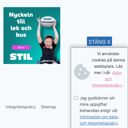
STÄNG X
Vi använder
cookies på denna
webbplats. Läs
mer i vår
data-
och
integritetspolicy
.
Jag godkänner att
mina uppgifter
Integritetspolicy
Sitemap
behandlas enligt vår
Information om data-
och integritetspolicy
.