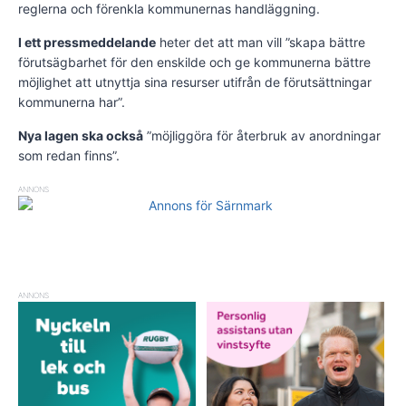
reglerna och förenkla kommunernas handläggning.
I ett pressmeddelande
heter det att man vill ”skapa bättre
förutsägbarhet för den enskilde och ge kommunerna bättre
möjlighet att utnyttja sina resurser utifrån de förutsättningar
kommunerna har”.
Nya lagen ska också
”möjliggöra för återbruk av anordningar
som redan finns”.
ANNONS
ANNONS