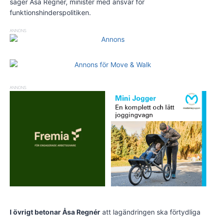
säger Åsa Regnér, minister med ansvar för
funktionshinderspolitiken.
ANNONS
ANNONS
I övrigt betonar Åsa Regnér
att lagändringen ska förtydliga