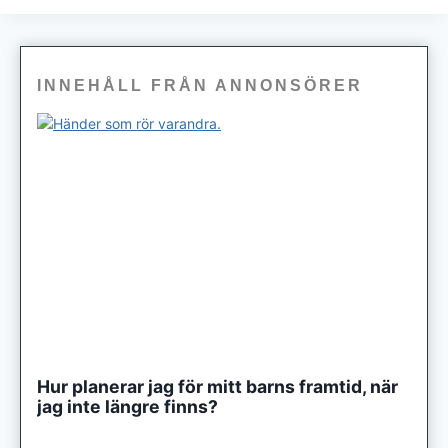
INNEHÅLL FRÅN ANNONSÖRER
Hur planerar jag för mitt barns framtid, när
jag inte längre finns?