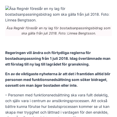
Åsa Regnér föreslår en ny lag för bostadsanpassningsbidrag som
ska gälla från juli 2018. Foto: Linnea Bengtsson.
Regeringen vill ändra och förtydliga reglerna för
bostadsanpassning från 1 juli 2018. Idag överlämnade man
ett förslag till ny lag till lagrådet för granskning.
En av de viktigaste nyheterna är att det i framtiden alltid blir
personen med funktionsnedsättning som söker bidraget,
oavsett om man äger bostaden eller inte.
– Personen med funktionsnedsättning ska vara fullt delaktig,
och själv vara i centrum av ansökningsprocessen. Att också
bättre kunna förutse hur beslutsprocessen kommer se ut kan
skapa mer trygghet och lättnad i vardagen för den enskilde,