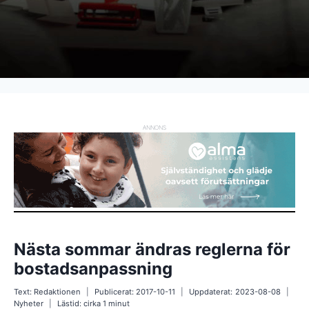
ANNONS
Nästa sommar ändras reglerna för
bostadsanpassning
Text:
Redaktionen
Publicerat:
2017-10-11
Uppdaterat:
2023-08-08
Nyheter
Lästid: cirka
1
minut