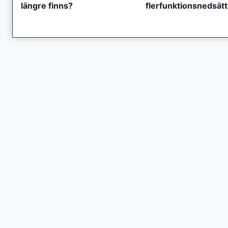
längre finns?
flerfunktionsnedsät