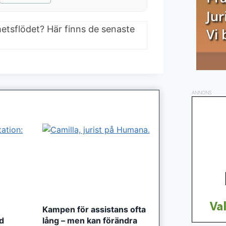
hetsflödet? Här finns de senaste
ANNONS
Kampen för assistans ofta
ed
lång – men kan förändra