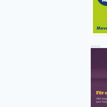
ANNONS