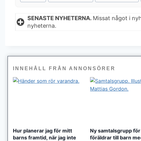
Tags:
SENASTE NYHETERNA.
Missat något i ny
nyheterna.
INNEHÅLL FRÅN ANNONSÖRER
Hur planerar jag för mitt
Ny samtalsgrupp för
barns framtid, när jag inte
föräldrar till barn m