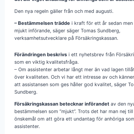
Den nya regeln gäller från och med augusti.
– Bestämmelsen trädde
i kraft för ett år sedan men 
mjukt införande, säger säger Tomas Sundberg,
verksamhetsutvecklare på Försäkringskassan.
Förändringen beskrivs
i ett nyhetsbrev från Försäk
som en viktig kvalitetsfråga.
– Om assistenter arbetar långt mer än vad lagen tillå
över kvaliteten. Och vi har ett intresse av och känne
att assistansen som ges håller god kvalitet, säger T
Sundberg.
Försäkringskassan betecknar införandet
av den ny
bestämmelsen som ”mjukt”. Trots det har man nej till 
önskemål om att göra ett undantag för anhöriga som
assistenter.