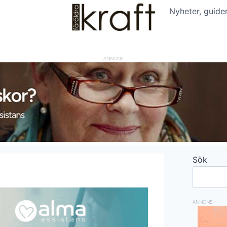
Nyheter, guide
ANNONS
Sök
ANNONS