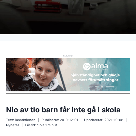
ANNONS
Nio av tio barn får inte gå i skola
Text:
Redaktionen
Publicerat:
2010-12-01
Uppdaterat:
2021-10-08
Nyheter
Lästid: cirka
1
minut