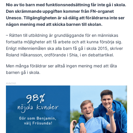
Nio av tio barn med funktionsnedsättning får inte gå i skola.
Den skrämmande uppgiften kommer från FN-organet
Unesco. Tillgängligheten är så dålig att föräldrarna inte ser
någon mening med att skicka barnen till skolan.
– Rätten till utbildning är grundläggande för en människas
fortsatta möjligheter att få arbete och att kunna försörja sig.
Enligt millenniemålen ska alla barn få gå i skola 2015, skriver
Roland Håkansson, ordförande i Shia, i en debattartikel.
Men många föräldrar ser alltså ingen mening med att låta
barnen gå i skola.
ANNONS