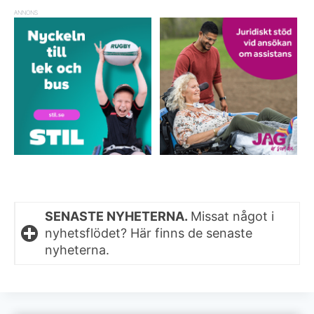
ANNONS
SENASTE NYHETERNA.
Missat något i
nyhetsflödet? Här finns de senaste
nyheterna.