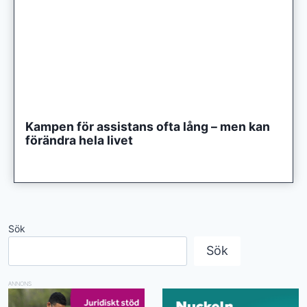
Kampen för assistans ofta lång – men kan
förändra hela livet
Sök
Sök
ANNONS