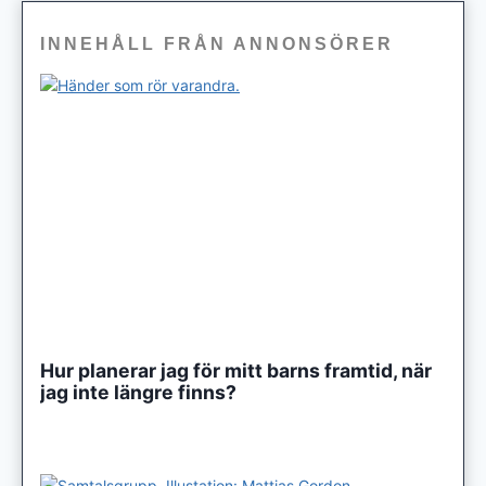
INNEHÅLL FRÅN ANNONSÖRER
Hur planerar jag för mitt barns framtid, när
jag inte längre finns?