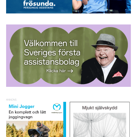
ANNONS