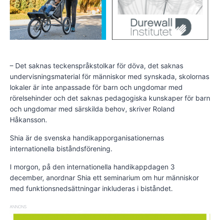
– Det saknas teckenspråkstolkar för döva, det saknas
undervisningsmaterial för människor med synskada, skolornas
lokaler är inte anpassade för barn och ungdomar med
rörelsehinder och det saknas pedagogiska kunskaper för barn
och ungdomar med särskilda behov, skriver Roland
Håkansson.
Shia är de svenska handikapporganisationernas
internationella biståndsförening.
I morgon, på den internationella handikappdagen 3
december, anordnar Shia ett seminarium om hur människor
med funktionsnedsättningar inkluderas i biståndet.
ANNONS